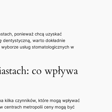
iastach, ponieważ chcą uzyskać
 dentystyczną, warto⁢ dokładnie‍
zy wyborze⁤ usług ​stomatologicznych w
astach: ⁢co wpływa
na kilka czynników, które mogą wpływać
w ‍centrach ‍metropolii ceny mogą być