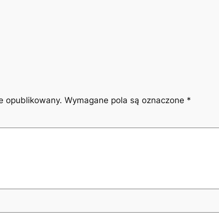
ie opublikowany.
Wymagane pola są oznaczone
*