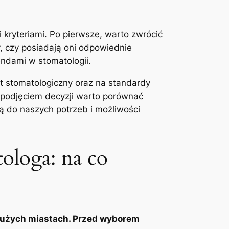
kryteriami. Po pierwsze, warto ⁤zwrócić
y, czy posiadają oni odpowiednie
rendami w stomatologii.
t stomatologiczny oraz na standardy
d podjęciem decyzji warto ⁢porównać
ą‌ do naszych potrzeb i możliwości
loga: na⁤ co
dużych ⁤miastach. ⁢Przed wyborem