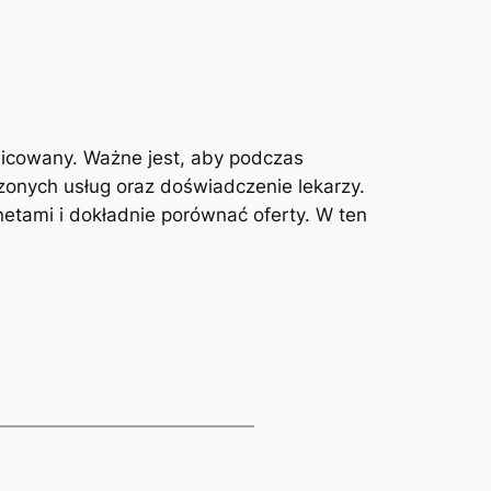
nicowany. Ważne ⁣jest, aby podczas
zonych usług oraz doświadczenie lekarzy.⁤
etami i dokładnie porównać oferty. W ⁣ten⁣