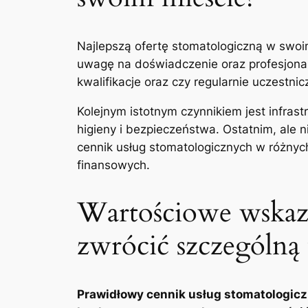
Najlepszą‍ ofertę stomatologiczną w swoim
uwagę na doświadczenie ⁤oraz profesjonal
kwalifikacje ⁢oraz czy regularnie⁢ uczestn
Kolejnym istotnym czynnikiem‌ jest infr
higieny ​i‍ bezpieczeństwa. Ostatnim, ale
cennik usług stomatologicznych⁣ w różnyc
finansowych.
Wartościowe‍ wskaz
‌zwrócić szczególn
Prawidłowy cennik‍ usług​ stomatologic