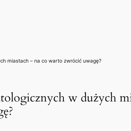
tologicznych w dużych mi
gę?