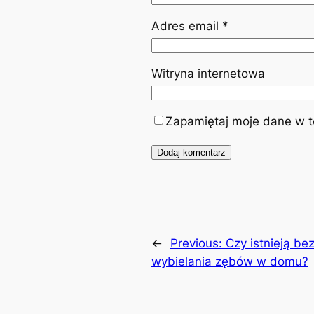
Adres email
*
Witryna internetowa
Zapamiętaj moje dane w te
←
Previous:
Czy istnieją b
wybielania zębów w domu?