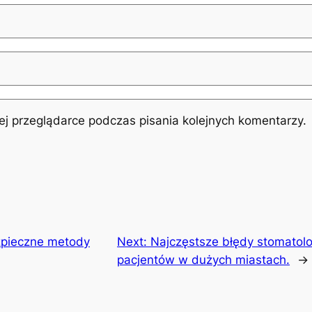
j przeglądarce podczas pisania kolejnych komentarzy.
ezpieczne metody
Next:
Najczęstsze błędy stomatolo
pacjentów w dużych miastach.
→