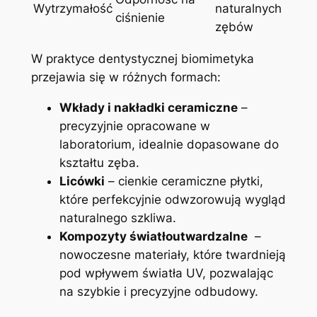
Wytrzymałość
naturalnych⁣
ciśnienie
zębów
W praktyce ‍dentystycznej ⁢biomimetyka
przejawia się w różnych ‍formach:
Wkłady i‌ nakładki ceramiczne
–
precyzyjnie opracowane w
laboratorium, ‌idealnie dopasowane ⁤do
kształtu zęba.
Licówki
– cienkie ⁣ceramiczne płytki,
które perfekcyjnie ​odwzorowują ⁤wygląd
naturalnego ‌szkliwa.
Kompozyty światłoutwardzalne
⁣ –
nowoczesne materiały, które twardnieją
⁤pod wpływem światła UV, pozwalając
⁤na szybkie⁣ i precyzyjne odbudowy.