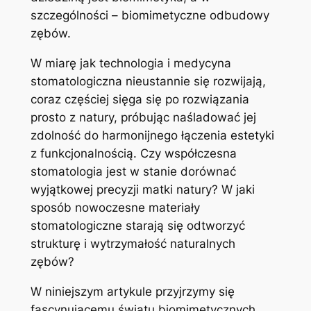
szczególności – biomimetyczne ⁢odbudowy
zębów.
W miarę ‌jak technologia i medycyna
stomatologiczna nieustannie się rozwijają,
coraz ⁣częściej sięga się ‍po rozwiązania
prosto z natury, próbując naśladować jej
zdolność do harmonijnego łączenia ⁢estetyki
z ‌funkcjonalnością. Czy współczesna
stomatologia⁤ jest w stanie dorównać
wyjątkowej precyzji matki natury? ​W jaki
sposób⁢ nowoczesne materiały‍
stomatologiczne starają się odtworzyć
strukturę i⁣ wytrzymałość naturalnych
zębów?
W niniejszym artykule przyjrzymy⁢ się
fascynującemu światu‌ biomimetycznych⁤