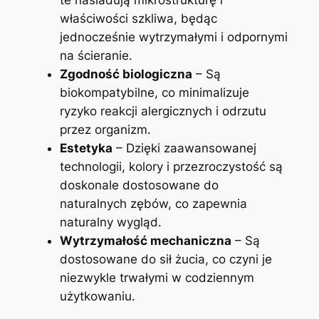
właściwości szkliwa, ‍będąc
jednocześnie wytrzymałymi i odpornymi
na ⁢ścieranie.
Zgodność biologiczna
– Są
biokompatybilne, co minimalizuje
ryzyko reakcji alergicznych i odrzutu
⁢przez ⁢organizm.
Estetyka
–⁢ Dzięki zaawansowanej
technologii, ​kolory‌ i przezroczystość ‍są
doskonale dostosowane ⁢do
naturalnych zębów, co zapewnia
naturalny wygląd.
Wytrzymałość mechaniczna
– Są
dostosowane⁢ do ​sił żucia, co⁤ czyni je
‍niezwykle trwałymi w ​codziennym
użytkowaniu.