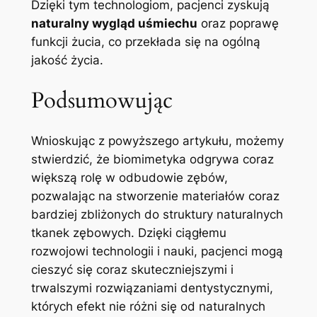
Dzięki tym technologiom,​ pacjenci zyskują
naturalny wygląd uśmiechu
oraz poprawę
⁢funkcji ⁤żucia,‍ co przekłada‌ się na ogólną
jakość życia.
Podsumowując
Wnioskując⁢ z powyższego ‍artykułu, ⁢możemy
stwierdzić, że biomimetyka‍ odgrywa coraz
większą‌ rolę w odbudowie​ zębów,
pozwalając na stworzenie ⁤materiałów coraz⁤
bardziej ⁢zbliżonych do ‍struktury naturalnych
tkanek⁣ zębowych. Dzięki ciągłemu
rozwojowi technologii‌ i nauki,‌ pacjenci mogą
cieszyć się coraz skuteczniejszymi ​i
trwalszymi⁣ rozwiązaniami dentystycznymi,
których efekt nie ⁢różni się od naturalnych‌