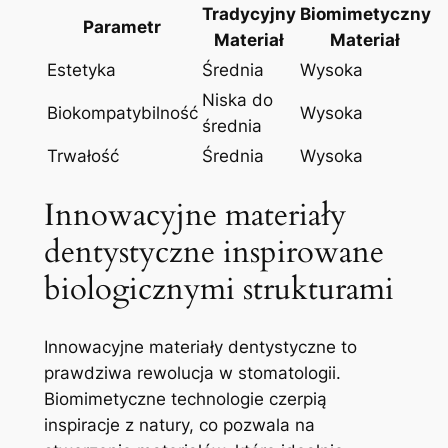
Tradycyjny
Biomimetyczny​
Parametr
Materiał
Materiał
Estetyka
Średnia
Wysoka
Niska do
Biokompatybilność
Wysoka
średnia
Trwałość
Średnia
Wysoka
Innowacyjne materiały⁢
dentystyczne inspirowane
biologicznymi strukturami
Innowacyjne materiały‌ dentystyczne ‍to
prawdziwa rewolucja w ⁣stomatologii.
Biomimetyczne technologie czerpią
inspiracje ⁣z natury, co pozwala na