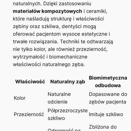
naturalnych. Dzięki zastosowaniu
materiałów kompozytowych
i ceramiki,
które naśladują strukturę⁢ i właściwości
zębiny oraz szkliwa, dentyści mogą
oferować pacjentom wysoce estetyczne i⁤
trwałe ⁣rozwiązania. Techniki ​te ⁤odtwarzają
⁤nie‌ tylko kolor, ale również przezierność,
‍wytrzymałość i biomechaniczne
właściwości naturalnego zęba.
Biomimetyczna​
Właściwość
Naturalny ząb
odbudowa
Naturalne
Dopasowane do
Kolor
odcienie
zębów pacjenta
Półprzezroczyste
Przezierność
Imituje szkliwo
szkliwo
Zbliżona do
Odporność na⁣