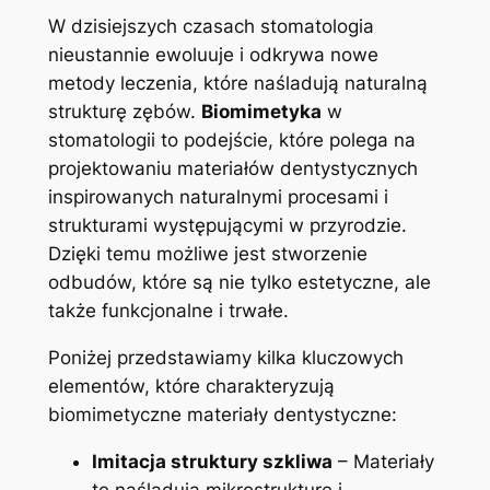
W dzisiejszych czasach ​stomatologia
nieustannie ‌ewoluuje ⁢i odkrywa nowe⁢
metody leczenia, które ​naśladują naturalną
strukturę ⁣zębów.
Biomimetyka
⁣w
stomatologii to podejście, które polega⁢ na
projektowaniu ⁣materiałów dentystycznych
inspirowanych naturalnymi procesami i
strukturami występującymi w przyrodzie.
⁢Dzięki‌ temu ⁤możliwe jest​ stworzenie
odbudów, które są ⁢nie tylko‍ estetyczne, ⁤ale
⁢także ⁤funkcjonalne⁤ i ⁣trwałe.
Poniżej ‌przedstawiamy kilka kluczowych
elementów, które charakteryzują
biomimetyczne materiały dentystyczne:
Imitacja struktury szkliwa
‌– Materiały
te naśladują mikrostrukturę i