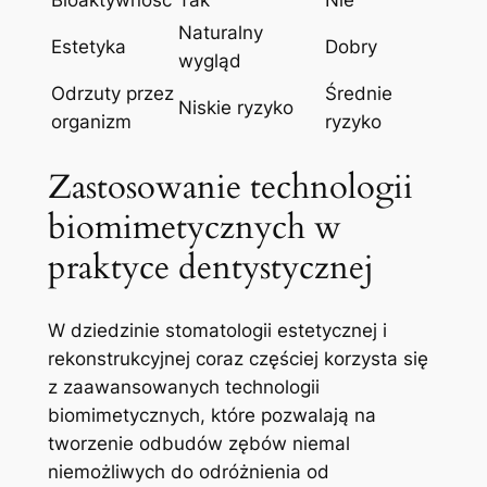
Bioaktywność
Tak
Nie
Naturalny
Estetyka
Dobry
wygląd
Odrzuty​ przez
Średnie
Niskie ⁣ryzyko
organizm
ryzyko
Zastosowanie technologii
biomimetycznych⁤ w
praktyce dentystycznej
W dziedzinie stomatologii estetycznej i
rekonstrukcyjnej coraz częściej korzysta się⁢
z zaawansowanych technologii
biomimetycznych, które pozwalają na
tworzenie odbudów zębów niemal
⁤niemożliwych do odróżnienia ⁣od