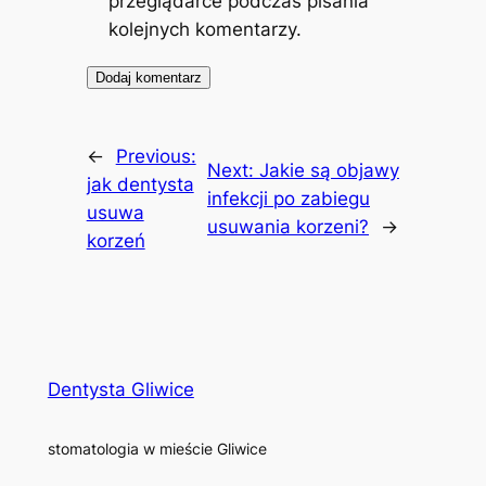
przeglądarce podczas pisania
kolejnych komentarzy.
←
Previous:
Next:
Jakie są objawy
jak dentysta
infekcji po zabiegu
usuwa
usuwania korzeni?
→
korzeń
Dentysta Gliwice
stomatologia w mieście Gliwice