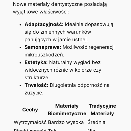
Nowe materiały dentystyczne posiadają
wyjątkowe właściwości:
Adaptacyjność:
Idealnie dopasowują ​
się do‌ zmiennych warunków
panujących w jamie ustnej.
Samonaprawa:
Możliwość regeneracji
mikrouszkodzeń.
Estetyka:
Naturalny wygląd bez
widocznych różnic‍ w⁢ kolorze czy
strukturze.
Trwałość:
Długoletnia odporność⁤ na
zużycie.
Materiały
Tradycyjne
Cechy
Biomimetyczne
⁢Materiały
Wytrzymałość
Bardzo wysoka
Średnia