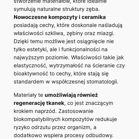
stworzenie materiałów,​ które idealnie‌
symulują naturalne struktury zęba.
Nowoczesne kompozyty i ceramika
⁢
posiadają cechy, które ⁤doskonale naśladują
właściwości szkliwa, zębiny oraz miazgi.
Dzięki temu możliwe jest osiągnięcie nie
tylko estetyki, ale i⁤ funkcjonalności na
najwyższym⁣ poziomie. Właściwości takie ⁣jak
elastyczność, wytrzymałość na ścieranie czy
‌bioaktywność to cechy, które stają się
standardem w współczesnej stomatologii.
Materiały te
umożliwiają ‌również⁤
regenerację tkanek
, co jest​ znaczącym
krokiem ‍naprzód. Zastosowanie
biokompatybilnych kompozytów redukuje
ryzyko odrzutu przez organizm, a
⁢dodatkowo wspiera‌ procesy odbudowy.