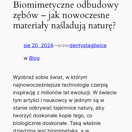
Biomimetyczne odbudowy
zębów – jak nowoczesne
materiały naśladują naturę?
sie 20, 2024
—
dentystagliwice
przez
w
Blog
Wyobraź sobie świat, w którym
najnowocześniejsze technologie ‍czerpią
inspirację‌ z milionów lat ​ewolucji.‍ W ⁤świecie
tym artyści i‌ naukowcy w jednym są w
stanie odkrywać tajemnice natury, aby
tworzyć doskonałe kopie‌ tego, co
biologicznie doskonałe. Taką właśnie
dziedziną jest biomimetyka, a ​w