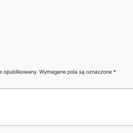
ie opublikowany.
Wymagane pola są oznaczone
*