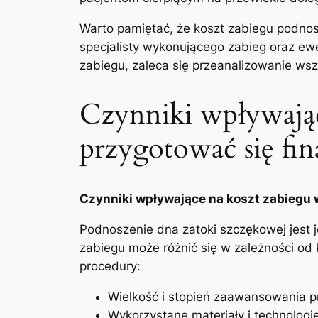
Warto pamiętać, że koszt zabiegu podno
specjalisty wykonującego zabieg oraz ew
zabiegu, zaleca​ się przeanalizowanie​ wsz
Czynniki wpływając
przygotować się fi
Czynniki wpływające ⁢na koszt ​zabiegu
Podnoszenie dna zatoki szczękowej jest 
zabiegu może różnić się w zależności⁣ o
procedury:
Wielkość i stopień ​zaawansowania 
Wykorzystane materiały i⁤ technologi