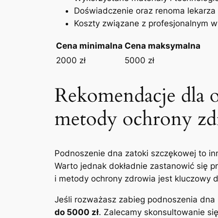
Doświadczenie oraz renoma lekarza
Koszty​ związane z profesjonalnym 
Cena minimalna
Cena maksymalna
2000 zł
5000 zł
Rekomendacje dla os
metody ochrony​ z
Podnoszenie dna zatoki szczękowej to inn
Warto jednak dokładnie zastanowić się⁢ pr
i metody ochrony zdrowia jest kluczowy d
Jeśli rozważasz zabieg podnoszenia⁢ dna 
do 5000 zł
. Zalecamy‌ skonsultowanie si