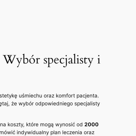
ybór ⁣specjalisty ⁢i
estetykę uśmiechu oraz komfort pacjenta.
iętaj, że wybór odpowiedniego specjalisty
 na koszty, które mogą wynosić ⁤od
2000
ówić⁤ indywidualny⁣ plan leczenia oraz