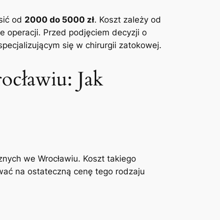
sić od
2000 do ‌5000 ⁣zł
. Koszt zależy ​od
 operacji. Przed podjęciem decyzji o
pecjalizującym⁤ się w chirurgii zatokowej.
ocławiu: Jak
ych‍ we ⁣Wrocławiu. Koszt takiego
wać na ostateczną cenę tego rodzaju