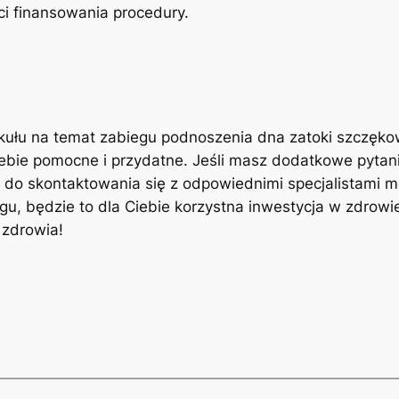
i finansowania ​procedury.
ykułu na temat zabiegu podnoszenia dna zatoki szczęko
Ciebie⁢ pomocne i​ przydatne. Jeśli masz dodatkowe pytan
do‍ skontaktowania⁢ się z odpowiednimi specjalistami me
gu, ​będzie to‌ dla Ciebie korzystna inwestycja w zdrow
 zdrowia!