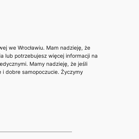
wej we Wrocławiu.⁤ Mam nadzieję, że
ia lub potrzebujesz więcej informacji na
dycznymi. Mamy nadzieję,⁤ że jeśli‌
ie i‍ dobre samopoczucie. Życzymy