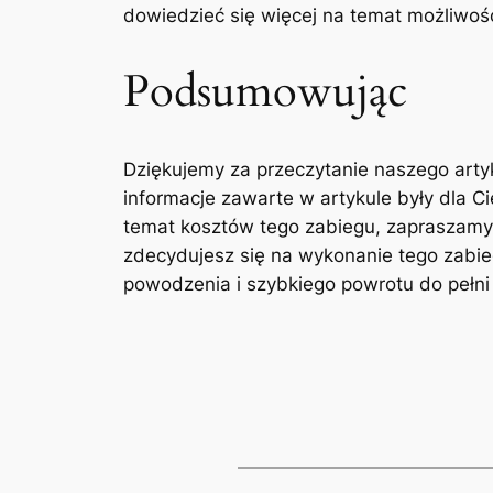
⁤dowiedzieć się więcej na temat możliwośc
Podsumowując
Dziękujemy za ‌przeczytanie naszego art
informacje zawarte w ‌artykule⁣ były dla 
temat kosztów ⁣tego zabiegu, zapraszamy 
zdecydujesz się na wykonanie tego‌ zabie
powodzenia i ⁤szybkiego powrotu do pełni