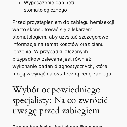
Wyposażenie gabinetu
stomatologicznego
Przed przystąpieniem do ⁤zabiegu hemisekcji
⁢warto skonsultować się z lekarzem
stomatologiem,⁢ aby uzyskać szczegółowe
informacje na temat kosztów oraz planu
leczenia. W przypadku złożonych
przypadków zalecane⁤ jest ​również
wykonanie badań diagnostycznych, które
mogą wpłynąć na ostateczną⁤ cenę zabiegu.
Wybór odpowiedniego
specjalisty: Na co zwrócić
uwagę przed zabiegiem
Zabieg hemisekcji jest ⁣skomplikowanym