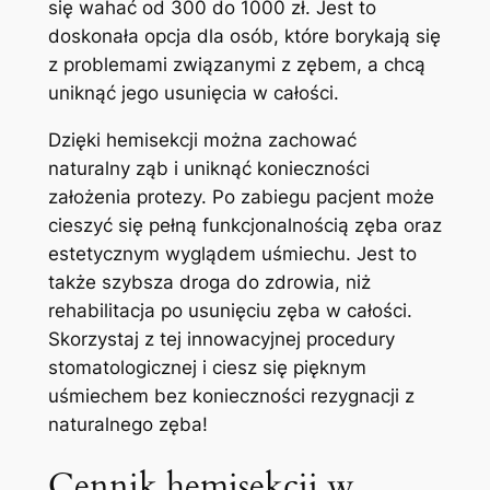
się wahać od 300 do 1000 zł.⁢ Jest to
doskonała opcja dla osób, które borykają ⁣się
z problemami⁢ związanymi z zębem, a chcą
uniknąć jego usunięcia w całości.
Dzięki hemisekcji⁢ można zachować
⁢naturalny ząb i uniknąć ⁢konieczności
założenia protezy. Po zabiegu‍ pacjent może
cieszyć się pełną funkcjonalnością zęba oraz
⁣estetycznym wyglądem uśmiechu. Jest to
⁤także szybsza droga do zdrowia, ​niż
‌rehabilitacja po usunięciu zęba‌ w całości.
Skorzystaj z tej⁤ innowacyjnej procedury
stomatologicznej i ciesz się pięknym
uśmiechem bez konieczności rezygnacji‌ z
naturalnego zęba!
Cennik hemisekcji w