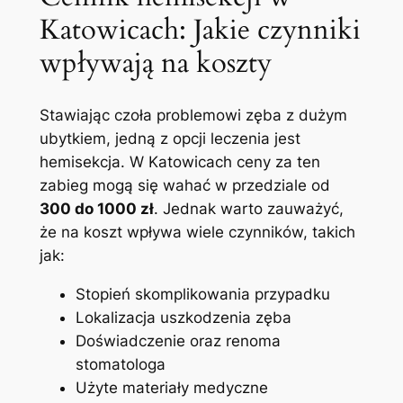
Katowicach: Jakie czynniki
wpływają na koszty
Stawiając czoła⁢ problemowi zęba z dużym
ubytkiem, jedną z opcji leczenia jest
hemisekcja. W Katowicach ceny za ten
zabieg mogą się wahać w‍ przedziale ⁤od
300 do ​1000 zł
. Jednak warto zauważyć,
że na ​koszt wpływa wiele czynników, ‍takich
jak:
Stopień skomplikowania⁣ przypadku
Lokalizacja uszkodzenia zęba
Doświadczenie ⁣oraz renoma
stomatologa
Użyte ‍materiały medyczne