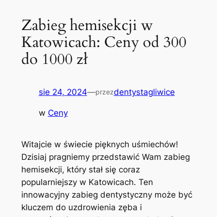
Zabieg hemisekcji w
Katowicach: Ceny od 300
do 1000 zł
sie 24, 2024
—
dentystagliwice
przez
w
Ceny
Witajcie w świecie pięknych uśmiechów!
Dzisiaj pragniemy przedstawić Wam zabieg
hemisekcji, który stał się coraz
popularniejszy w Katowicach. Ten‍
innowacyjny zabieg dentystyczny może być
kluczem⁣ do uzdrowienia zęba‌ i‍