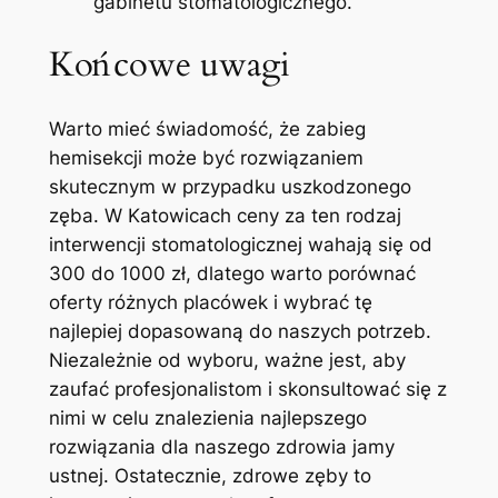
gabinetu stomatologicznego.
Końcowe uwagi
Warto mieć ‍świadomość, że zabieg
hemisekcji może być rozwiązaniem
skutecznym w przypadku⁤ uszkodzonego
zęba. W ⁤Katowicach ceny ⁣za ten rodzaj
‍interwencji stomatologicznej⁢ wahają się ⁣od
300​ do 1000 ​zł, dlatego warto porównać
oferty różnych placówek i wybrać tę‍
najlepiej dopasowaną do naszych potrzeb.
Niezależnie od wyboru, ważne jest, ‍aby
zaufać profesjonalistom i​ skonsultować się z
nimi w ‌celu znalezienia najlepszego
rozwiązania⁢ dla naszego​ zdrowia jamy
‌ustnej. Ostatecznie, zdrowe⁢ zęby to