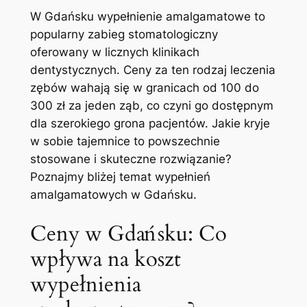
W‍ Gdańsku wypełnienie amalgamatowe to
popularny zabieg stomatologiczny
oferowany​ w licznych klinikach
dentystycznych.​ Ceny za ten rodzaj leczenia
zębów wahają się w granicach⁢ od 100 ​do
300⁣ zł za‍ jeden ⁣ząb, co czyni go dostępnym
dla szerokiego grona pacjentów. ‍Jakie kryje
⁢w sobie tajemnice to powszechnie
stosowane i skuteczne rozwiązanie?​
Poznajmy bliżej‌ temat wypełnień
amalgamatowych w⁢ Gdańsku.
Ceny w ​Gdańsku: Co
wpływa na koszt
wypełnienia