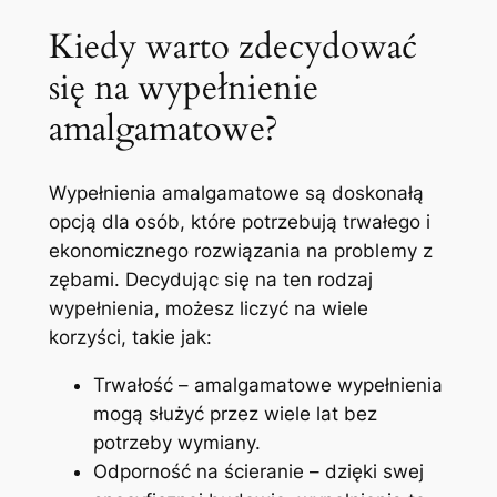
Kiedy warto zdecydować
się na ‍wypełnienie
amalgamatowe?
Wypełnienia amalgamatowe są doskonałą
opcją⁤ dla osób, które potrzebują⁢ trwałego i
⁤ekonomicznego rozwiązania na problemy z
‌zębami.⁢ Decydując się ‍na ten rodzaj
wypełnienia, ⁢możesz liczyć na wiele
korzyści, ⁢takie ‌jak:
Trwałość – amalgamatowe wypełnienia
mogą służyć⁣ przez‍ wiele ⁢lat bez
potrzeby⁣ wymiany.
Odporność na ścieranie⁤ – dzięki⁤ swej