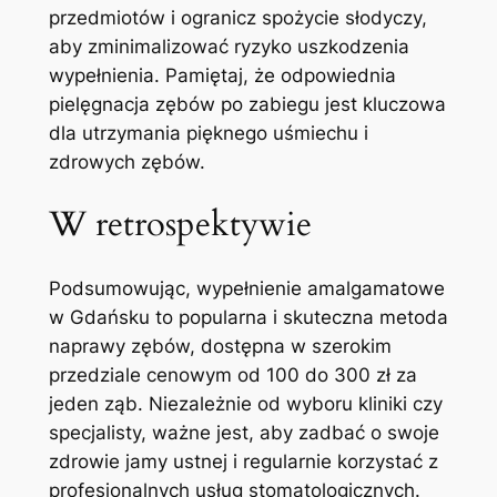
przedmiotów ⁤i ogranicz spożycie słodyczy,
aby⁣ zminimalizować‍ ryzyko uszkodzenia
wypełnienia. ​Pamiętaj, że‍ odpowiednia⁣
pielęgnacja zębów po zabiegu jest kluczowa
dla utrzymania pięknego uśmiechu i
zdrowych zębów.
W retrospektywie
Podsumowując, wypełnienie amalgamatowe‌
w Gdańsku to popularna i skuteczna metoda
naprawy zębów, ‍dostępna w szerokim
‍przedziale cenowym od 100 do 300 zł za
jeden ząb. Niezależnie ⁤od wyboru kliniki czy
⁢specjalisty, ważne jest, aby zadbać ⁤o swoje
zdrowie jamy ustnej i regularnie ​korzystać z‍
profesjonalnych usług stomatologicznych. ​