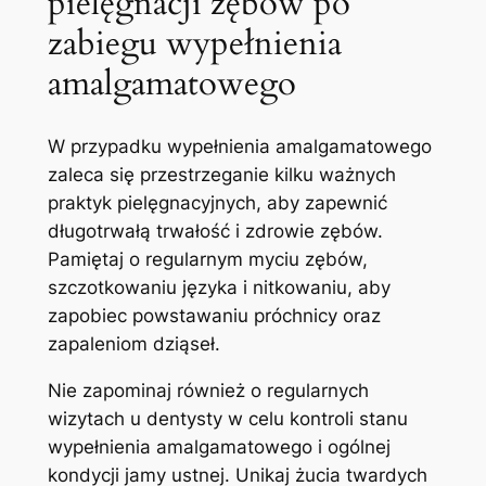
pielęgnacji zębów po
zabiegu wypełnienia
amalgamatowego
W przypadku wypełnienia⁢ amalgamatowego
zaleca się przestrzeganie kilku ‍ważnych
praktyk pielęgnacyjnych, aby zapewnić
długotrwałą trwałość i zdrowie zębów.
Pamiętaj ⁤o regularnym myciu ⁣zębów,
szczotkowaniu języka‍ i ​nitkowaniu, aby
zapobiec powstawaniu próchnicy oraz
zapaleniom dziąseł.
Nie zapominaj również o regularnych
wizytach u dentysty⁤ w ‍celu kontroli stanu
wypełnienia‍ amalgamatowego i ogólnej
⁤kondycji jamy ustnej. ‍Unikaj żucia twardych