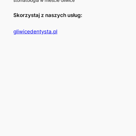
stomatologia w mieście Gliwice
Skorzystaj z naszych usług:
gliwicedentysta.pl