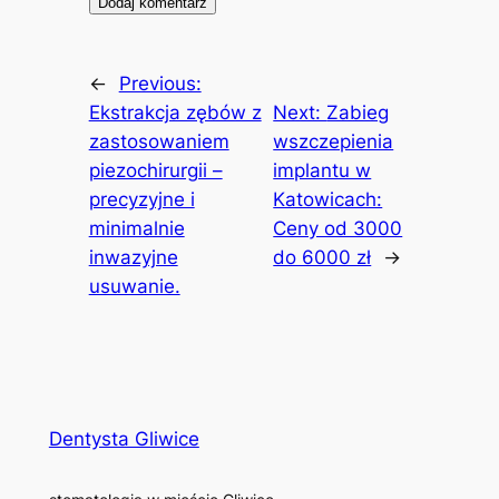
←
Previous:
Ekstrakcja zębów z
Next:
Zabieg
zastosowaniem
wszczepienia
piezochirurgii –
implantu w
precyzyjne i
Katowicach:
minimalnie
Ceny od 3000
inwazyjne
do 6000 zł
→
usuwanie.
Dentysta Gliwice