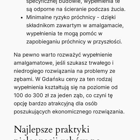
specyficznej budowie, wypełnienia te
są ⁣odporne na ścieranie podczas żucia.
Minimalne ryzyko próchnicy‍ -‍ dzięki ​
składnikom⁣ zawartym w amalgamacie,
wypełnienia te mogą pomóc w
zapobieganiu​ próchnicy w przyszłości.
Na pewno warto rozważyć wypełnienie
amalgamatowe,⁢ jeśli szukasz ‌trwałego i
niedrogiego rozwiązania ‍na problemy ze
zębami. W Gdańsku ceny ⁤za ten rodzaj
wypełnienia kształtują się na poziomie od
100 do 300⁤ zł za jeden ząb, co czyni tę
opcję bardzo atrakcyjną dla osób
poszukujących ekonomicznego rozwiązania.
Najlepsze praktyki