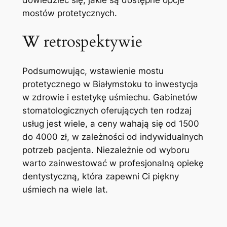
mostów ⁤protetycznych.
W retrospektywie
Podsumowując, wstawienie mostu
protetycznego w Białymstoku to inwestycja
w⁢ zdrowie⁢ i estetykę uśmiechu. Gabinetów
stomatologicznych oferujących⁤ ten rodzaj
usług jest‍ wiele, a ceny wahają się od 1500
do 4000 zł, w⁤ zależności od indywidualnych
potrzeb⁤ pacjenta. Niezależnie od ⁣wyboru
warto ⁤zainwestować w‍ profesjonalną opiekę
dentystyczną, ‌która zapewni Ci ⁢piękny⁣
uśmiech na wiele lat.