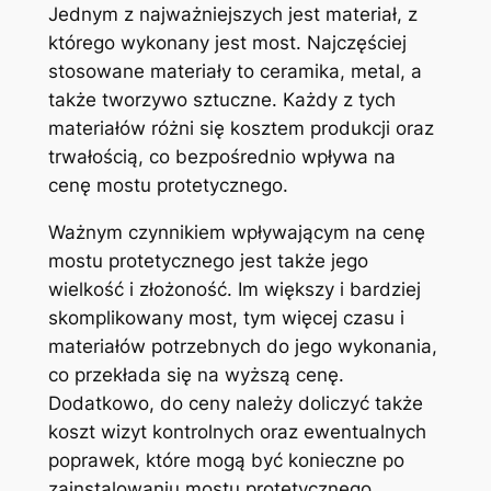
⁣Jednym z najważniejszych ‌jest materiał, z
którego‌ wykonany jest most. Najczęściej
stosowane materiały ‍to ceramika,⁢ metal, a
także tworzywo sztuczne. Każdy z tych
materiałów różni​ się kosztem produkcji⁤ oraz
trwałością, co bezpośrednio⁤ wpływa na
cenę mostu protetycznego.
Ważnym czynnikiem wpływającym na cenę
mostu ⁢protetycznego jest także ⁢jego
wielkość i złożoność.​ Im większy i bardziej
skomplikowany most, tym więcej czasu⁣ i
materiałów ​potrzebnych do jego wykonania,
co ⁣przekłada‍ się na wyższą‍ cenę.
Dodatkowo,⁢ do ceny należy doliczyć⁣ także​
koszt wizyt ​kontrolnych oraz ewentualnych
poprawek, które⁣ mogą być konieczne⁤ po
zainstalowaniu mostu protetycznego.