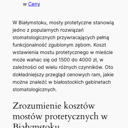
w
Ceny
W Białymstoku, mosty⁤ protetyczne stanowią
jedno z‍ popularnych rozwiązań‌
stomatologicznych przywracających pełną
funkcjonalność⁤ zgubionym zębom.⁢ Koszt ​
wstawienia mostu protetycznego w mieście
może wahac się od 1500 do 4000 zł, ⁤w⁤
zależności od wielu różnych czynników. ​Oto
dokładniejszy przegląd cenowych ram, jakie
można znaleźć⁢ w białostockich gabinetach
stomatologicznych.
Zrozumienie kosztów⁢
mostów protetycznych w
Białymstoku