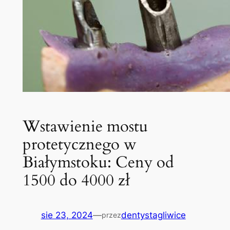
Wstawienie mostu
protetycznego w
Białymstoku: Ceny od
1500 do 4000 zł
sie 23, 2024
—
dentystagliwice
przez