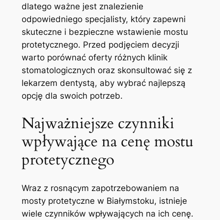
dlatego ważne jest⁢ znalezienie
odpowiedniego⁣ specjalisty, który zapewni
skuteczne i bezpieczne⁣ wstawienie mostu⁤
protetycznego. ⁢Przed‌ podjęciem decyzji
warto ⁣porównać oferty różnych klinik
stomatologicznych oraz ⁤skonsultować się z
lekarzem dentystą, aby ‍wybrać najlepszą
opcję dla‌ swoich‌ potrzeb.
Najważniejsze czynniki
wpływające na cenę mostu
protetycznego
Wraz⁢ z rosnącym zapotrzebowaniem na​
mosty protetyczne w ⁣Białymstoku, istnieje
⁤wiele czynników wpływających na ⁣ich cenę.