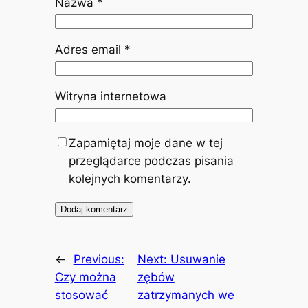
Nazwa
*
Adres email
*
Witryna internetowa
Zapamiętaj moje dane w tej
przeglądarce podczas pisania
kolejnych komentarzy.
←
Previous:
Next:
Usuwanie
Czy można
zębów
stosować
zatrzymanych we