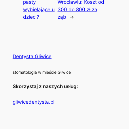
pasty
Wrocławiu: Koszt od
wybielające u
300 do 800 zł za
dzieci?
ząb
→
Dentysta Gliwice
stomatologia w mieście Gliwice
Skorzystaj z naszych usług:
gliwicedentysta.pl