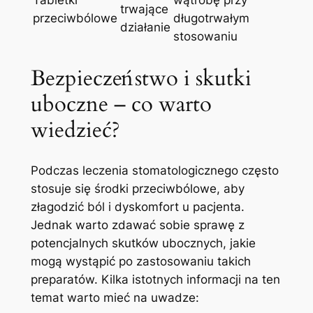
Tabletki
wątrobę przy‌
‌trwające
przeciwbólowe
długotrwałym
działanie
stosowaniu
Bezpieczeństwo i skutki
‌uboczne – co warto
wiedzieć?
Podczas leczenia stomatologicznego często⁢
stosuje się środki przeciwbólowe, aby
złagodzić ból i ⁣dyskomfort u pacjenta.
Jednak warto zdawać sobie ‌sprawę z
potencjalnych skutków ubocznych, jakie
⁢mogą wystąpić po zastosowaniu takich
preparatów. Kilka ⁢istotnych informacji ⁤na ten
temat warto mieć na uwadze: