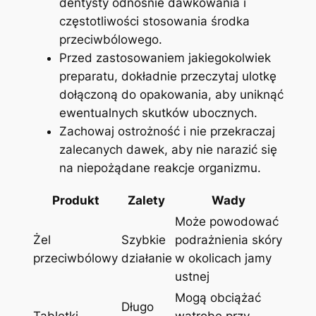
dentysty odnośnie dawkowania i
częstotliwości stosowania środka⁣
przeciwbólowego.
Przed zastosowaniem jakiegokolwiek
preparatu, dokładnie przeczytaj ulotkę
dołączoną ⁣do opakowania, aby‌ uniknąć‍
ewentualnych ​skutków ubocznych.
Zachowaj​ ostrożność i nie przekraczaj
zalecanych dawek, aby nie‌ narazić się
na niepożądane reakcje organizmu.
Produkt
Zalety
Wady
Może powodować ​
Żel
Szybkie⁣
podrażnienia skóry
przeciwbólowy
działanie
w ⁤okolicach jamy
ustnej
Mogą ‍obciążać
Długo