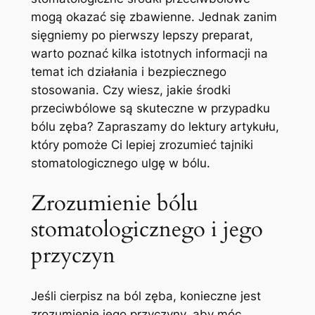
mogą okazać się zbawienne. Jednak zanim
sięgniemy po pierwszy lepszy preparat,⁣
warto poznać kilka istotnych informacji na
temat ich ⁤działania i bezpiecznego
stosowania. ⁤Czy wiesz, jakie⁤ środki
⁣przeciwbólowe są skuteczne w przypadku
⁢bólu‌ zęba? Zapraszamy do lektury ‍artykułu,
który​ pomoże Ci lepiej zrozumieć tajniki⁤
stomatologicznego ulgę w ‍bólu.
Zrozumienie bólu
stomatologicznego i jego
‍przyczyn
Jeśli cierpisz na ból zęba, konieczne ⁣jest
zrozumienie jego‌ przyczyny,⁣ aby móc