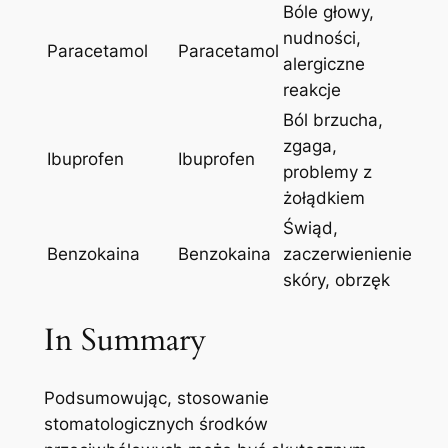
Bóle głowy,
nudności,
Paracetamol
Paracetamol
alergiczne
reakcje
Ból brzucha,‍
zgaga,
Ibuprofen
Ibuprofen
problemy z⁤
żołądkiem
Świąd,
Benzokaina
Benzokaina
zaczerwienienie
skóry, ​obrzęk
In Summary
Podsumowując, stosowanie
stomatologicznych środków