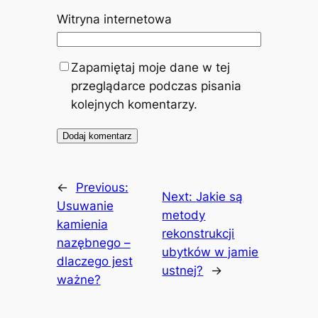
Witryna internetowa
Zapamiętaj moje dane w tej
przeglądarce podczas pisania
kolejnych komentarzy.
←
Previous:
Next:
Jakie są
Usuwanie
metody
kamienia
rekonstrukcji
nazębnego –
ubytków w jamie
dlaczego jest
ustnej?
→
ważne?