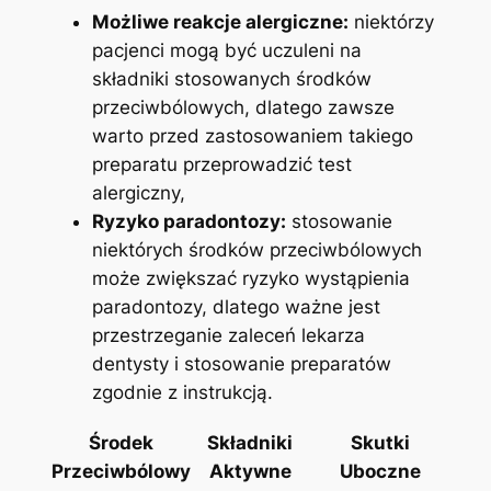
Możliwe ‌reakcje​ alergiczne:
niektórzy
‍pacjenci⁤ mogą⁢ być ​uczuleni ⁢na
składniki‌ stosowanych środków
przeciwbólowych,‌ dlatego ‌zawsze
warto przed zastosowaniem takiego
preparatu przeprowadzić test
alergiczny,
Ryzyko paradontozy:
stosowanie
niektórych środków przeciwbólowych
może zwiększać ryzyko wystąpienia
paradontozy, dlatego ważne jest
przestrzeganie zaleceń lekarza
dentysty i stosowanie preparatów
zgodnie z instrukcją.
Środek
Składniki
Skutki
⁢Przeciwbólowy
Aktywne
Uboczne