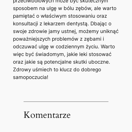
⁤przeciwbólowych może być skutecznym
sposobem na⁢ ulgę w bólu zębów, ale warto
pamiętać o ‍właściwym stosowaniu oraz
⁤konsultacji z lekarzem dentystą. Dbając o
swoje zdrowie jamy ustnej, możemy uniknąć
poważniejszych ⁣problemów z ⁤zębami i
odczuwać ulgę w codziennym życiu. Warto
więc⁣ być świadomym, ​jakie ‍leki stosować
oraz jakie są⁣ potencjalne skutki uboczne.⁢
Zdrowy uśmiech to klucz ‌do dobrego
samopoczucia!
Komentarze