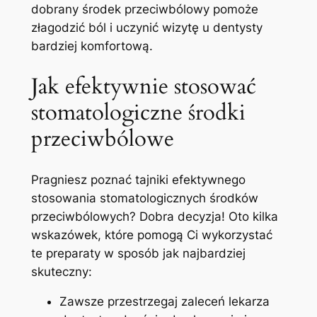
dobrany środek przeciwbólowy pomoże ​
złagodzić ból i ‍uczynić wizytę u dentysty⁣
bardziej komfortową.
Jak efektywnie stosować
stomatologiczne środki
przeciwbólowe
Pragniesz poznać ‌tajniki efektywnego
stosowania stomatologicznych ⁤środków⁤
przeciwbólowych? Dobra decyzja! Oto kilka‌
wskazówek, które​ pomogą Ci wykorzystać
⁢te preparaty w sposób jak najbardziej
skuteczny:
Zawsze przestrzegaj⁣ zaleceń lekarza