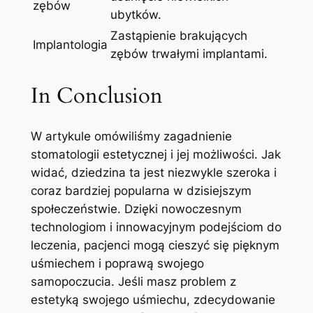
⁣zębów
‌ubytków.
Zastąpienie ‍brakujących
Implantologia
zębów trwałymi implantami.
In Conclusion
W‌ artykule omówiliśmy⁤ zagadnienie
stomatologii ⁢estetycznej i⁤ jej⁢ możliwości. Jak
widać, ‍dziedzina ⁣ta jest niezwykle szeroka​ i
⁢coraz bardziej popularna w ‍dzisiejszym
społeczeństwie. Dzięki ⁣nowoczesnym‍
technologiom i​ innowacyjnym podejściom do
leczenia, pacjenci mogą cieszyć się ⁣pięknym
uśmiechem i‌ poprawą swojego​
samopoczucia. ​Jeśli masz⁣ problem z⁣
estetyką swojego uśmiechu, ‍zdecydowanie