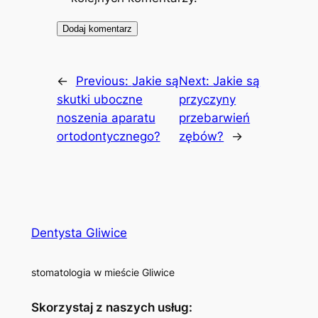
←
Previous:
Jakie są
Next:
Jakie są
skutki uboczne
przyczyny
noszenia aparatu
przebarwień
ortodontycznego?
zębów?
→
Dentysta Gliwice
stomatologia w mieście Gliwice
Skorzystaj z naszych usług: