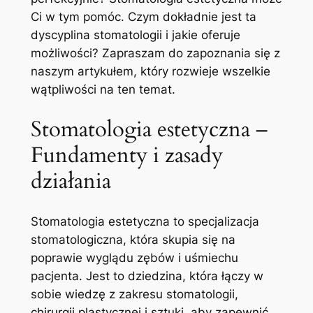
Ci w tym pomóc. Czym ⁢dokładnie jest ta⁤
dyscyplina stomatologii ​i jakie oferuje
możliwości? Zapraszam⁣ do ⁣zapoznania się ‍z
​naszym artykułem, który ‌rozwieje wszelkie
wątpliwości na ten temat.
Stomatologia estetyczna‍ –‌
Fundamenty ⁤i zasady
działania
Stomatologia estetyczna to specjalizacja
stomatologiczna, która ​skupia się‌ na
poprawie wyglądu zębów i uśmiechu
pacjenta. Jest to‌ dziedzina, która łączy w⁢
sobie wiedzę z zakresu stomatologii,
chirurgii plastycznej⁣ i‍ sztuki,⁤ aby zapewnić ​