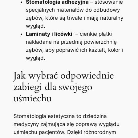
Stomatologia⁣ adhezyjna
– stosowanie
specjalnych‌ materiałów⁢ do ⁤odbudowy
zębów, które są ‍trwałe i mają ​naturalny
wygląd.
Laminaty i licówki
​ – cienkie płatki
nakładane na ⁢przednią‍ powierzchnię
zębów, aby poprawić ich kształt, kolor i
wygląd.
Jak wybrać ⁣odpowiednie
zabiegi dla swojego
uśmiechu
Stomatologia⁣ estetyczna to dziedzina
medycyny ⁢zajmująca‌ się poprawą wyglądu⁤
uśmiechu pacjentów.‌ Dzięki ​różnorodnym