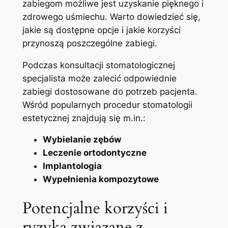
zabiegom⁢ możliwe‍ jest ​uzyskanie pięknego i‍
zdrowego uśmiechu. ⁤Warto dowiedzieć się,
jakie ​są dostępne opcje i jakie korzyści
przynoszą ​poszczególne zabiegi.
Podczas ‌konsultacji ⁢stomatologicznej‍
specjalista może zalecić odpowiednie‌
zabiegi dostosowane ⁣do potrzeb pacjenta.
Wśród popularnych procedur stomatologii
‌estetycznej znajdują się‌ m.in.:⁣
Wybielanie⁤ zębów
Leczenie ortodontyczne
Implantologia
Wypełnienia kompozytowe
Potencjalne korzyści i ​
ryzyka związane ‍z