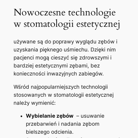
Nowoczesne technologie
w⁤ stomatologii estetycznej
⁢używane są do ‌poprawy wyglądu zębów i
uzyskania pięknego uśmiechu. Dzięki⁢ nim
pacjenci mogą cieszyć ‍się zdrowszymi i
bardziej ⁤estetycznymi‌ zębami, bez
konieczności inwazyjnych zabiegów.
Wśród najpopularniejszych technologii
stosowanych w stomatologii⁢ estetycznej
należy​ wymienić:
Wybielanie zębów
⁢ – ‍usuwanie
przebarwień i nadania⁤ zębom
bielszego odcienia.