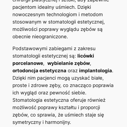
pacjentom⁢ idealny uśmiech. ⁣Dzięki
⁤nowoczesnym technologiom ⁢i ‌metodom
stosowanym​ w ⁤stomatologii estetycznej,‍
możliwości poprawy wyglądu ⁢zębów⁢ są
obecnie nieograniczone.
Podstawowymi zabiegami z‍ zakresu
stomatologii estetycznej są:
licówki⁤
porcelanowe
, ⁢
wybielanie zębów
, ⁤
ortodoncja estetyczna
​oraz
implantologia
.
Dzięki nim‌ pacjenci mogą uzyskać białe,
proste i zdrowe zęby, co znacząco poprawia
ich wygląd oraz pewność ​siebie.
Stomatologia estetyczna oferuje również
możliwość poprawy kształtu ⁢i proporcji⁣
zębów, ‌co‌ sprawia, że uśmiech staje się ​
symetryczny i harmonijny.