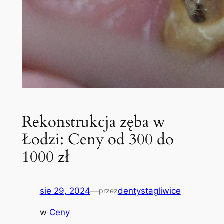
Rekonstrukcja zęba w
Łodzi: Ceny od 300 do
1000 zł
sie 29, 2024
—
dentystagliwice
przez
w
Ceny