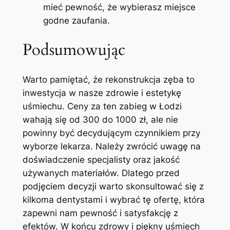
mieć pewność, że wybierasz ⁢miejsce
godne zaufania.
Podsumowując
Warto pamiętać, że rekonstrukcja zęba to‍
inwestycja ⁤w nasze zdrowie i estetykę
uśmiechu. Ceny za ten zabieg w Łodzi
wahają się od ​300 do 1000 zł, ale nie
powinny być decydującym czynnikiem przy
wyborze lekarza. Należy zwrócić uwagę na
doświadczenie specjalisty oraz jakość
używanych materiałów. Dlatego⁢ przed
‍podjęciem decyzji warto skonsultować się ⁣z
kilkoma dentystami i wybrać tę ofertę, która‌
zapewni nam pewność i satysfakcję z
efektów. W końcu zdrowy ⁢i ‍piękny uśmiech