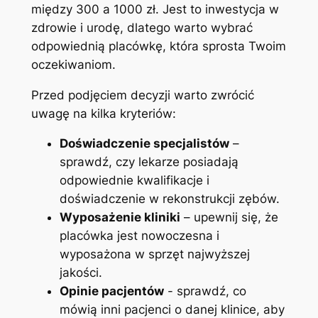
między 300 a ⁢1000 zł. Jest to inwestycja w
zdrowie i urodę, ⁤dlatego warto wybrać
odpowiednią placówkę, która sprosta Twoim
oczekiwaniom.
Przed ⁤podjęciem‍ decyzji warto zwrócić
uwagę ‍na kilka⁤ kryteriów:
Doświadczenie specjalistów
–
sprawdź, czy lekarze posiadają
odpowiednie kwalifikacje ⁣i
doświadczenie w rekonstrukcji zębów.
Wyposażenie kliniki
– upewnij się, że
placówka jest nowoczesna i
wyposażona w sprzęt najwyższej
jakości.
Opinie ⁤pacjentów
-‍ sprawdź, co
mówią inni pacjenci o danej ‍klinice, aby