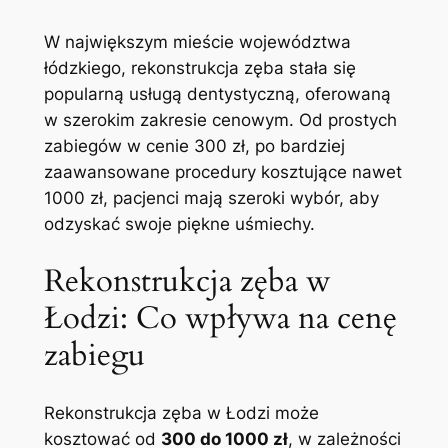
W największym mieście województwa
łódzkiego, rekonstrukcja zęba​ stała się
popularną usługą dentystyczną, oferowaną
w⁢ szerokim zakresie cenowym. Od prostych
zabiegów w cenie 300 zł, po bardziej
zaawansowane‌ procedury kosztujące nawet
1000 zł, pacjenci mają szeroki wybór,‌ aby
odzyskać swoje piękne uśmiechy.
Rekonstrukcja zęba ⁢w
Łodzi: Co ⁤wpływa na cenę
zabiegu
Rekonstrukcja zęba w Łodzi może
kosztować od
300‍ do 1000⁢ zł
, w ​zależności​