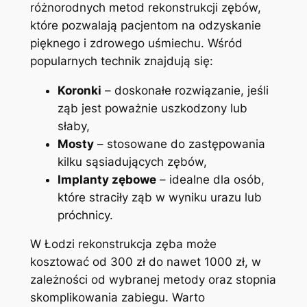
różnorodnych metod rekonstrukcji zębów,
które pozwalają pacjentom na odzyskanie
pięknego ⁣i zdrowego uśmiechu. Wśród
popularnych technik znajdują się:
Koronki
– doskonałe rozwiązanie, jeśli
ząb ⁣jest poważnie uszkodzony lub
słaby,
Mosty
– ‍stosowane do zastępowania
kilku sąsiadujących ‍zębów,
Implanty zębowe
– idealne dla osób,‍
które straciły ząb⁢ w wyniku urazu lub
próchnicy.
W Łodzi rekonstrukcja zęba może
kosztować‍ od 300 zł do⁣ nawet ‍1000 zł, w
zależności od wybranej metody oraz stopnia
skomplikowania⁣ zabiegu. Warto