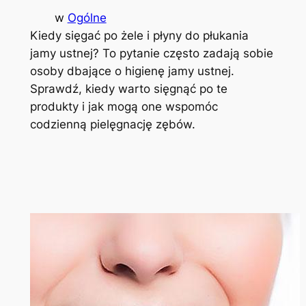
w
Ogólne
Kiedy sięgać po żele i płyny do płukania
jamy ustnej? To pytanie często zadają sobie
osoby dbające o higienę jamy ustnej.
Sprawdź, kiedy warto sięgnąć po te
produkty i jak mogą one wspomóc
codzienną pielęgnację zębów.