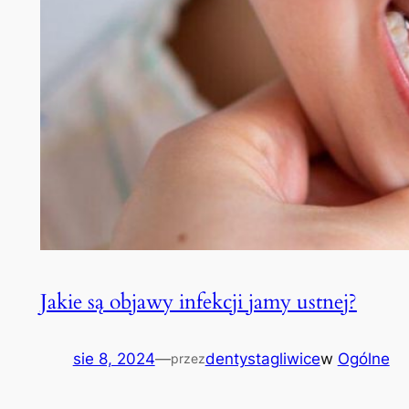
Jakie są objawy infekcji jamy ustnej?
sie 8, 2024
—
dentystagliwice
w
Ogólne
przez