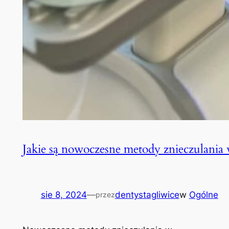
Jakie są nowoczesne metody znieczulania 
sie 8, 2024
—
dentystagliwice
w
Ogólne
przez