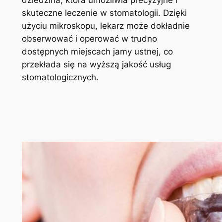
dziedzina, która umożliwia precyzyjne i
skuteczne leczenie w stomatologii. Dzięki
użyciu mikroskopu, lekarz może dokładnie
obserwować i operować w trudno
dostępnych miejscach jamy ustnej, co
przekłada się na wyższą jakość usług
stomatologicznych.