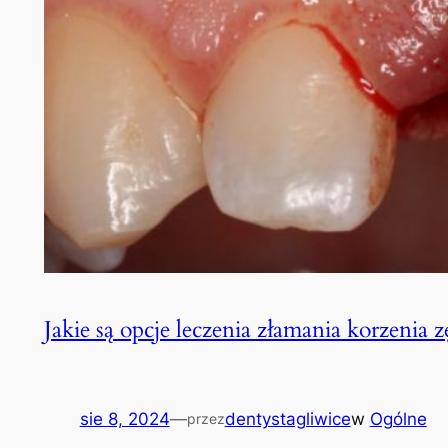
Jakie są opcje leczenia złamania korzenia z
sie 8, 2024
—
dentystagliwice
w
Ogólne
przez