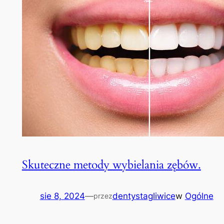
Skuteczne metody wybielania zębów.
sie 8, 2024
—
dentystagliwice
w
Ogólne
przez