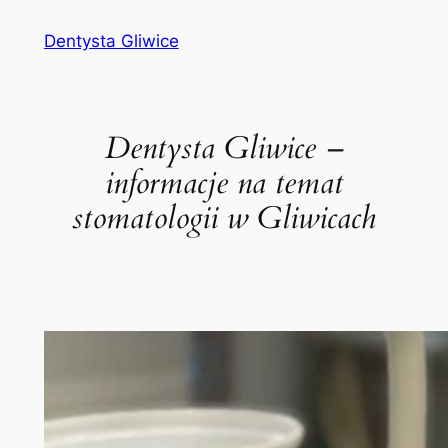
Przejdź
Dentysta Gliwice
do
treści
Dentysta Gliwice –
informacje na temat
stomatologii w Gliwicach