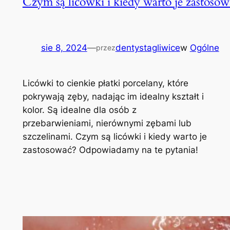
Czym są licówki i kiedy warto je zastosow
sie 8, 2024
—
dentystagliwice
w
Ogólne
przez
Licówki to cienkie płatki porcelany, które
pokrywają zęby, nadając im idealny kształt i
kolor. Są idealne dla osób z
przebarwieniami, nierównymi zębami lub
szczelinami. Czym są licówki i kiedy warto je
zastosować? Odpowiadamy na te pytania!