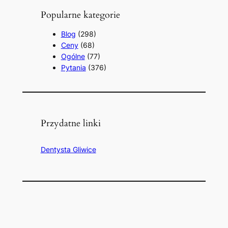
Popularne kategorie
Blog
(298)
Ceny
(68)
Ogólne
(77)
Pytania
(376)
Przydatne linki
Dentysta Gliwice