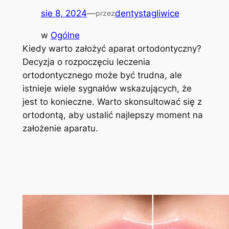
sie 8, 2024
—
dentystagliwice
przez
w
Ogólne
Kiedy warto założyć aparat ortodontyczny?
Decyzja o rozpoczęciu leczenia
ortodontycznego może być trudna, ale
istnieje wiele sygnałów wskazujących, że
jest to konieczne. Warto skonsultować się z
ortodontą, aby ustalić najlepszy moment na
założenie aparatu.