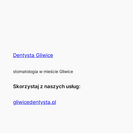
Dentysta Gliwice
stomatologia w mieście Gliwice
Skorzystaj z naszych usług:
gliwicedentysta.pl