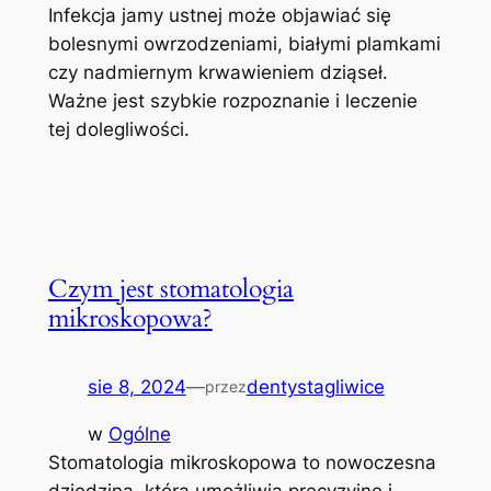
Infekcja jamy ustnej może objawiać się
bolesnymi owrzodzeniami, białymi plamkami
czy nadmiernym krwawieniem dziąseł.
Ważne jest szybkie rozpoznanie i leczenie
tej dolegliwości.
Czym jest stomatologia
mikroskopowa?
sie 8, 2024
—
dentystagliwice
przez
w
Ogólne
Stomatologia mikroskopowa to nowoczesna