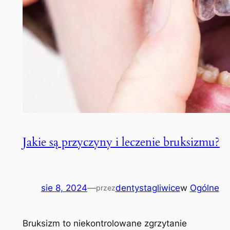
Jakie są przyczyny i leczenie bruksizmu?
sie 8, 2024
—
dentystagliwice
w
Ogólne
przez
Bruksizm to niekontrolowane zgrzytanie