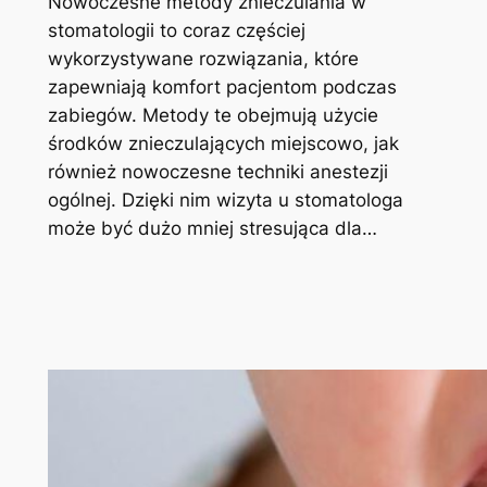
Nowoczesne metody znieczulania w
stomatologii to coraz częściej
wykorzystywane rozwiązania, które
zapewniają komfort pacjentom podczas
zabiegów. Metody te obejmują użycie
środków znieczulających miejscowo, jak
również nowoczesne techniki anestezji
ogólnej. Dzięki nim wizyta u stomatologa
może być dużo mniej stresująca dla…