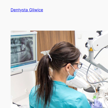
Przejdź
Dentysta Gliwice
do
treści