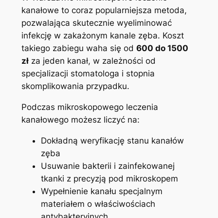
kanałowe to‌ coraz popularniejsza metoda, ​
pozwalająca skutecznie wyeliminować
infekcję w zakażonym kanale zęba. Koszt ​
takiego⁤ zabiegu ⁢waha się ​od⁢
600 do ⁣1500
zł
za jeden kanał, ⁤w zależności od‍
specjalizacji ‍stomatologa i stopnia
skomplikowania przypadku.
Podczas mikroskopowego leczenia
kanałowego‍ możesz liczyć na:
Dokładną weryfikację stanu kanałów
⁣zęba
Usuwanie bakterii i ‌zainfekowanej‌
tkanki z precyzją pod mikroskopem
Wypełnienie kanału specjalnym
materiałem o właściwościach
antybakteryjnych