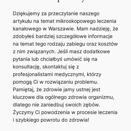
Dziękujemy‌ za przeczytanie naszego
⁤artykułu na​ temat mikroskopowego leczenia
kanałowego w Warszawie. Mam nadzieję, że
zdobyłeś bardziej szczegółowe informacje
na temat tego ​rodzaju zabiegu oraz kosztów
z ⁢nim⁢ związanych. Jeśli masz dodatkowe
pytania lub chciałbyś umówić się ⁤na⁣
konsultację, skontaktuj się z
profesjonalistami medycznymi, ⁣którzy
pomogą Ci w rozwiązaniu problemu.
⁣Pamiętaj, że ​zdrowie jamy ustnej jest
‍kluczowe ‌dla ogólnego ⁣zdrowia organizmu,
dlatego‌ nie ⁢zaniedbuj swoich zębów.
Życzymy Ci powodzenia w ⁣procesie leczenia
i ⁤szybkiego ‌powrotu ⁢do zdrowia!