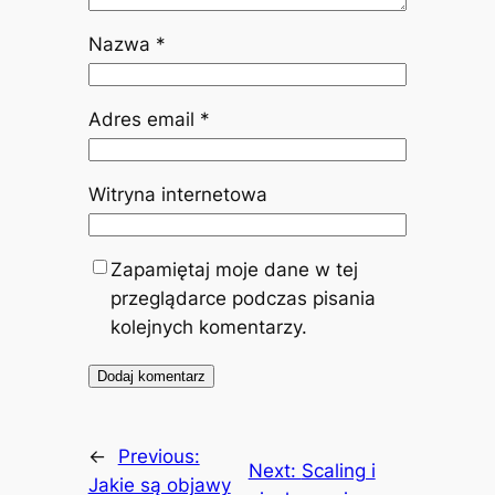
Nazwa
*
Adres email
*
Witryna internetowa
Zapamiętaj moje dane w tej
przeglądarce podczas pisania
kolejnych komentarzy.
←
Previous:
Next:
Scaling i
Jakie są objawy