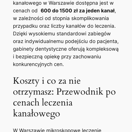
kanałowego w ⁢Warszawie dostępna jest‌ w
cenach od ⁣
600 do 1500 zł za‌ jeden ‍kanał
,‍
w⁣ zależności ⁤od stopnia skomplikowania
przypadku oraz liczby ⁢kanałów do leczenia.
Dzięki⁣ wysokiemu ‍standardowi zabiegów
oraz ‌indywidualnemu podejściu do pacjenta,⁣
gabinety ‍dentystyczne oferują kompleksową
i​ bezpieczną opiekę przy ⁤zachowaniu
konkurencyjnych ⁢cen.
Koszty i​ co za ⁣nie
otrzymasz: ⁣Przewodnik po‌
cenach leczenia‌
kanałowego
W Warszawie mikroskopowe leczenie