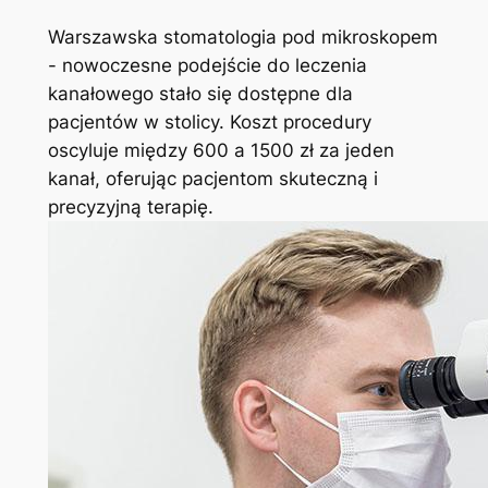
Warszawska stomatologia pod mikroskopem
⁢-‍ nowoczesne podejście⁤ do leczenia
kanałowego stało⁤ się⁣ dostępne ‌dla
pacjentów w stolicy. Koszt procedury
oscyluje ‍między 600 a⁢ 1500 zł za⁣ jeden
kanał, oferując pacjentom⁤ skuteczną i
precyzyjną terapię.