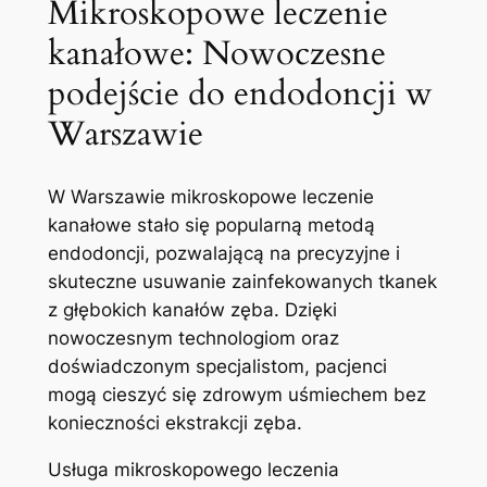
Mikroskopowe leczenie
kanałowe: Nowoczesne‍
podejście⁣ do endodoncji w
Warszawie
W Warszawie mikroskopowe leczenie
kanałowe stało się ‍popularną metodą‌
endodoncji, pozwalającą‍ na precyzyjne i
skuteczne usuwanie zainfekowanych tkanek
z ⁤głębokich kanałów zęba. Dzięki⁢
nowoczesnym technologiom oraz
doświadczonym⁢ specjalistom, pacjenci
⁤mogą⁣ cieszyć się zdrowym uśmiechem bez
konieczności ekstrakcji⁣ zęba.
Usługa mikroskopowego leczenia