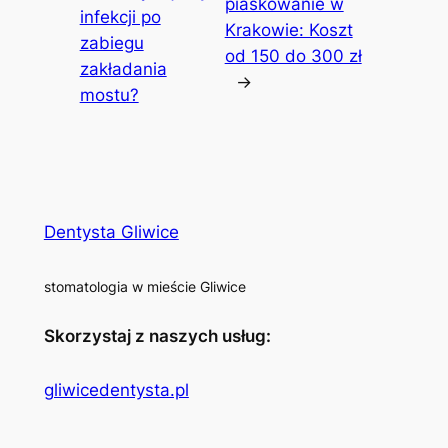
piaskowanie w
infekcji po
Krakowie: Koszt
zabiegu
od 150 do 300 zł
zakładania
→
mostu?
Dentysta Gliwice
stomatologia w mieście Gliwice
Skorzystaj z naszych usług:
gliwicedentysta.pl