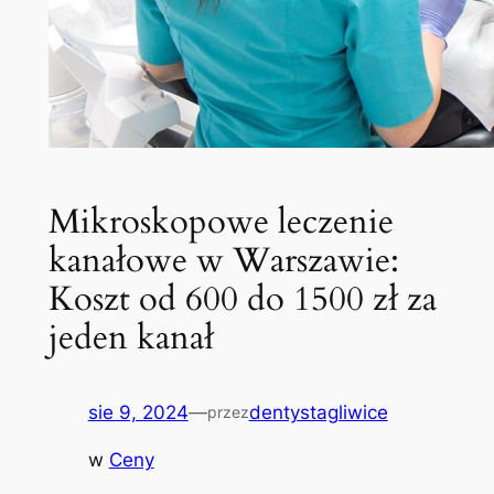
Mikroskopowe leczenie
kanałowe w Warszawie:
Koszt od 600 do 1500 zł za
jeden kanał
sie 9, 2024
—
dentystagliwice
przez
w
Ceny