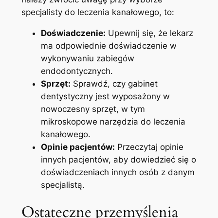
specjalisty do leczenia kanałowego, to:
Doświadczenie:
Upewnij się,⁢ że lekarz
ma ‌odpowiednie doświadczenie w
wykonywaniu zabiegów
endodontycznych.
Sprzęt:
Sprawdź, czy‌ gabinet
dentystyczny jest ⁣wyposażony⁤ w
nowoczesny sprzęt, ‌w tym
mikroskopowe narzędzia ​do‌ leczenia
⁣kanałowego.
Opinie pacjentów:
Przeczytaj opinie
innych pacjentów,‍ aby dowiedzieć⁢ się o⁢
doświadczeniach innych osób z ‌danym
⁤specjalistą.
Ostateczne⁢ przemyślenia