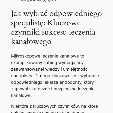
Jak wybrać odpowiedniego
specjalistę: Kluczowe
‌czynniki sukcesu leczenia
‍kanałowego
Mikroskopowe leczenie ⁢kanałowe ⁢to⁢
skomplikowany ⁣zabieg wymagający
⁣zaawansowanej wiedzy i umiejętności
‍specjalisty. Dlatego kluczowe jest⁣ wybranie
odpowiedniego lekarza endodonty, który
zapewni skuteczne i bezpieczne ⁤leczenie
kanałowe.
Niektóre⁣ z kluczowych czynników, na⁢ które
⁢należy zwrócić uwagę przy wyborze