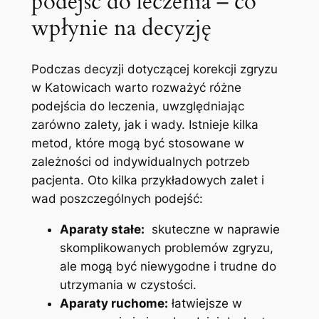
podejść do leczenia –‌ co
‍wpłynie na decyzję
Podczas ​decyzji dotyczącej ⁢korekcji zgryzu
w Katowicach ‌warto rozważyć różne
podejścia⁣ do leczenia, uwzględniając
zarówno zalety, jak i wady. ‍Istnieje kilka
metod, które mogą być stosowane ​w
‌zależności od indywidualnych potrzeb
pacjenta. Oto kilka przykładowych zalet i
wad​ poszczególnych podejść:
Aparaty‍ stałe:
⁣ skuteczne w naprawie
skomplikowanych​ problemów zgryzu,
ale ‌mogą być niewygodne i trudne do
utrzymania ‍w czystości.
Aparaty ruchome:
łatwiejsze w ​