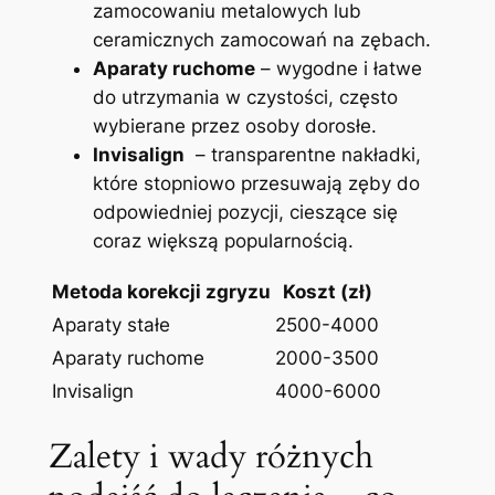
zamocowaniu metalowych lub
ceramicznych zamocowań ⁣na ⁣zębach.
Aparaty ruchome
– wygodne‌ i łatwe
do utrzymania ⁤w czystości, często
wybierane przez osoby dorosłe.
Invisalign
⁢ – transparentne nakładki,
które stopniowo przesuwają zęby do
odpowiedniej pozycji, cieszące ‌się
coraz większą popularnością.
Metoda korekcji ⁣zgryzu
Koszt (zł)
Aparaty stałe
2500-4000
Aparaty ruchome
2000-3500
Invisalign
4000-6000
Zalety i wady ⁣różnych