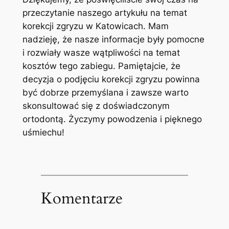
przeczytanie naszego ⁣artykułu na‌ temat
korekcji zgryzu w ‌Katowicach. Mam
nadzieję, że nasze ‌informacje ​były pomocne⁣
i⁤ rozwiały wasze wątpliwości na temat
kosztów tego zabiegu. Pamiętajcie, ‍że
decyzja o podjęciu‍ korekcji‍ zgryzu powinna
być dobrze ⁣przemyślana i zawsze warto
skonsultować się z doświadczonym
ortodontą. Życzymy ​powodzenia i pięknego
uśmiechu!
Komentarze