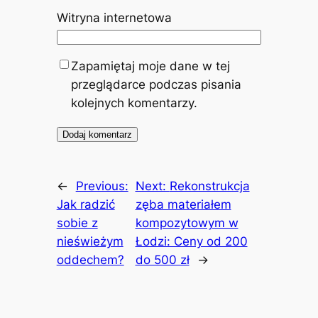
Witryna internetowa
Zapamiętaj moje dane w tej
przeglądarce podczas pisania
kolejnych komentarzy.
←
Previous:
Next:
Rekonstrukcja
Jak radzić
zęba materiałem
sobie z
kompozytowym w
nieświeżym
Łodzi: Ceny od 200
oddechem?
do 500 zł
→