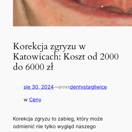
Korekcja zgryzu w
Katowicach: Koszt od 2000
do 6000 zł
sie 30, 2024
—
dentystagliwice
przez
w
Ceny
Korekcja⁤ zgryzu⁤ to zabieg, który​ może
odmienić nie tylko wygląd naszego