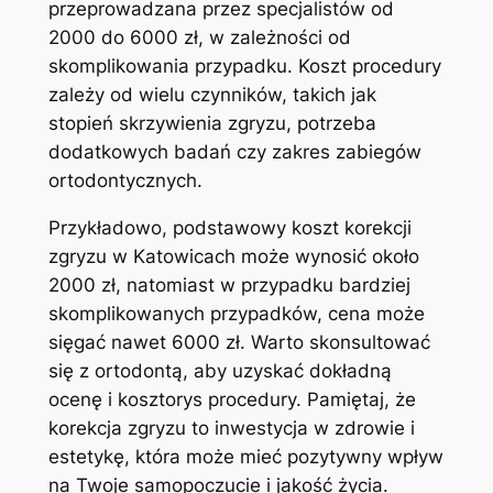
przeprowadzana ‍przez specjalistów od
2000 do ​6000 zł, w zależności od
skomplikowania przypadku. Koszt procedury
zależy⁤ od wielu czynników, takich jak
⁢stopień ‍skrzywienia zgryzu, potrzeba
dodatkowych badań czy zakres zabiegów
ortodontycznych.
Przykładowo, podstawowy ​koszt ⁤korekcji
zgryzu w Katowicach może wynosić około
2000 zł, natomiast w przypadku bardziej
skomplikowanych przypadków, cena może
sięgać nawet 6000 zł. Warto skonsultować
się⁤ z ​ortodontą, aby uzyskać⁢ dokładną
ocenę i kosztorys procedury. Pamiętaj, że
⁢korekcja zgryzu to inwestycja w zdrowie ‍i
estetykę, która może mieć pozytywny wpływ
na Twoje ⁣samopoczucie i jakość życia.