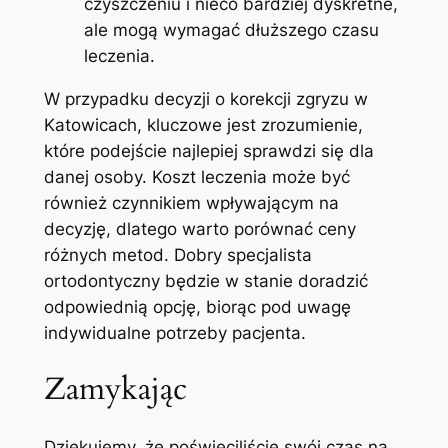
czyszczeniu i ​nieco bardziej dyskretne,
ale​ mogą wymagać dłuższego czasu
leczenia.
W przypadku‌ decyzji o korekcji zgryzu ⁤w
Katowicach, kluczowe jest zrozumienie,
które podejście najlepiej sprawdzi się‍ dla
danej osoby. Koszt leczenia może być
również czynnikiem wpływającym na⁤
decyzję, dlatego warto porównać ceny
różnych metod. Dobry specjalista
ortodontyczny będzie w stanie doradzić
odpowiednią opcję, biorąc pod uwagę ​
indywidualne potrzeby ​pacjenta.
Zamykając
Dziękujemy, że poświęciliście swój⁤ czas na