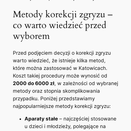
Metody korekcji zgryzu –
co⁤ warto wiedzieć​ przed
wyborem
Przed podjęciem decyzji ⁤o korekcji zgryzu
warto wiedzieć, że​ istnieje kilka ‌metod,
które ​można zastosować w Katowicach.
Koszt takiej procedury może wynosić od
2000 do ​6000 zł
, ​w zależności od wybranej
metody ⁣oraz stopnia skomplikowania
przypadku. Poniżej przedstawiamy
najpopularniejsze​ metody ⁢korekcji zgryzu:
Aparaty stałe
– najczęściej stosowane
u dzieci‍ i młodzieży, ‌polegające ⁤na⁢