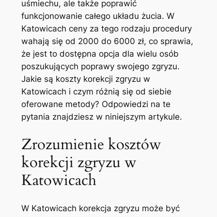
uśmiechu, ale także⁣ poprawić
‍funkcjonowanie całego układu żucia. ⁤W​
Katowicach‌ ceny za tego⁣ rodzaju⁢ procedury
wahają się od 2000⁣ do 6000 zł,⁢ co sprawia,
że jest to dostępna opcja dla wielu ⁤osób ​
poszukujących poprawy swojego zgryzu.
Jakie są koszty korekcji zgryzu w
Katowicach i czym różnią ‌się od siebie
⁣oferowane metody? Odpowiedzi na te
pytania znajdziesz w niniejszym‌ artykule.
Zrozumienie kosztów
korekcji zgryzu w
Katowicach
W⁤ Katowicach korekcja ⁤zgryzu może​ być