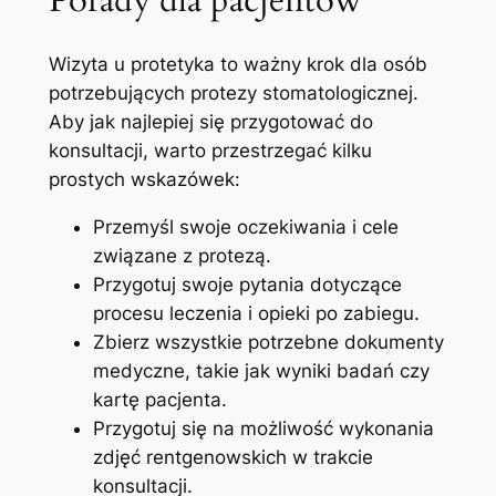
Porady dla pacjentów
Wizyta u protetyka to ważny krok ⁤dla osób
potrzebujących protezy ⁣stomatologicznej.
Aby jak najlepiej się przygotować do
‍konsultacji, warto przestrzegać kilku
prostych wskazówek:
Przemyśl swoje oczekiwania i cele
związane ​z protezą.
‍Przygotuj swoje pytania​ dotyczące
procesu leczenia i opieki po zabiegu.
Zbierz wszystkie⁤ potrzebne dokumenty
medyczne, takie jak ‌wyniki badań czy
kartę pacjenta.
Przygotuj się ⁢na możliwość‌ wykonania
zdjęć rentgenowskich w trakcie
‍konsultacji.