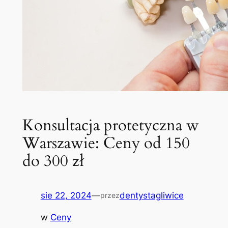
Konsultacja protetyczna w
Warszawie: Ceny od 150
do 300 zł
sie 22, 2024
—
dentystagliwice
przez
w
Ceny