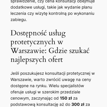
sprawdzenie, czy cena ⁢konsultacji obejmuje
dodatkowe usługi, takie jak wydanie planu
leczenia czy wizytę kontrolną po wykonaniu
zabiegu.
Dostępność usług
protetycznych w
Warszawie: Gdzie szukać
najlepszych ofert
Jeśli poszukujesz konsultacji ‍protetycznej w
Warszawie, ‍warto zwrócić uwagę na ceny
dostępne na rynku. Wielu specjalistów
oferuje usługi‍ w szerokim przedziale
cenowym, zaczynając‌ od
150 zł
za
podstawową ‌konsultację‍ aż⁢ do
300 zł
za