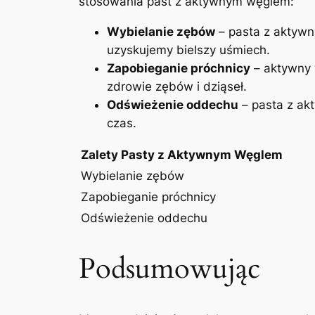
stosowania past z aktywnym węglem:
Wybielanie​ zębów
– pasta z aktywn
uzyskujemy bielszy uśmiech.
Zapobieganie próchnicy
– aktywny 
zdrowie zębów i dziąseł.
Odświeżenie oddechu
– pasta z ak
czas.
Zalety Pasty z Aktywnym Węglem
Wybielanie zębów
Zapobieganie próchnicy
Odświeżenie oddechu
Podsumowując