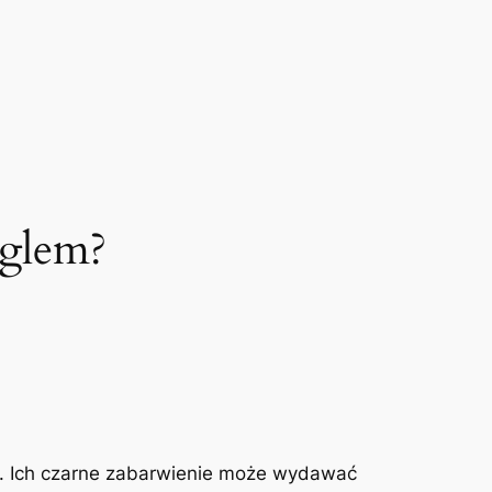
ęglem?
ej. Ich czarne zabarwienie może wydawać