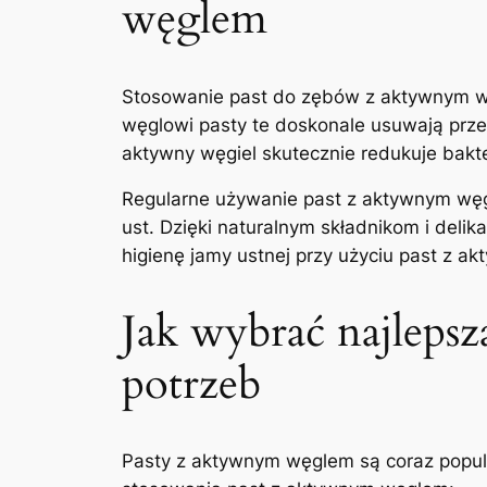
węglem
Stosowanie past do zębów z aktywnym wę
węglowi pasty te doskonale usuwają prze
aktywny węgiel skutecznie redukuje bakter
Regularne używanie past⁤ z ​aktywnym w
ust. Dzięki naturalnym składnikom i deli
higienę jamy ustnej przy użyciu past z 
Jak wybrać najlepsz
potrzeb
Pasty ‍z aktywnym węglem są coraz popular