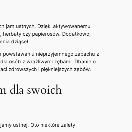
ch jam ustnych. Dzięki aktywowanemu⁣
, herbaty czy papierosów. Dodatkowo,
enia dziąseł.
ga powstawaniu nieprzyjemnego zapachu z
t dla osób z wrażliwymi zębami. Dbanie o
aci zdrowszych i piękniejszych zębów.
 dla swoich ​
jamy ustnej. Oto niektóre zalety