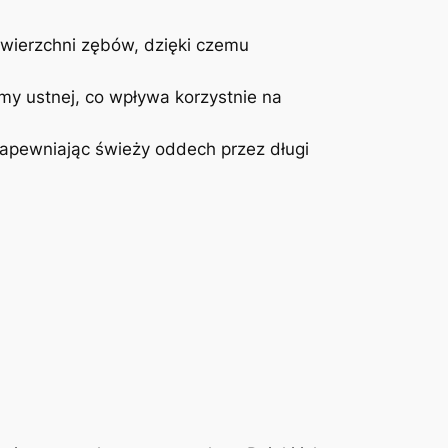
erzchni⁢ zębów, dzięki czemu​
my ustnej, co wpływa korzystnie na
zapewniając świeży oddech przez długi