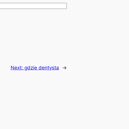
Next:
gdzie dentysta
→