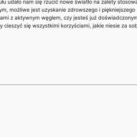
ułu udało nam się rzucić nowe światło na zalety stosow
, możliwe jest uzyskanie zdrowszego i piękniejszego 
ami z aktywnym węglem, czy jesteś już doświadczonym​
y cieszyć się wszystkimi korzyściami, jakie niesie za s