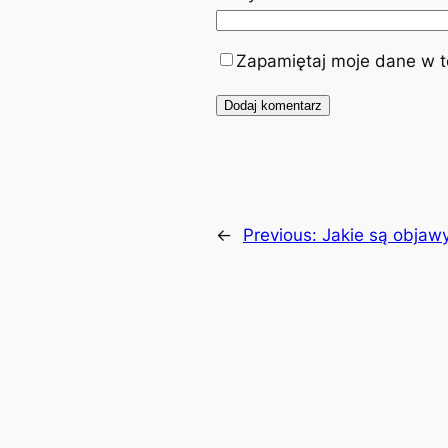
Zapamiętaj moje dane w te
←
Previous:
Jakie są objawy