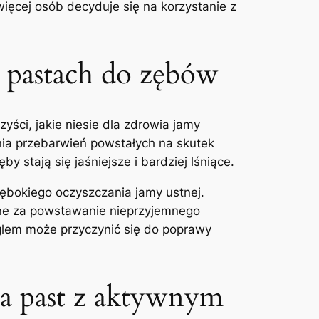
więcej osób decyduje się na korzystanie z
 pastach do zębów
yści, jakie niesie dla zdrowia jamy
nia przebarwień powstałych na skutek
stają ‌się jaśniejsze i bardziej lśniące.
łębokiego oczyszczania jamy ustnej.
lne za powstawanie nieprzyjemnego
glem może przyczynić się do poprawy
a past z⁣ aktywnym