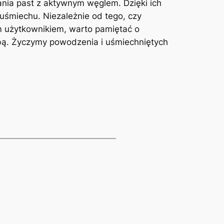
ania past z aktywnym węglem. Dzięki ich
uśmiechu. Niezależnie od tego, czy
 użytkownikiem, warto pamiętać‌ o
obą. Życzymy powodzenia i ‍uśmiechniętych