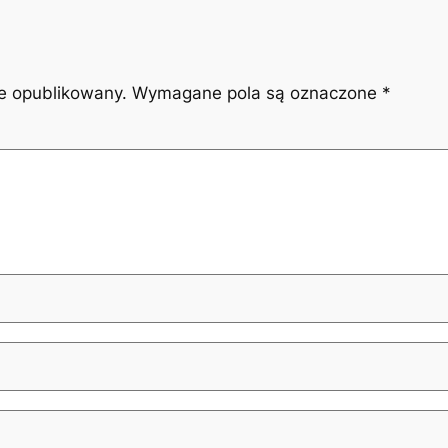
ie opublikowany.
Wymagane pola są oznaczone
*