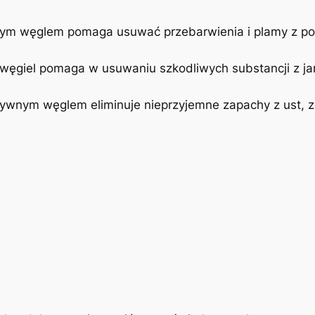
ym węglem pomaga usuwać przebarwienia i plamy z powi
węgiel ⁣pomaga w usuwaniu szkodliwych substancji z ja
tywnym węglem eliminuje nieprzyjemne ‍zapachy⁣ z ust, 