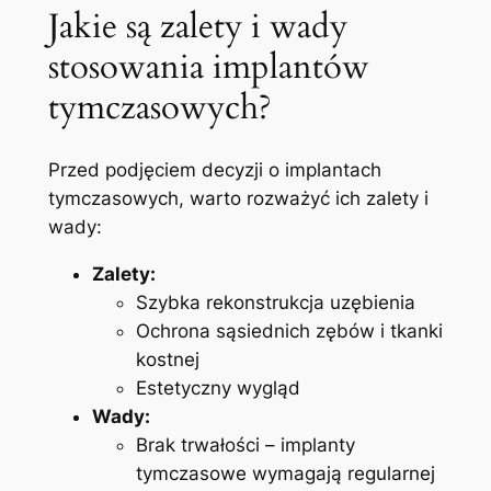
Jakie są⁤ zalety i wady⁣
stosowania implantów
tymczasowych?
Przed⁤ podjęciem ‌decyzji o implantach⁣
tymczasowych, warto rozważyć ich⁣ zalety i
wady:
Zalety:
Szybka rekonstrukcja‍ uzębienia
Ochrona sąsiednich zębów⁤ i tkanki
kostnej
Estetyczny ​wygląd
Wady:
Brak trwałości – implanty
tymczasowe wymagają regularnej