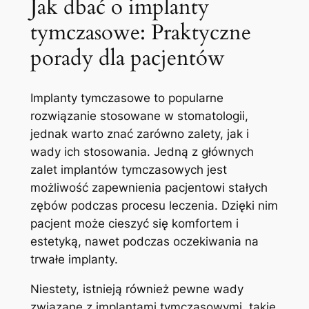
Jak⁣ dbać ⁢o implanty
tymczasowe:​ Praktyczne
⁤porady dla pacjentów
Implanty tymczasowe to popularne
rozwiązanie stosowane w stomatologii,‍
jednak warto znać⁣ zarówno zalety, jak ⁢i
wady⁣ ich ​stosowania. Jedną z ⁢głównych
zalet ⁣implantów‌ tymczasowych jest
możliwość zapewnienia pacjentowi stałych
zębów podczas procesu leczenia. Dzięki nim
pacjent ⁤może cieszyć się komfortem i
estetyką, nawet podczas oczekiwania na
trwałe implanty.
Niestety, istnieją również pewne wady
związane z implantami ⁣tymczasowymi, takie