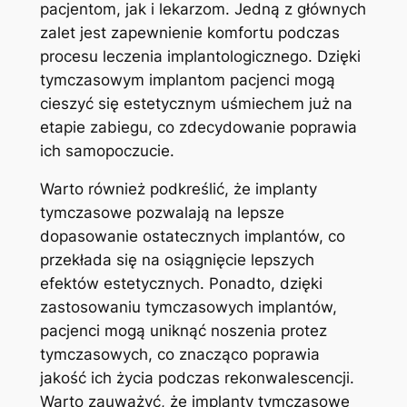
pacjentom, jak i lekarzom. Jedną ‌z głównych
⁢zalet jest zapewnienie komfortu podczas
procesu leczenia⁤ implantologicznego. Dzięki
tymczasowym implantom pacjenci ‌mogą
cieszyć się estetycznym uśmiechem już na
⁢etapie zabiegu, ⁤co zdecydowanie poprawia
ich samopoczucie.
Warto również podkreślić, że implanty
tymczasowe pozwalają na⁤ lepsze
dopasowanie ostatecznych implantów, co
przekłada⁤ się na osiągnięcie lepszych
efektów estetycznych. Ponadto, dzięki
zastosowaniu tymczasowych implantów,
pacjenci mogą uniknąć noszenia protez
tymczasowych, ⁢co ⁢znacząco poprawia‍
jakość ich ⁣życia podczas rekonwalescencji.
Warto zauważyć, że ‍implanty‍ tymczasowe