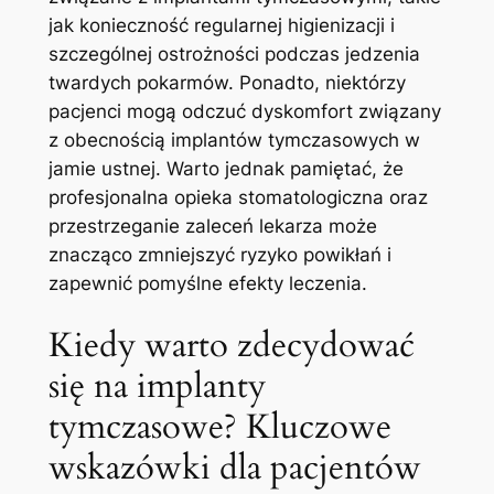
jak konieczność regularnej higienizacji i
szczególnej ⁢ostrożności ⁤podczas‌ jedzenia
⁣twardych ⁣pokarmów. Ponadto,⁤ niektórzy
pacjenci mogą odczuć dyskomfort związany
z obecnością ⁤implantów tymczasowych w
jamie ustnej. Warto jednak pamiętać,‌ że‌
profesjonalna opieka stomatologiczna oraz
przestrzeganie zaleceń lekarza może
znacząco ⁢zmniejszyć ryzyko powikłań i
zapewnić pomyślne efekty leczenia.
Kiedy warto zdecydować⁣
się na​ implanty
tymczasowe? Kluczowe
wskazówki dla pacjentów