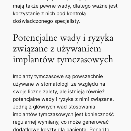
mają także pewne wady, dlatego ważne jest
korzystanie z nich pod kontrolą⁣
doświadczonego specjalisty.
Potencjalne wady i ryzyka
związane​ z⁣ używaniem
implantów tymczasowych
Implanty tymczasowe są powszechnie
używane‌ w stomatologii ze względu ‍na
swoje ‍liczne⁤ zalety, ‌ale istnieją również
potencjalne wady i ryzyka z nimi związane.
Jedną z głównych wad⁢ stosowania
‍implantów tymczasowych jest konieczność
regularnej wymiany, co może generować
dodatkowe koszty dla‌ pacjenta.⁢ Ponadto,