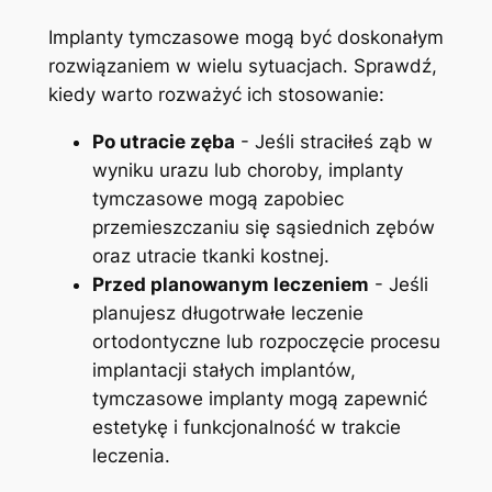
Implanty tymczasowe mogą być doskonałym
rozwiązaniem w‍ wielu sytuacjach. Sprawdź,
kiedy warto rozważyć⁣ ich​ stosowanie:
Po utracie zęba
‌- ‍Jeśli ​straciłeś ‌ząb ​w
wyniku urazu lub choroby, implanty
‍tymczasowe mogą zapobiec
przemieszczaniu się ‍sąsiednich zębów
oraz utracie tkanki kostnej.
Przed‍ planowanym⁤ leczeniem
-‌ Jeśli
planujesz długotrwałe leczenie
ortodontyczne lub⁣ rozpoczęcie procesu
implantacji stałych ‌implantów,
tymczasowe ​implanty mogą zapewnić
⁢estetykę i⁣ funkcjonalność w trakcie
leczenia.