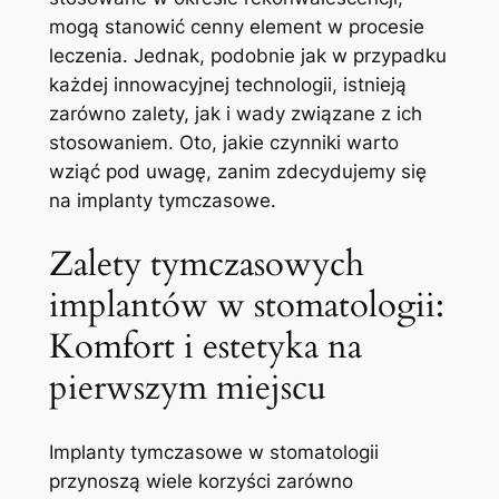
mogą stanowić​ cenny element w procesie
leczenia. ‍Jednak,​ podobnie jak ​w⁢ przypadku
każdej ‍innowacyjnej technologii, istnieją
zarówno zalety, jak i wady związane z⁣ ich
‌stosowaniem. Oto, jakie czynniki warto
wziąć pod uwagę, zanim zdecydujemy się⁢
na implanty tymczasowe.
Zalety tymczasowych
⁤implantów ⁢w stomatologii:
Komfort i estetyka ‍na
⁤pierwszym miejscu
Implanty​ tymczasowe w‌ stomatologii ​
przynoszą‌ wiele korzyści⁢ zarówno