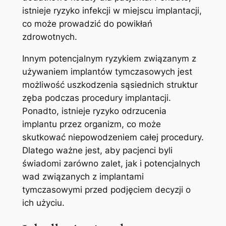
⁤istnieje ryzyko infekcji‌ w‍ miejscu implantacji,‌
co może prowadzić do powikłań
⁣zdrowotnych.
Innym potencjalnym ⁣ryzykiem związanym z
używaniem⁤ implantów⁣ tymczasowych‌ jest⁣
możliwość⁤ uszkodzenia sąsiednich‍ struktur
zęba podczas procedury ⁣implantacji.
‍Ponadto, ‌istnieje ryzyko ⁣odrzucenia
⁤implantu przez organizm, co może
skutkować‌ niepowodzeniem ​całej procedury.
Dlatego ważne jest, aby pacjenci ‍byli
świadomi zarówno zalet, jak i potencjalnych
wad związanych ⁤z implantami
tymczasowymi przed podjęciem decyzji‍ o
ich użyciu.