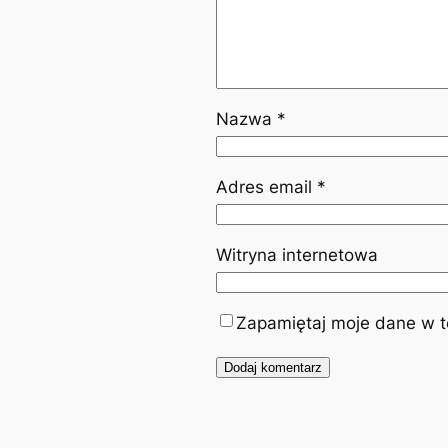
Nazwa
*
Adres email
*
Witryna internetowa
Zapamiętaj moje dane w te