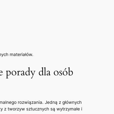
nych materiałów.
e porady dla osób
tymalnego rozwiązania. Jedną z głównych
zy z tworzyw sztucznych ⁢są wytrzymałe i