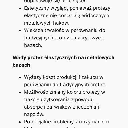
dopasowuje się do dziąseł.
Estetyczny wygląd, ponieważ‍ protezy
elastyczne ⁣nie posiadają ‌widocznych
metalowych haków.
Większa trwałość w porównaniu do
tradycyjnych protez na akrylowych
bazach.
Wady protez elastycznych na⁤ metalowych
bazach:
Wyższy ⁢koszt produkcji i zakupu​ w
‌porównaniu do tradycyjnych protez.
Możliwość zmiany koloru protezy w
trakcie ⁤użytkowania ‍z powodu⁤
absorpcji‍ barwników z jedzenia i
napojów.
Potencjalne problemy z utrzymaniem