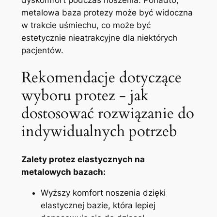
metalowa‌ baza protezy może być widoczna ​
w trakcie uśmiechu, ​co może​ być
⁢estetycznie nieatrakcyjne dla⁣ niektórych
pacjentów.
Rekomendacje dotyczące
wyboru protez -⁢ jak
dostosować rozwiązanie do
indywidualnych ​potrzeb
Zalety protez elastycznych na
metalowych bazach:
Wyższy⁣ komfort noszenia ​dzięki
elastycznej‍ bazie, która lepiej