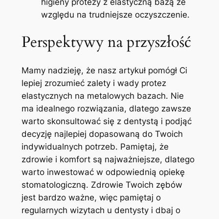
higieny protezy z elastyczną bazą ze
względu na⁣ trudniejsze ⁣oczyszczenie.
Perspektywy ⁣na przyszłość
Mamy nadzieję,⁣ że nasz artykuł⁢ pomógł Ci‍
lepiej zrozumieć ⁢zalety i ⁤wady protez
elastycznych⁢ na ⁤metalowych bazach. Nie
ma idealnego rozwiązania, dlatego zawsze
warto​ skonsultować się z​ dentystą⁤ i podjąć
decyzję najlepiej dopasowaną do Twoich
indywidualnych potrzeb. Pamiętaj, ⁤że
zdrowie i komfort są ​najważniejsze, dlatego
warto inwestować ​w odpowiednią opiekę
stomatologiczną. ⁣Zdrowie Twoich zębów
jest bardzo ważne, więc pamiętaj o
⁤regularnych wizytach u dentysty i dbaj o