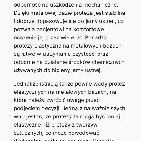
odporność na uszkodzenia mechaniczne.
Dzięki metalowej ⁣bazie proteza jest stabilna
i dobrze dopasowuje ⁤się do jamy ustnej, co
pozwala ​pacjentowi na komfortowe
noszenie jej przez⁣ wiele lat. Ponadto,
protezy elastyczne na ⁤metalowych bazach
są łatwe w utrzymaniu czystości‍ oraz
odporne ‍na działanie⁢ środków chemicznych
używanych do higieny ⁣jamy⁤ ustnej.
Jednakże istnieją także pewne wady protez⁤
elastycznych na metalowych​ bazach, ‌na
które należy‌ zwrócić‌ uwagę przed⁣
podjęciem decyzji. Jedną z najważniejszych
wad jest to, że protezy te ⁢mogą być mniej
elastyczne niż protezy z ‌tworzyw
sztucznych, co może powodować
dyskomfort podczas noszenia. Ponadto,