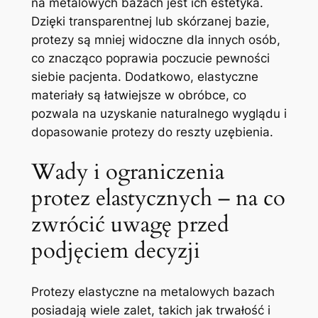
na metalowych bazach jest⁣ ich estetyka.
Dzięki ⁢transparentnej lub skórzanej bazie,
protezy są⁢ mniej widoczne⁣ dla innych osób,
⁤co⁣ znacząco poprawia‌ poczucie pewności
siebie ‍pacjenta. Dodatkowo, elastyczne
materiały są łatwiejsze w obróbce, co
pozwala na uzyskanie naturalnego wyglądu i
dopasowanie protezy do reszty uzębienia.
Wady i ⁣ograniczenia⁤
protez elastycznych – na co
zwrócić uwagę przed
podjęciem decyzji
Protezy⁤ elastyczne na metalowych bazach
posiadają⁢ wiele⁢ zalet, takich jak trwałość i