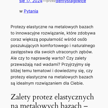
sie 17, 2024
—
dentystagliwice
przez
w
Pytania
Protezy ​elastyczne na metalowych bazach
to innowacyjne rozwiązanie, które⁣ zdobywa
coraz większą popularność wśród osób
poszukujących⁣ komfortowego ‌i naturalnego⁣
zastępstwa dla swoich utraconych zębów.
Ale ⁣czy to ​naprawdę warto? Czy zalety
przeważają nad wadami? Przyjrzyjmy się
bliżej temu tematowi i‍ dowiedzmy się,‍ czy
protezy elastyczne⁣ na‍ metalowych bazach​
są idealnym rozwiązaniem⁣ dla Ciebie.
Zalety protez elastycznych
na metalowych ⁢bazach –