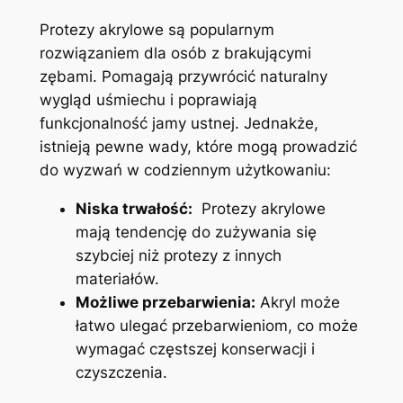
Protezy akrylowe​ są popularnym
rozwiązaniem dla osób z ​brakującymi
zębami.⁣ Pomagają przywrócić naturalny
wygląd⁤ uśmiechu i poprawiają ​
funkcjonalność⁣ jamy ⁤ustnej.⁤ Jednakże,
istnieją ​pewne wady, ​które mogą prowadzić⁣
do wyzwań w codziennym użytkowaniu:
Niska trwałość:
‌ Protezy akrylowe
mają⁣ tendencję do ⁢zużywania się
‍szybciej‍ niż protezy ⁣z innych
materiałów.
Możliwe przebarwienia:
Akryl może
łatwo ulegać przebarwieniom, co może
⁢wymagać⁢ częstszej konserwacji⁢ i
‍czyszczenia.