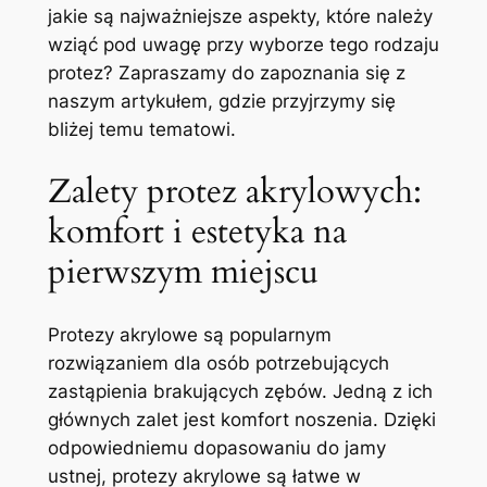
jakie ‌są ⁢najważniejsze aspekty, które należy
wziąć pod uwagę przy⁤ wyborze ⁤tego rodzaju
protez?‍ Zapraszamy do zapoznania ‌się z
naszym artykułem, gdzie przyjrzymy się ​
bliżej temu ⁢tematowi.
Zalety protez akrylowych:
komfort⁣ i estetyka na
pierwszym miejscu
Protezy akrylowe są​ popularnym‍
rozwiązaniem ⁣dla osób potrzebujących
zastąpienia brakujących zębów. Jedną z ich ​
głównych zalet⁣ jest komfort ‌noszenia.⁣ Dzięki
‌odpowiedniemu dopasowaniu do jamy
ustnej, protezy akrylowe‍ są‍ łatwe w