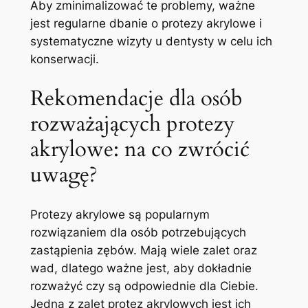
Aby zminimalizować te ⁣problemy, ważne
jest regularne dbanie o protezy akrylowe i
systematyczne wizyty ‌u dentysty w celu ich
konserwacji.
Rekomendacje dla osób
rozważających protezy
akrylowe:‌ na co zwrócić
uwagę?
Protezy akrylowe⁢ są⁤ popularnym
rozwiązaniem dla osób potrzebujących
zastąpienia zębów.​ Mają wiele⁣ zalet oraz
wad, dlatego ważne ⁣jest,⁢ aby dokładnie
rozważyć czy są odpowiednie dla Ciebie.
Jedną z zalet protez akrylowych ⁤jest ich