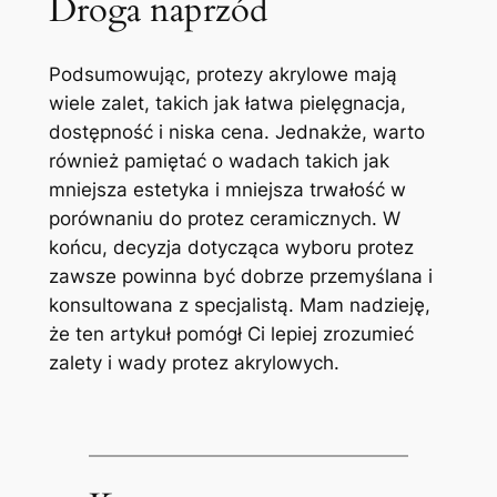
Droga naprzód
Podsumowując, protezy akrylowe mają
wiele ⁤zalet, takich​ jak łatwa pielęgnacja,
dostępność i niska cena. Jednakże, ​warto
również pamiętać o wadach takich jak
mniejsza estetyka i mniejsza trwałość w
porównaniu do protez ceramicznych. W
końcu, ‌decyzja dotycząca wyboru protez⁤
zawsze powinna⁢ być⁢ dobrze przemyślana i
konsultowana z specjalistą. Mam nadzieję, ​
że ten ‌artykuł pomógł Ci lepiej zrozumieć
zalety i⁢ wady protez ​akrylowych.