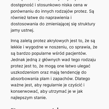
dostępność i stosunkowo niska cena w
porównaniu do innych rodzajów protez. Są
również łatwe do naprawienia⁣ i
⁤dostosowania do ⁤zmieniającej się⁢ struktury
jamy⁤ ustnej.
Inną‍ zaletą protez akrylowych jest⁢ to, że‍ są
lekkie i wygodne w noszeniu, co sprawia,​ że
są bardzo popularne wśród pacjentów.
Jednak ​jedną z⁣ głównych wad tego rodzaju
protez jest to, że mogą one łatwo ulegać
uszkodzeniom oraz mają tendencję do
absorbowania plam i⁣ zapachów. ​Dlatego​
ważne‍ jest, aby regularnie je czyścić i
konserwować, aby utrzymać je w jak ​
najlepszym stanie.