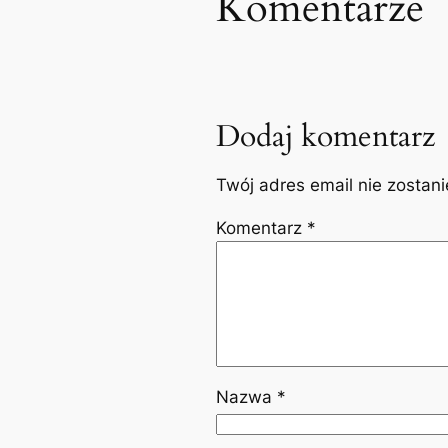
Komentarze
Dodaj komentarz
Twój adres email nie zostan
Komentarz
*
Nazwa
*