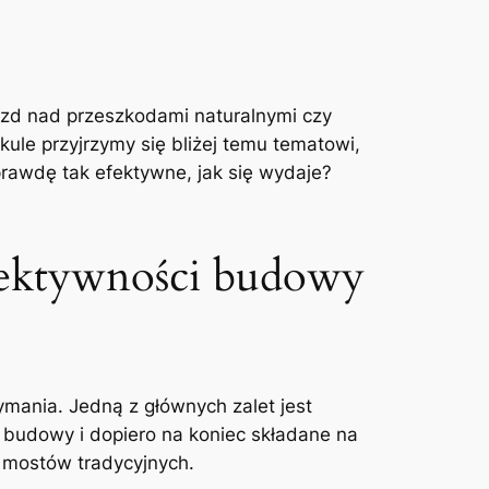
jazd nad przeszkodami naturalnymi czy
kule przyjrzymy się bliżej ⁤temu tematowi,
rawdę​ tak efektywne, jak się wydaje?
efektywności budowy
ymania. Jedną z głównych zalet jest
budowy i dopiero na⁤ koniec składane na
o mostów tradycyjnych.