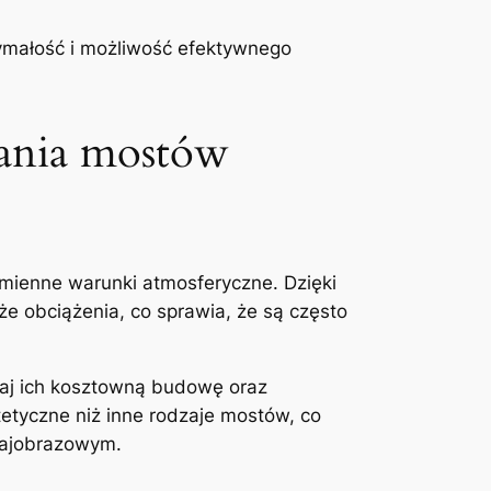
zymałość i możliwość efektywnego
ania mostów
zmienne warunki atmosferyczne. Dzięki
uże obciążenia, co sprawia, że⁣ są często
utaj ich kosztowną budowę oraz
tyczne niż ‍inne ⁣rodzaje mostów, co
rajobrazowym.