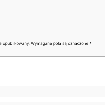
ie opublikowany.
Wymagane pola są oznaczone
*