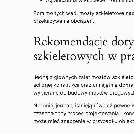
Ograniczenia w kształcie i formie kon
Pomimo tych wad, mosty szkieletowe nada
przekazywania obciążeń.
Rekomendacje doty
szkieletowych w ‌pr
Jedną z głównych zalet mostów szkieleto
solidnej konstrukcji​ oraz⁢ umiejętnie dob
wybierane do budowy mostów drogowych 
Niemniej jednak, istnieją również pewne 
czasochłonny proces projektowania i kons
może mieć znaczenie w przypadku obiekt