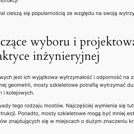
strukcji
l ‍cieszą się popularnością ze względu na swoją wytr
czące wyboru i projektow
aktyce inżynieryjnej
wych jest ich wyjątkowa wytrzymałość i odporność na 
ranej geometrii, ⁢mosty szkieletowe potrafią wytrzymać ⁣d
i kolejowych.
wady ⁢tego rodzaju mostów. Najczęściej wymienia się t
trukcji. Ponadto, mosty szkieletowe mogą być mniej este
ów znajdujących się w miejscach⁢ o dużym znaczeniu k