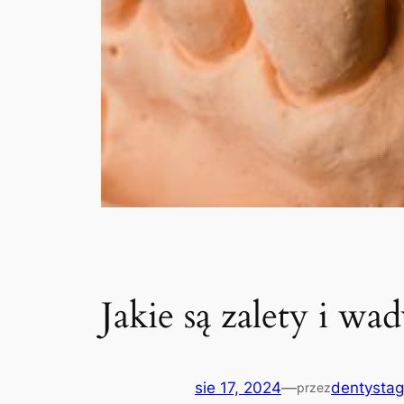
Jakie są zalety i w
sie 17, 2024
—
dentystag
przez