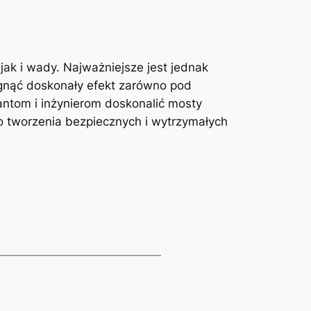
jak i wady. Najważniejsze jest jednak
ągnąć doskonały efekt zarówno⁢ pod
antom i ​inżynierom​ doskonalić mosty
do tworzenia bezpiecznych i wytrzymałych