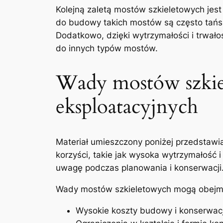
Kolejną zaletą mostów szkieletowych jes
do budowy⁢ takich mostów są często tańsz
Dodatkowo, dzięki ⁣wytrzymałości i trwał
do innych typów mostów.
Wady mostów szkie
eksploatacyjnych
Materiał umieszczony poniżej przedstawi
korzyści, takie jak wysoka wytrzymałość
uwagę podczas planowania i konserwacji
Wady mostów⁤ szkieletowych mogą obej
Wysokie koszty budowy i konserwacj