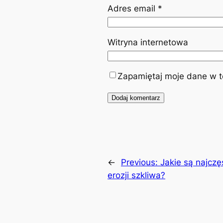
Adres email
*
Witryna internetowa
Zapamiętaj moje dane w te
←
Previous:
Jakie są najczę
erozji szkliwa?