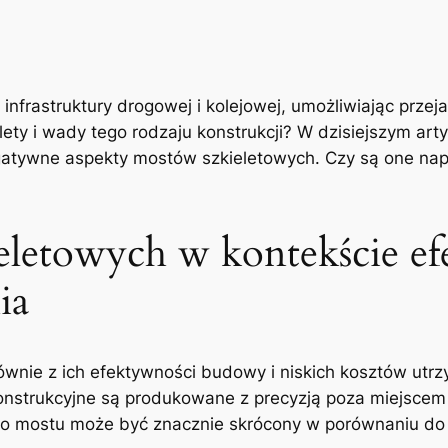
infrastruktury drogowej i kolejowej, umożliwiając prze
lety i wady tego rodzaju konstrukcji? W dzisiejszym arty
gatywne aspekty mostów szkieletowych.‍ Czy są one nap
eletowych w kontekście‌ 
ia
wnie ‍z ‌ich efektywności budowy i niskich kosztów utrz
nstrukcyjne są produkowane z precyzją poza miejscem 
kiego mostu może być znacznie skrócony ⁤w⁢ porównaniu d