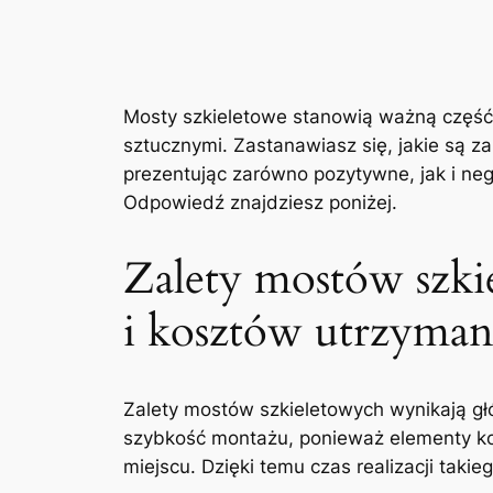
Mosty szkieletowe stanowią​ ważną część 
sztucznymi. Zastanawiasz się, jakie​ są za
prezentując zarówno pozytywne, jak i ne
Odpowiedź znajdziesz poniżej.
Zalety mostów szki
i kosztów utrzyman
Zalety mostów szkieletowych wynikają głó
szybkość montażu, ponieważ elementy ko
miejscu. Dzięki ‌temu⁢ czas realizacji ta