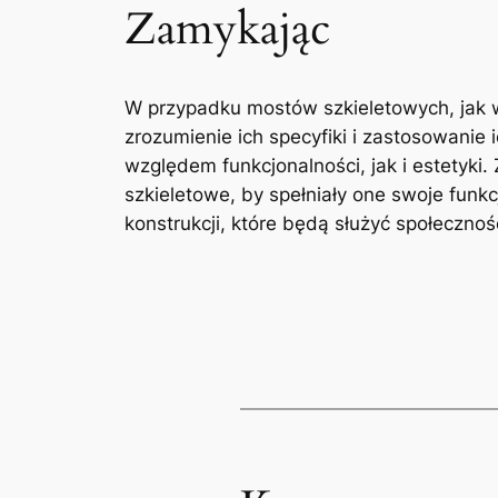
Zamykając
W przypadku mostów szkieletowych, jak w p
zrozumienie ich specyfiki i zastosowanie
względem funkcjonalności, jak i estetyki.
szkieletowe, by spełniały one swoje funk
konstrukcji, które będą służyć społecznośc