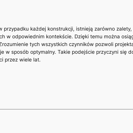
rzypadku‌ każdej konstrukcji, istnieją zarówno zalety, 
 ich w odpowiednim ⁢kontekście. Dzięki temu można osi
 Zrozumienie tych wszystkich czynników pozwoli ⁤projekt
cje ⁢w sposób optymalny. Takie podejście przyczyni się 
i przez wiele lat.