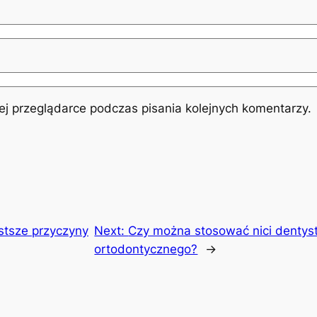
j przeglądarce podczas pisania kolejnych komentarzy.
stsze przyczyny
Next:
Czy można stosować nici dentyst
ortodontycznego?
→