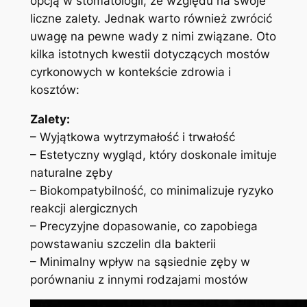
opcją w stomatologii, ze względu na swoje
liczne zalety. Jednak warto również zwrócić
uwagę na pewne wady z nimi związane. Oto
kilka istotnych kwestii dotyczących mostów
cyrkonowych w kontekście zdrowia i
kosztów:
Zalety:
– Wyjątkowa wytrzymałość i trwałość
– Estetyczny wygląd, który doskonale imituje
naturalne zęby
– Biokompatybilność, co minimalizuje ryzyko
reakcji alergicznych
– Precyzyjne dopasowanie, co zapobiega
powstawaniu szczelin dla bakterii
– Minimalny wpływ na sąsiednie zęby w
porównaniu z innymi rodzajami mostów