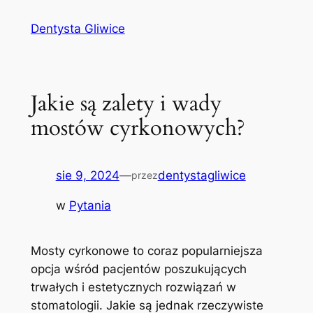
Przejdź
Dentysta Gliwice
do
treści
Jakie są zalety i wady
mostów cyrkonowych?
sie 9, 2024
—
dentystagliwice
przez
w
Pytania
Mosty cyrkonowe to coraz popularniejsza
opcja wśród pacjentów poszukujących
trwałych i estetycznych rozwiązań w
stomatologii. Jakie są jednak rzeczywiste