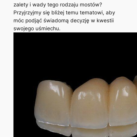
zalety i wady tego rodzaju mostów?
Przyjrzyjmy się bliżej temu tematowi, aby
móc podjąć świadomą decyzję w kwestii
swojego uśmiechu.