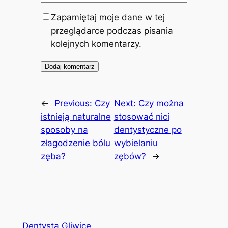
Zapamiętaj moje dane w tej
przeglądarce podczas pisania
kolejnych komentarzy.
←
Previous:
Czy
Next:
Czy można
istnieją naturalne
stosować nici
sposoby na
dentystyczne po
złagodzenie bólu
wybielaniu
zęba?
zębów?
→
Dentysta Gliwice