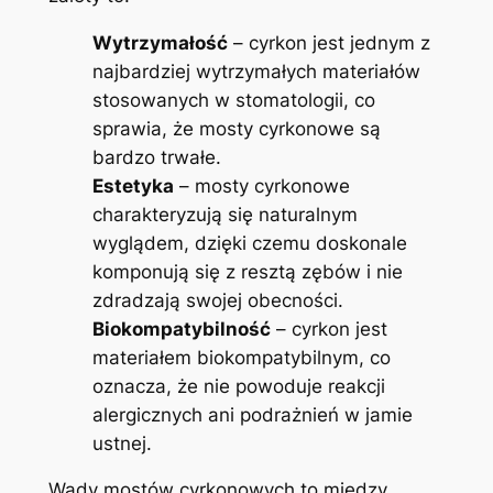
Wytrzymałość
– cyrkon jest jednym z
najbardziej wytrzymałych materiałów
stosowanych w stomatologii, co
sprawia, że mosty cyrkonowe są
bardzo trwałe.
Estetyka
– mosty cyrkonowe
charakteryzują się naturalnym
wyglądem, dzięki czemu doskonale
komponują się z resztą zębów i nie
zdradzają swojej obecności.
Biokompatybilność
– cyrkon jest
materiałem biokompatybilnym, co
oznacza, że nie powoduje reakcji
alergicznych ani podrażnień w jamie
ustnej.
Wady mostów cyrkonowych to między