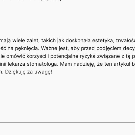
ą wiele zalet, ‍takich jak doskonała estetyka, ‍trwałoś
ść na pęknięcia. Ważne jest, aby przed ‍podjęciem decy
e​ omówić korzyści‌ i potencjalne ryzyka związane⁢ z tą
nii lekarza stomatologa. Mam nadzieję, że ten artykuł był
. Dziękuję za​ uwagę!