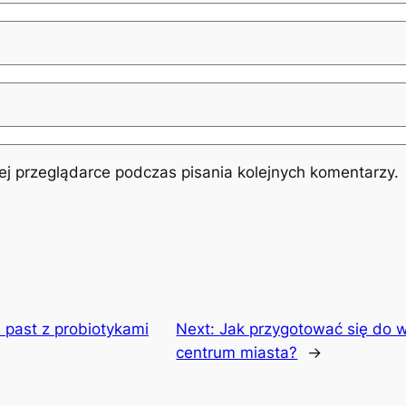
j przeglądarce podczas pisania kolejnych komentarzy.
 past z probiotykami
Next:
Jak przygotować się do w
centrum miasta?
→