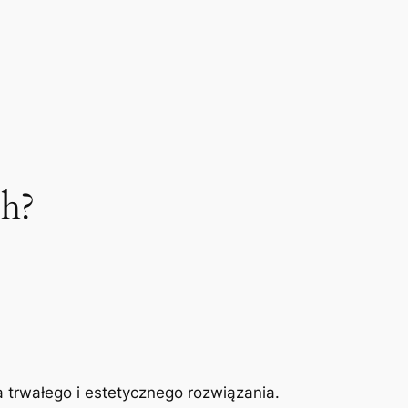
ch?
rwałego​ i‍ estetycznego rozwiązania.