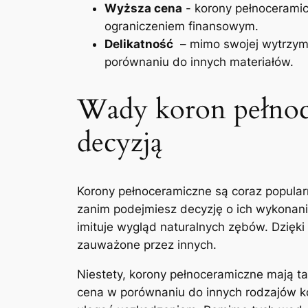
Wyższa cena
-⁤ korony pełnocerami
ograniczeniem finansowym.
Delikatność
‌ – mimo swojej wytrzym
porównaniu do innych ‍materiałów.
Wady⁢ koron pełnoc
decyzją
Korony pełnoceramiczne są coraz popularn
zanim ​podejmiesz​ decyzję⁣ o ich wykonan
imituje wygląd naturalnych zębów. Dzięki
zauważone przez innych.
Niestety, korony pełnoceramiczne mają 
cena w porównaniu do innych rodzajów ​kor