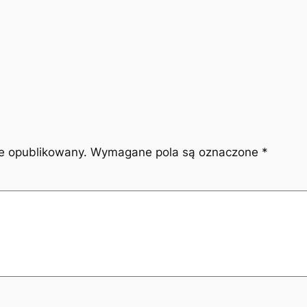
ie opublikowany.
Wymagane pola są oznaczone
*