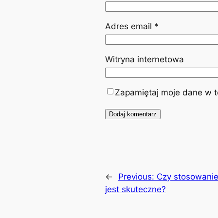
Adres email
*
Witryna internetowa
Zapamiętaj moje dane w te
←
Previous:
Czy stosowanie
jest skuteczne?