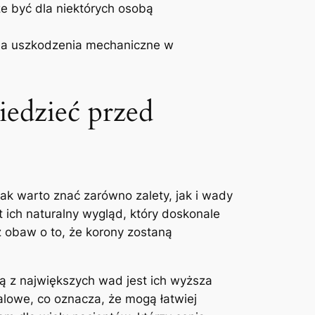
e być dla niektórych osobą
 na uszkodzenia mechaniczne ⁢w
edzieć przed
ak warto znać zarówno zalety, jak i wady
 ich naturalny wygląd, który ​doskonale
⁢ obaw o to, że korony zostaną
ą z największych wad jest ich wyższa
lowe, co oznacza, ‌że mogą ‍łatwiej