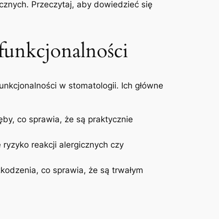
icznych. Przeczytaj, aby dowiedzieć ‌się
funkcjonalności
nkcjonalności w stomatologii. Ich‌ główne
ęby, co sprawia, że są praktycznie
yzyko reakcji ‌alergicznych czy⁤
odzenia, co sprawia, że ⁣są trwałym