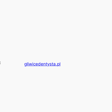
:
gliwicedentysta.pl