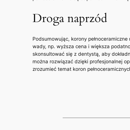
Droga naprzód
Podsumowując, korony ‍pełnoceramiczne maj
wady, np. wyższa cena i większa podatno
skonsultować się z dentystą, aby dokładni
można rozwiązać dzięki profesjonalnej⁣ opi
zrozumieć temat koron pełnoceramicznych