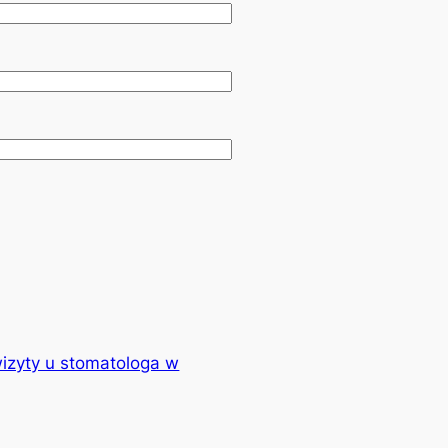
izyty u stomatologa w