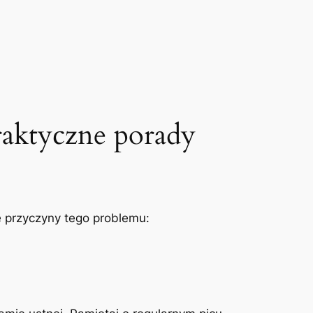
raktyczne ⁤porady
przyczyny⁣ tego problemu: