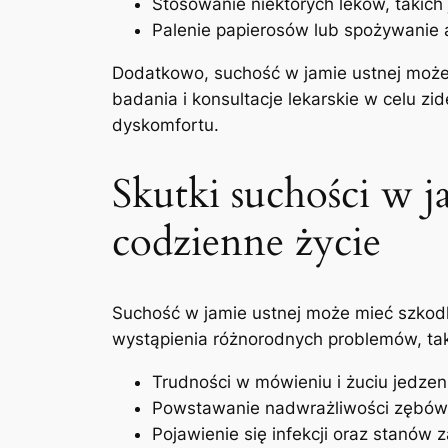
Stosowanie niektórych leków, ⁢takich 
Palenie papierosów lub spożywanie 
Dodatkowo, suchość⁢ w jamie ustnej może 
badania i konsultacje ⁣lekarskie w celu ⁤
dyskomfortu.
Skutki suchości ​w ja
codzienne życie
Suchość ‍w jamie ustnej może mieć szkodli
wystąpienia​ różnorodnych problemów, tak
Trudności w mówieniu i żuciu ‍jedzen
Powstawanie nadwrażliwości⁤ zębów
Pojawienie się infekcji oraz stanów 