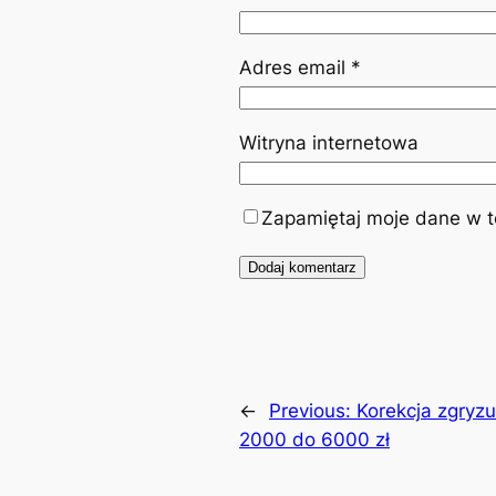
Adres email
*
Witryna internetowa
Zapamiętaj moje dane w te
←
Previous:
Korekcja zgryz
2000 do 6000 zł