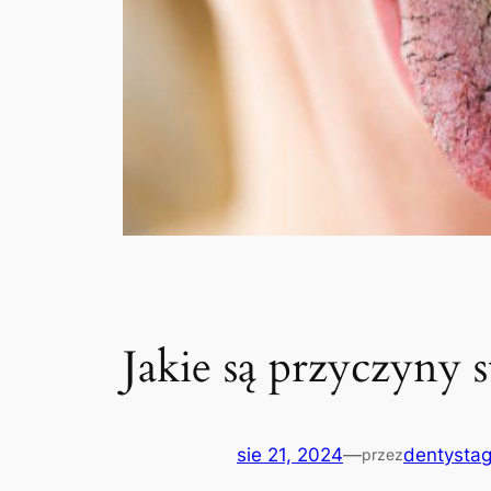
Jakie są przyczyny 
sie 21, 2024
—
dentystag
przez