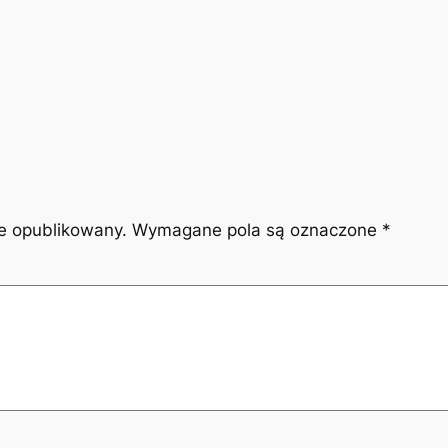
ie opublikowany.
Wymagane pola są oznaczone
*