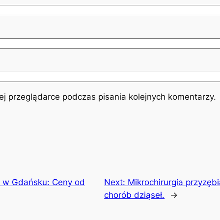
j przeglądarce podczas pisania kolejnych komentarzy.
u w Gdańsku: Ceny od
Next:
Mikrochirurgia przyzębi
chorób dziąseł.
→