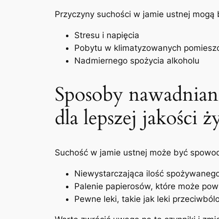
Przyczyny suchości ‌w jamie ustnej ‍mogą 
Stresu i ‌napięcia
Pobytu w klimatyzowanych pomiesz
Nadmiernego spożycia alkoholu
Sposoby nawadniania
dla lepszej jakości ż
Suchość w jamie ustnej może być spowodo
Niewystarczająca ilość spożywanego
Palenie papierosów, które może po
Pewne ⁤leki, takie jak leki przeciwbó