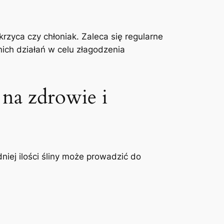
rzyca czy chłoniak. Zaleca się regularne
nich działań w celu złagodzenia
 na​ zdrowie i
iej ilości ​śliny może prowadzić do