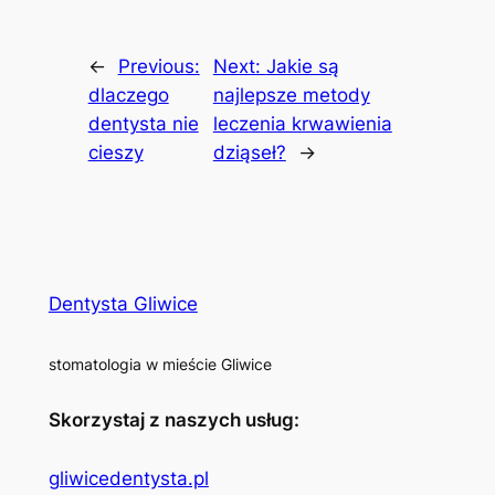
←
Previous:
Next:
Jakie są
dlaczego
najlepsze metody
dentysta nie
leczenia krwawienia
cieszy
dziąseł?
→
Dentysta Gliwice
stomatologia w mieście Gliwice
Skorzystaj z naszych usług:
gliwicedentysta.pl