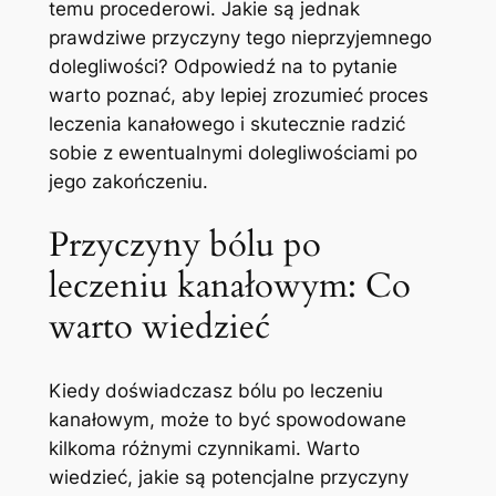
temu procederowi. Jakie ‍są jednak
⁣prawdziwe przyczyny ⁣tego nieprzyjemnego
dolegliwości? Odpowiedź na to pytanie
warto poznać, aby lepiej zrozumieć proces
leczenia kanałowego i skutecznie radzić
sobie‍ z ewentualnymi dolegliwościami po
jego‍ zakończeniu.
Przyczyny ⁣bólu po⁤
leczeniu kanałowym: Co
⁣warto wiedzieć
Kiedy doświadczasz bólu ‍po leczeniu
kanałowym, może to​ być‌ spowodowane
kilkoma różnymi czynnikami. ⁣Warto
wiedzieć, jakie⁤ są potencjalne‍ przyczyny