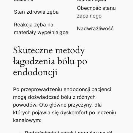
Obecność stanu
Stan⁢ zdrowia zęba
zapalnego
Reakcja zęba na
Nadwrażliwość
materiały wypełniające
Skuteczne metody
łagodzenia bólu po
endodoncji
Po przeprowadzeniu endodoncji pacjenci⁢
mogą doświadczać bólu z różnych
powodów. Oto ⁣główne ‍przyczyny, ‌dla
których pojawia się‌ dyskomfort po leczeniu
kanałowym:
Podrażnienie tkanek i nerwów wokół