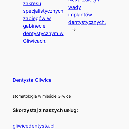
zakresu
wady
specjalistycznych
implantów
zabiegów w
dentystycznych.
gabinecie
→
dentystycznym w
Gliwicach.
Dentysta Gliwice
stomatologia w mieście Gliwice
Skorzystaj z naszych usług:
gliwicedentysta.pl