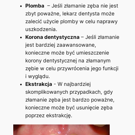
Plomba
‌ – Jeśli złamanie zęba nie jest​
zbyt poważne, lekarz⁢ dentysta może⁢
zalecić ‍użycie plomby w ‍celu ⁣naprawy⁤
uszkodzenia.
Korona dentystyczna
– Jeśli złamanie
jest⁣ bardziej zaawansowane, ​
konieczne ⁣może być umieszczenie‌
korony dentystycznej na złamanym
‍zębie w celu⁣ przywrócenia jego funkcji
i ‌wyglądu.
Ekstrakcja
-‌ W najbardziej⁢
skomplikowanych⁣ przypadkach, gdy
złamanie zęba‍ jest bardzo ⁢poważne,
konieczne może być usunięcie zęba
⁤poprzez ekstrakcję.