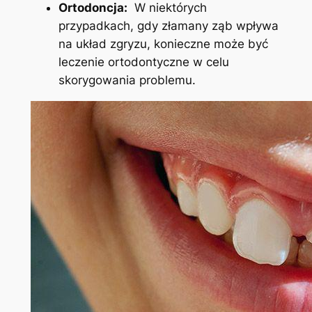
Ortodoncja:
‍ W​ niektórych⁤
przypadkach, gdy złamany ząb wpływa
na układ zgryzu, konieczne ⁢może być
leczenie ortodontyczne ‌w ​celu
skorygowania problemu.