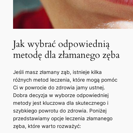
Jak⁤ wybrać ⁤odpowiednią
metodę dla złamanego zęba
Jeśli masz złamany ‌ząb, istnieje ⁤kilka
różnych metod leczenia, które mogą pomóc
Ci w powrocie do zdrowia jamy⁢ ustnej.
‍Dobra ⁤decyzja w‌ wyborze⁣ odpowiedniej
metody jest⁤ kluczowa dla skutecznego i
szybkiego ‍powrotu‍ do zdrowia.⁣ Poniżej
‍przedstawiamy opcje leczenia złamanego
zęba, które warto⁤ rozważyć: