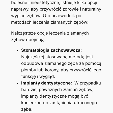
bolesne i‌ nieestetyczne, ‌istnieje kilka‌ opcji
naprawy, ‌aby przywrócić‍ zdrowie i naturalny
wygląd zębów. Oto przewodnik po
‍metodach leczenia złamanych zębów:
Najczęstsze opcje leczenia​ złamanych
zębów⁤ obejmują:
Stomatologia zachowawcza:
Najczęściej stosowaną metodą jest
odbudowa złamanego zęba‌ za pomocą⁢
plomby lub korony, aby ‍przywrócić jego
funkcję ⁣i ⁤wygląd.
Implanty dentystyczne:
​ W przypadku
bardziej poważnych złamań zębów,
implanty ‍dentystyczne mogą być
konieczne ⁣do zastąpienia utraconego
zęba.