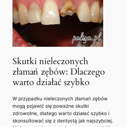
Skutki nieleczonych
złamań ‌zębów: ‍Dlaczego
warto działać szybko
W ​przypadku‌ nieleczonych złamań zębów
mogą ⁤pojawić ‌się poważne skutki
zdrowotne, dlatego warto działać szybko i​
skonsultować się z dentystą jak najszybciej.‍