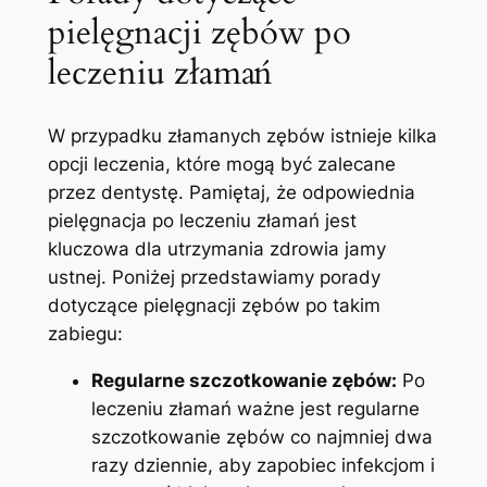
pielęgnacji zębów po
leczeniu​ złamań
W przypadku złamanych zębów istnieje kilka
opcji ⁤leczenia, które⁤ mogą być zalecane‌
przez dentystę. Pamiętaj, że odpowiednia
pielęgnacja po⁤ leczeniu złamań jest‌
kluczowa ‍dla utrzymania zdrowia jamy
ustnej. Poniżej ⁤przedstawiamy porady
dotyczące‍ pielęgnacji zębów po takim ​
zabiegu:
Regularne szczotkowanie zębów:
Po
leczeniu złamań ‌ważne jest regularne
szczotkowanie‌ zębów ​co ⁢najmniej ⁤dwa
razy ⁣dziennie, ⁢aby zapobiec infekcjom i