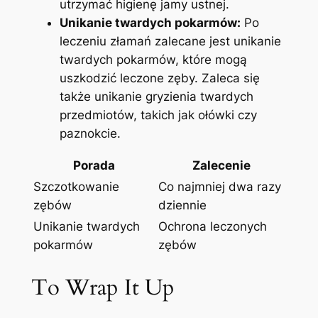
utrzymać ⁣higienę jamy ​ustnej.
Unikanie twardych pokarmów:
Po
leczeniu złamań zalecane ‍jest unikanie
twardych⁣ pokarmów, ​które mogą
uszkodzić leczone zęby. Zaleca się
także unikanie gryzienia twardych
przedmiotów, ⁣takich jak⁣ ołówki czy
paznokcie.
Porada
Zalecenie
Szczotkowanie
Co najmniej dwa razy
zębów
dziennie
Unikanie⁤ twardych
Ochrona ⁣leczonych
pokarmów
zębów
To​ Wrap It Up