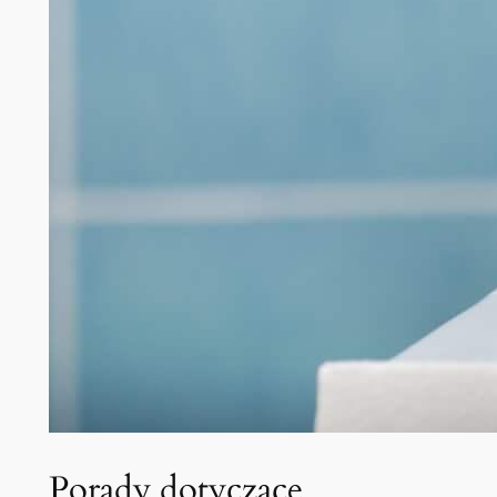
Porady⁤ dotyczące