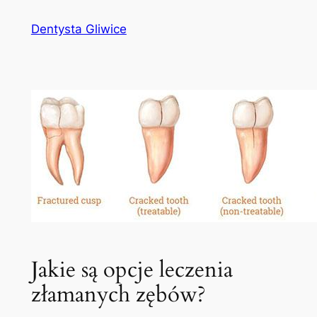
Przejdź
Dentysta Gliwice
do
treści
Jakie są opcje leczenia
złamanych zębów?