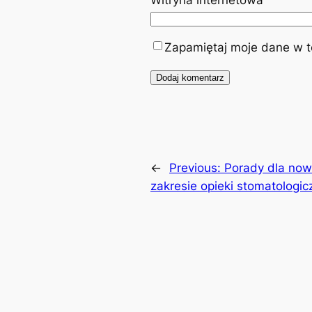
Zapamiętaj moje dane w te
←
Previous:
Porady dla no
zakresie opieki stomatologic