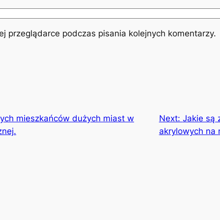
j przeglądarce podczas pisania kolejnych komentarzy.
wych mieszkańców dużych miast w
Next:
Jakie są 
znej.
akrylowych na 