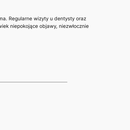
a. Regularne‍ wizyty u dentysty oraz
wiek niepokojące objawy,⁢ niezwłocznie