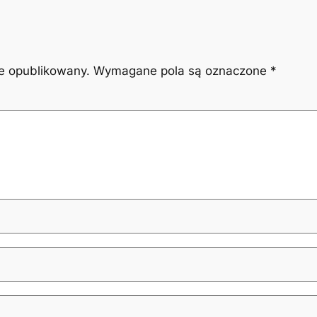
ie opublikowany.
Wymagane pola są oznaczone
*