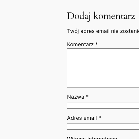
Dodaj komentarz
Twój adres email nie zostan
Komentarz
*
Nazwa
*
Adres email
*
Witryna internetowa