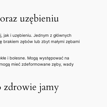
 oraz uzębieniu
jak i uzębieniu.​ Jednym ⁣z głównych
się brakiem zębów ⁤lub zbyt małymi zębami
ekłe i bolesne. Mogą występować ‍na
oma mogą mieć zdeformowane zęby, wady
 o zdrowie⁢ jamy