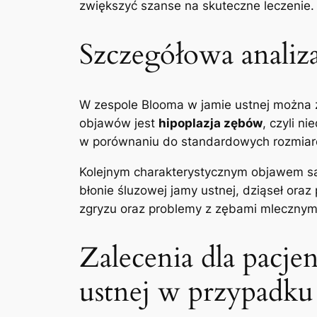
zwiększyć⁣ szanse na skuteczne ​leczenie.
Szczegółowa ‍analiz
W zespole⁢ Blooma w jamie ustnej można z
objawów​ jest
hipoplazja⁤ zębów
, czyli n
w porównaniu do standardowych rozmiar
Kolejnym ‍charakterystycznym objawem 
błonie śluzowej jamy ⁣ustnej, dziąseł ⁤o
zgryzu oraz problemy ⁢z ‌zębami mlecznym
Zalecenia dla pacjen
ustnej w⁤ przypadku