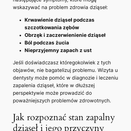
wskazywać na problem zdrowia dziąseł:
Krwawienie⁤ dziąseł⁣ podczas
szczotkowania zębów
Obrzęk i zaczerwienienie dziąseł
Ból podczas żucia
Nieprzyjemny zapach z ust
Jeśli doświadczasz któregokolwiek‌ z ‍tych
objawów, nie bagatelizuj ‌problemu. Wizyta u
dentysty może pomóc w diagnozie i leczeniu
zapalenia dziąseł, które w dłuższej
perspektywie‌ może prowadzić do
‍poważniejszych⁤ problemów zdrowotnych.
Jak rozpoznać stan zapalny
dziąseł i jego przyczyny