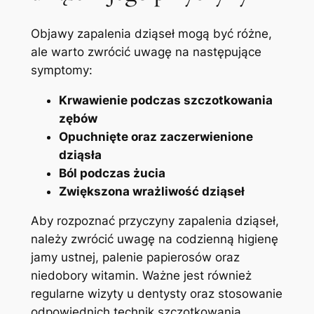
Objawy zapalenia ⁣dziąseł mogą być różne,‍
ale warto⁤ zwrócić ​uwagę na⁤ następujące
symptomy:
Krwawienie podczas⁣ szczotkowania
zębów
Opuchnięte‌ oraz zaczerwienione
dziąsła
Ból podczas żucia
Zwiększona wrażliwość dziąseł
Aby rozpoznać przyczyny​ zapalenia dziąseł,
należy zwrócić uwagę na codzienną higienę
jamy ustnej, palenie papierosów oraz
niedobory witamin. Ważne jest również
regularne wizyty u dentysty oraz stosowanie
odpowiednich technik szczotkowania