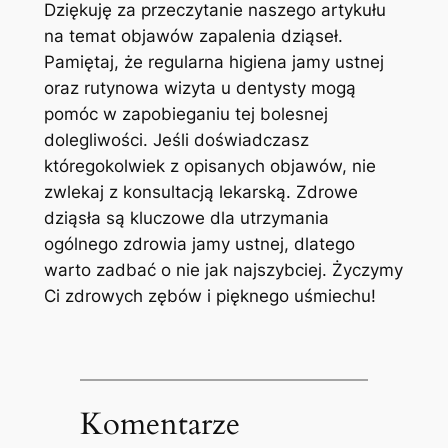
Dziękuję ​za przeczytanie naszego artykułu
na temat ⁤objawów zapalenia dziąseł.
Pamiętaj, ⁣że regularna higiena jamy ustnej
⁤oraz rutynowa wizyta u dentysty‌ mogą
pomóc w ‍zapobieganiu tej bolesnej
dolegliwości. Jeśli doświadczasz
któregokolwiek z ‍opisanych objawów, nie
zwlekaj z ‌konsultacją ⁢lekarską. Zdrowe⁤
dziąsła są kluczowe dla utrzymania
ogólnego​ zdrowia jamy ustnej, dlatego
warto zadbać o⁤ nie jak ‍najszybciej.‌ Życzymy
Ci zdrowych zębów i pięknego uśmiechu!
Komentarze