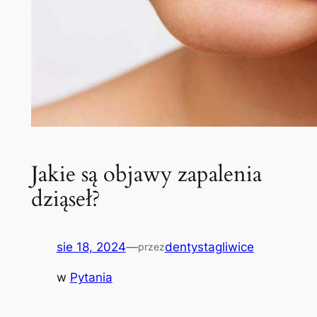
Jakie są objawy zapalenia
dziąseł?
sie 18, 2024
—
dentystagliwice
przez
w
Pytania