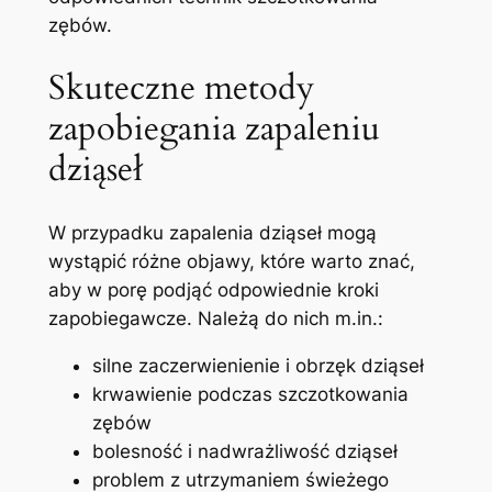
zębów.
Skuteczne metody
zapobiegania⁣ zapaleniu
⁤dziąseł
W przypadku zapalenia dziąseł mogą⁢
wystąpić różne​ objawy, które warto​ znać,⁢
aby⁤ w porę​ podjąć odpowiednie ‍kroki
‍zapobiegawcze. Należą do⁤ nich ​m.in.:
silne zaczerwienienie i obrzęk dziąseł
krwawienie podczas szczotkowania
⁤zębów
bolesność i nadwrażliwość dziąseł
problem z utrzymaniem świeżego