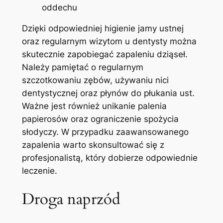
oddechu
Dzięki odpowiedniej higienie⁢ jamy​ ustnej
oraz regularnym wizytom u dentysty ⁤można
skutecznie zapobiegać zapaleniu⁣ dziąseł.
Należy pamiętać o regularnym
szczotkowaniu zębów, używaniu nici
dentystycznej oraz‍ płynów do płukania ust.‍
Ważne ⁣jest również unikanie ⁢palenia
papierosów oraz ograniczenie spożycia
słodyczy.⁣ W⁢ przypadku zaawansowanego ​
zapalenia warto skonsultować się ⁣z⁣
profesjonalistą, który dobierze odpowiednie
leczenie. ‍
Droga ​naprzód