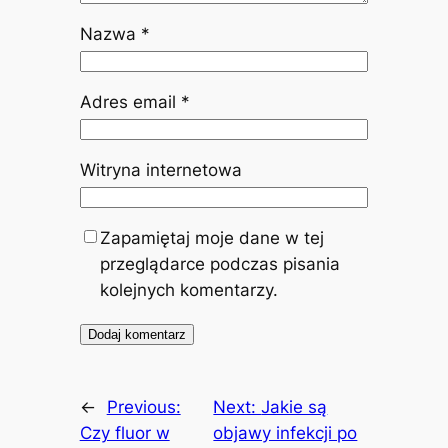
Nazwa
*
Adres email
*
Witryna internetowa
Zapamiętaj moje dane w tej
przeglądarce podczas pisania
kolejnych komentarzy.
←
Previous:
Next:
Jakie są
Czy fluor w
objawy infekcji po