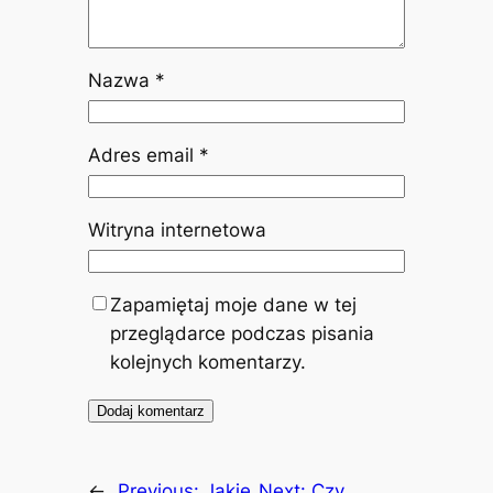
Nazwa
*
Adres email
*
Witryna internetowa
Zapamiętaj moje dane w tej
przeglądarce podczas pisania
kolejnych komentarzy.
←
Previous:
Jakie
Next:
Czy