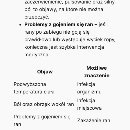
zaczerwienienie, pulsowanie oraz silny
ból to objawy, na które nie można
przeoczyć.
Problemy z gojeniem się ran
– jeśli
rany po zabiegu nie goją się
prawidłowo lub występuje wyciek ropy,
konieczna jest szybka interwencja
medyczna.
Możliwe
Objaw
znaczenie
Podwyższona
Infekcja
temperatura ciała
organizmu
Infekcja
Ból oraz obrzęk wokół ran
miejscowa
Problemy z gojeniem się
Zakażenie ran
ran