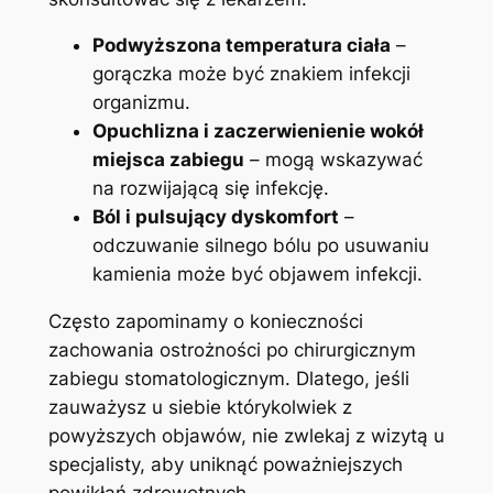
Podwyższona temperatura ciała
–
gorączka może być znakiem infekcji
organizmu.
Opuchlizna i zaczerwienienie wokół
miejsca zabiegu
– mogą wskazywać
na rozwijającą się infekcję.
Ból i pulsujący dyskomfort
–
odczuwanie silnego bólu po usuwaniu
kamienia może być objawem infekcji.
Często zapominamy o konieczności
zachowania ostrożności po chirurgicznym
zabiegu stomatologicznym. Dlatego, jeśli
zauważysz u siebie którykolwiek z
powyższych objawów, nie zwlekaj z wizytą u
specjalisty, aby uniknąć poważniejszych