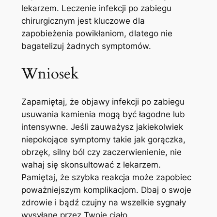
lekarzem. Leczenie infekcji po zabiegu
chirurgicznym jest kluczowe dla
zapobieżenia powikłaniom, dlatego nie
bagatelizuj żadnych symptomów.
Wniosek
Zapamiętaj, że objawy infekcji po zabiegu
usuwania kamienia mogą być łagodne lub
intensywne. Jeśli zauważysz jakiekolwiek
niepokojące symptomy takie jak gorączka,
obrzęk, silny ból czy zaczerwienienie, nie
wahaj się skonsultować z lekarzem.
Pamiętaj, że szybka reakcja może zapobiec
poważniejszym komplikacjom. Dbaj o swoje
zdrowie i bądź czujny na wszelkie sygnały
wysyłane przez Twoje ciało.