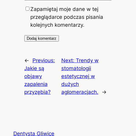
Zapamiętaj moje dane w tej
przeglądarce podczas pisania
kolejnych komentarzy.
←
Previous:
Next:
Trendy w
Jakie są
stomatologii
objawy
estetycznej w
zapalenia
dużych
przyzębia?
aglomeracjach.
→
Dentysta Gliwice