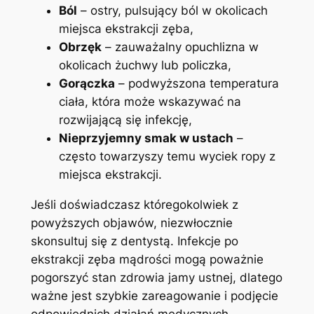
Ból
– ostry, pulsujący ból w okolicach
miejsca ekstrakcji zęba,
Obrzęk
– zauważalny opuchlizna w
okolicach żuchwy lub policzka,
Gorączka
– podwyższona temperatura
ciała, która może wskazywać na
rozwijającą się infekcję,
Nieprzyjemny smak w ustach
–
często towarzyszy temu wyciek ropy z
miejsca ekstrakcji.
Jeśli doświadczasz któregokolwiek z
powyższych objawów, niezwłocznie
skonsultuj się z dentystą. Infekcje po
ekstrakcji zęba mądrości mogą poważnie
pogorszyć stan zdrowia jamy ustnej, dlatego
ważne jest szybkie zareagowanie i podjęcie