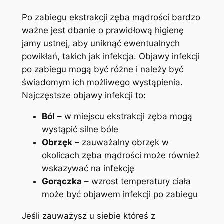
Po zabiegu ekstrakcji zęba mądrości bardzo
ważne jest dbanie o prawidłową higienę
jamy ustnej, aby uniknąć ewentualnych
powikłań, takich jak infekcja. Objawy infekcji
po zabiegu mogą być różne i należy być
świadomym ich możliwego wystąpienia.
Najczęstsze objawy infekcji to:
Ból
– w miejscu ekstrakcji zęba mogą
wystąpić silne bóle
Obrzęk
– zauważalny obrzęk w
okolicach zęba mądrości może również
wskazywać na infekcję
Gorączka
– wzrost temperatury ciała
może być objawem infekcji po zabiegu
Jeśli zauważysz u siebie któreś z