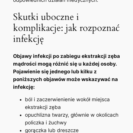
odpowiednich działań medycznych.
Skutki uboczne i
komplikacje: jak rozpoznać
infekcję
Objawy infekcji po zabiegu ekstrakcji zęba
mądrości mogą różnić się u każdej osoby.
Pojawienie się jednego lub kilku z
poniższych objawów może wskazywać na
infekcję:
ból i zaczerwienienie wokół miejsca
ekstrakcji zęba
opuchlizna twarzy, głównie w okolicach
policzka i żuchwy
gorączka lub dreszcze