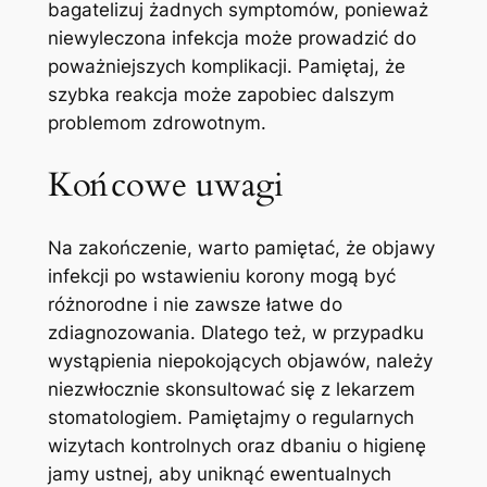
bagatelizuj żadnych‍ symptomów, ponieważ
niewyleczona infekcja​ może prowadzić do
poważniejszych komplikacji. Pamiętaj, że
szybka reakcja może ⁤zapobiec dalszym
problemom zdrowotnym.
Końcowe uwagi
Na zakończenie, warto⁤ pamiętać,⁣ że objawy
infekcji po wstawieniu korony mogą być​
różnorodne‌ i ⁣nie zawsze łatwe do
zdiagnozowania. Dlatego też, w przypadku
wystąpienia ‍niepokojących objawów, należy
niezwłocznie skonsultować się z lekarzem
stomatologiem. ‌Pamiętajmy⁤ o‌ regularnych
⁣wizytach kontrolnych oraz dbaniu o higienę‌
jamy ustnej, aby uniknąć ewentualnych