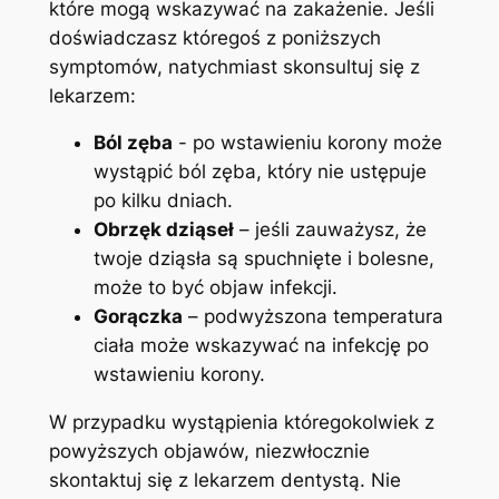
które mogą wskazywać na zakażenie. Jeśli
doświadczasz ‌któregoś z poniższych
symptomów, natychmiast ‍skonsultuj się z⁢
lekarzem:
Ból zęba
⁣- po wstawieniu korony może
wystąpić ból zęba, który nie ustępuje
po kilku dniach.
Obrzęk⁢ dziąseł
– jeśli zauważysz, że‍
twoje dziąsła są‍ spuchnięte i bolesne,
może to być objaw⁤ infekcji.
Gorączka
– podwyższona temperatura
ciała może wskazywać na infekcję po
wstawieniu korony.
W przypadku wystąpienia któregokolwiek z
powyższych objawów, niezwłocznie
skontaktuj się z ‌lekarzem dentystą. Nie