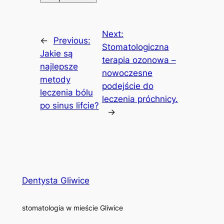
Next:
←
Previous:
Stomatologiczna
Jakie są
terapia ozonowa –
najlepsze
nowoczesne
metody
podejście do
leczenia bólu
leczenia próchnicy.
po sinus lifcie?
→
Dentysta Gliwice
stomatologia w mieście Gliwice