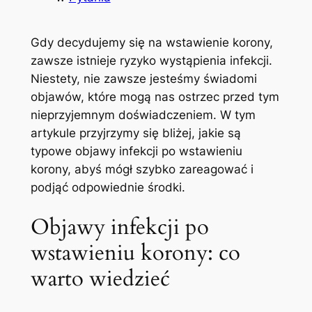
Gdy decydujemy się na wstawienie korony,
zawsze istnieje ryzyko wystąpienia infekcji.
Niestety, nie zawsze‍ jesteśmy świadomi
objawów, które mogą⁢ nas ostrzec przed tym
⁣nieprzyjemnym doświadczeniem. W tym
artykule przyjrzymy się bliżej, jakie są
typowe objawy infekcji po wstawieniu
korony,⁤ abyś mógł szybko zareagować i
podjąć odpowiednie środki.
Objawy infekcji po
wstawieniu korony: co
warto wiedzieć