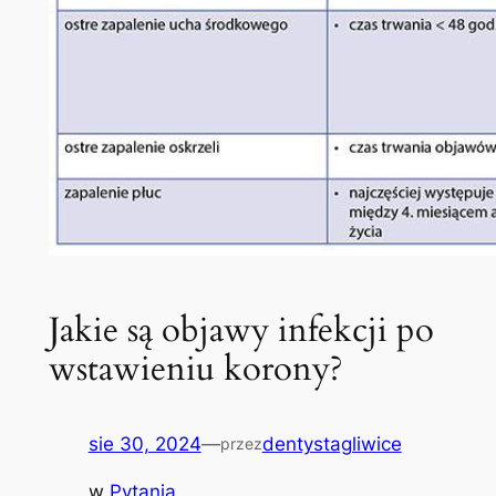
Jakie są objawy infekcji po
wstawieniu korony?
sie 30, 2024
—
dentystagliwice
przez
w
Pytania