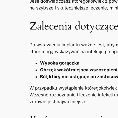
Jeśli doświadczasz któregokolwiek z pow
na szybsze i skuteczniejsze leczenie, mini
Zalecenia dotycząc
Po wstawieniu ⁤implantu ważne jest, aby 
które mogą wskazywać na infekcję po‌ opera
Wysoka gorączka
Obrzęk wokół miejsca ⁣wszczepieni
Ból, który nie ‍ustępuje po zastos
W przypadku wystąpienia któregokolwiek​ 
Wczesne rozpoznanie i leczenie infekcji 
zdrowie jest najważniejsze!