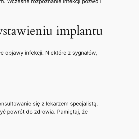
m. Wczesne rozpoznanie infekcji pozwoli
stawieniu⁢ implantu
 objawy infekcji. Niektóre z sygnałów,
sultowanie się z lekarzem specjalistą.
yć powrót do zdrowia. Pamiętaj,‌ że