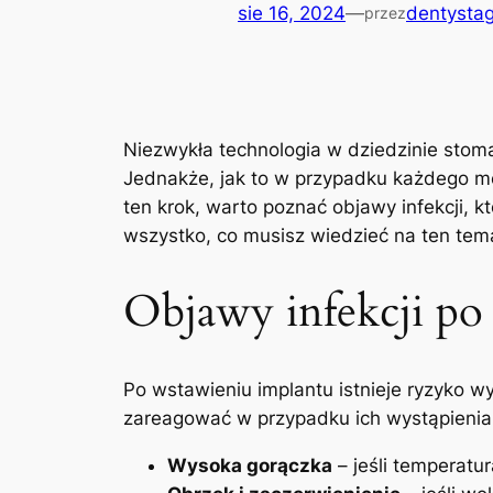
sie 16, 2024
—
dentystag
przez
Niezwykła technologia w dziedzinie stom
Jednakże, jak to w przypadku każdego med
ten krok, warto poznać objawy infekcji, kt
wszystko, co musisz‍ wiedzieć na ten⁤ tem
Objawy‌ infekcji po
Po wstawieniu implantu⁤ istnieje ryzyko wy
zareagować w przypadku ich wystąpienia
Wysoka ‍gorączka
– jeśli‍ temperatu