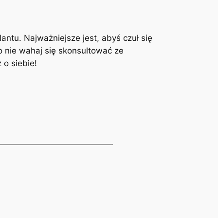
ntu. Najważniejsze​ jest, abyś ‌czuł się
 nie wahaj się skonsultować ze⁤
 o siebie!