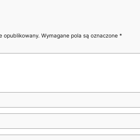
ie opublikowany.
Wymagane pola są oznaczone
*