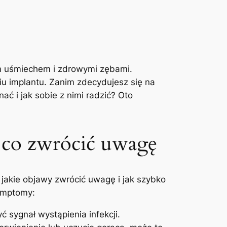
ym uśmiechem i zdrowymi zębami.
u implantu. ⁣Zanim zdecydujesz się na⁣
ać i jak sobie z nimi radzić? Oto
 ​co zwrócić uwagę
na jakie objawy zwrócić uwagę i jak szybko
symptomy:
ć sygnał wystąpienia infekcji.