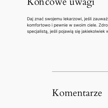
Końcowe uwagi
Daj znać swojemu lekarzowi, jeśli zauważy
komfortowo i pewnie w⁢ swoim ciele. Zdro
specjalistą, jeśli pojawią się jakiekolwie
Komentarze