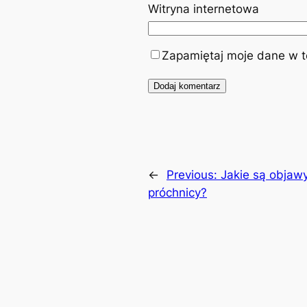
Witryna internetowa
Zapamiętaj moje dane w te
←
Previous:
Jakie są objawy
próchnicy?