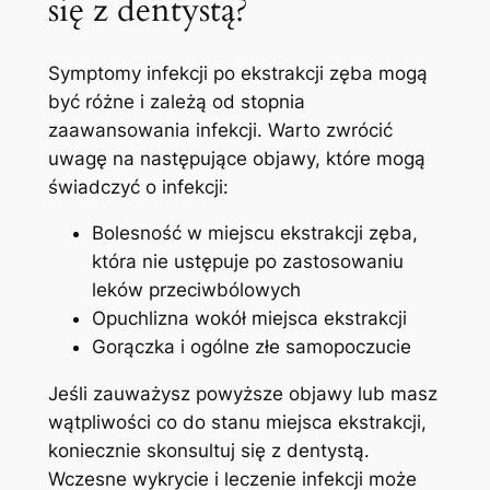
się z‌ dentystą?
Symptomy infekcji po ekstrakcji zęba mogą​
być różne i zależą od stopnia⁤
zaawansowania ‌infekcji. Warto zwrócić
uwagę⁤ na​ następujące objawy, które mogą
świadczyć o infekcji:
Bolesność w miejscu ekstrakcji zęba,
która⁤ nie ustępuje⁤ po ⁤zastosowaniu
leków przeciwbólowych
Opuchlizna wokół miejsca ekstrakcji
Gorączka i ogólne⁣ złe⁤ samopoczucie
Jeśli zauważysz powyższe objawy lub masz
wątpliwości co do stanu miejsca ekstrakcji,
koniecznie skonsultuj się ⁢z dentystą.⁢
Wczesne wykrycie i leczenie infekcji może