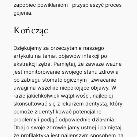
zapobiec powikłaniom i przyspieszyć proces
gojenia.
Kończąc
Dziękujemy za ⁤przeczytanie naszego
artykułu na temat objawów⁣ infekcji po
ekstrakcji zęba. Pamiętaj, że zawsze ważne
jest monitorowanie​ swojego stanu zdrowia
po zabiegu stomatologicznym i zwracanie⁢
uwagi‍ na wszelkie niepokojące ⁤objawy. W
razie jakichkolwiek wątpliwości,⁤ najlepiej
skonsultować ⁣się z lekarzem dentystą, który
pomoże ⁣zidentyfikować potencjalne
problemy i ​podjąć​ odpowiednie działania.
Dbaj o‍ swoje zdrowie jamy ustnej i pamiętaj,
że‌ profilaktyka jest ⁣najlepszym⁣ sposobem na