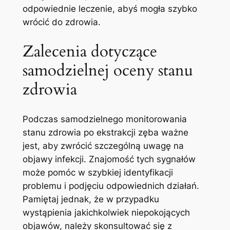
odpowiednie leczenie,⁣ abyś mogła szybko
wrócić do zdrowia.
Zalecenia dotyczące
samodzielnej oceny stanu
zdrowia
Podczas samodzielnego monitorowania
stanu zdrowia po​ ekstrakcji zęba ważne
jest, aby​ zwrócić szczególną uwagę na⁢
objawy infekcji. ⁤Znajomość tych sygnałów
⁢może pomóc w szybkiej identyfikacji
problemu i podjęciu odpowiednich działań.
Pamiętaj ⁤jednak, że w⁢ przypadku
wystąpienia jakichkolwiek niepokojących
objawów, należy skonsultować ‍się⁣ z