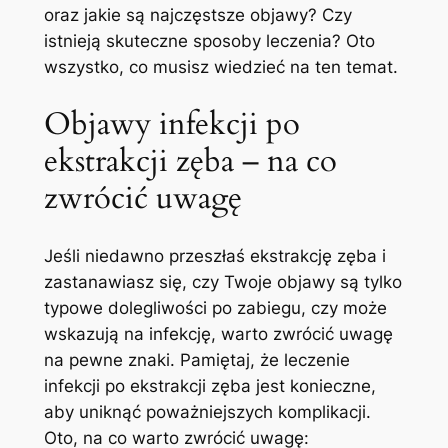
oraz jakie są najczęstsze objawy? Czy
istnieją skuteczne sposoby leczenia? Oto
wszystko, co musisz wiedzieć na ten⁢ temat.
Objawy infekcji⁣ po
ekstrakcji zęba – na co
zwrócić uwagę
Jeśli niedawno przeszłaś ekstrakcję ⁢zęba⁤ i‌
zastanawiasz się,⁣ czy Twoje objawy są⁣ tylko
typowe dolegliwości po zabiegu, czy może
wskazują‍ na infekcję,⁣ warto ‍zwrócić uwagę
na pewne znaki. Pamiętaj, że ⁤leczenie
infekcji po ekstrakcji zęba jest konieczne,‌
aby uniknąć poważniejszych komplikacji.
Oto, ⁢na co warto zwrócić uwagę: