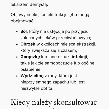
lekarzem dentystą.
Objawy infekcji​ po ekstrakcji zęba mogą
⁤obejmować:
Ból
, który nie ‍ustępuje po przyjęciu⁢
zaleconych leków przeciwbólowych;
Obrzęk
w‍ okolicach miejsca ekstrakcji,
który zwiększa się z czasem;
Gorączkę
⁣lub inne ⁢oznaki
infekcji
,
takie jak złe​ samopoczucie‌ lub ogólne
osłabienie;
Wydzielinę
z rany, która jest
nieprzyjemnego zapachu lub jest
niezwykle obfita.
Kiedy należy ⁢skonsultować