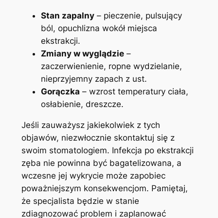
Stan ​zapalny
– pieczenie, ‌pulsujący
ból, opuchlizna wokół miejsca
ekstrakcji.
Zmiany w wyglądzie
–
zaczerwienienie, ropne wydzielanie,
nieprzyjemny zapach z‌ ust.
Gorączka
– wzrost temperatury ciała,
osłabienie, dreszcze.
Jeśli⁣ zauważysz jakiekolwiek z tych
objawów,‌ niezwłocznie skontaktuj się z
swoim stomatologiem. Infekcja⁤ po⁤ ekstrakcji⁢
zęba‍ nie powinna być bagatelizowana, a‍
wczesne jej wykrycie może zapobiec
poważniejszym konsekwencjom. Pamiętaj, ​
że specjalista będzie w​ stanie
⁤zdiagnozować problem ‍i zaplanować