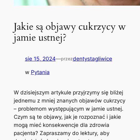
Jakie są objawy cukrzycy w
jamie ustnej?
sie 15, 2024
—
dentystagliwice
przez
w
Pytania
W dzisiejszym artykule przyjrzymy się bliżej
jednemu ‌z mniej znanych objawów ⁢cukrzycy
– problemom ‍występującym ⁤w jamie ustnej.
‌Czym są te objawy, jak je rozpoznać ⁣i ​jakie
mogą mieć konsekwencje ⁣dla zdrowia⁢
pacjenta? Zapraszamy do lektury, aby‌