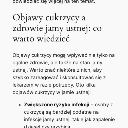
dowiedzieć ‌się więcej na​ ten temat.
Objawy cukrzycy ⁢a
zdrowie jamy ustnej: co⁢
warto wiedzieć
Objawy cukrzycy mogą⁣ wpływać nie tylko⁤ na
ogólne zdrowie, ale także na stan jamy
ustnej. Warto znać ⁣niektóre z nich, aby
szybko⁤ zareagować i skonsultować się z
lekarzem w razie potrzeby. Oto ‍kilka
objawów⁢ cukrzycy w jamie ustnej:
Zwiększone ryzyko infekcji
– osoby z
cukrzycą są bardziej podatne na
infekcje jamy ustnej, ​takie jak zapalenie
dziąseł czy grzybica.