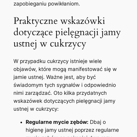
zapobieganiu ⁢powikłaniom.
Praktyczne wskazówki
⁣dotyczące pielęgnacji ⁣jamy
ustnej w cukrzycy
W przypadku⁢ cukrzycy istnieje wiele
objawów, które⁢ mogą manifestować się ⁢w
jamie ‌ustnej. Ważne jest, aby⁣ być
świadomym‍ tych ‍sygnałów ‌i ​odpowiednio
nimi zarządzać.‌ Oto kilka ‌przydatnych
wskazówek⁤ dotyczących‌ pielęgnacji jamy
ustnej w cukrzycy:
Regularne mycie ⁣zębów:
Dbaj o
higienę jamy ustnej poprzez regularne