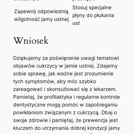
Stosuj specjalne
Zapewnij odpowiednią
płyny do⁢ płukania
wilgotność jamy ‍ustnej
‌ust
Wniosek
Dziękujemy za poświęcenie uwagi tematowi
objawów cukrzycy w jamie⁤ ustnej. Zdajemy
sobie sprawę,⁢ jak ważne ‍jest zrozumienie
tych​ symptomów, aby móc szybko
zareagować i skonsultować‍ się‌ z⁤ lekarzem.
⁢Pamietaj, że ‌profilaktyka i regularne kontrole
dentystyczne mogą pomóc w ⁢zapobieganiu
powikłaniom związanym z cukrzycą.‍ Dbaj o
swoje zdrowie i ​pamiętaj, ⁣że prewencja jest⁢
kluczem do utrzymania dobrej kondycji jamy