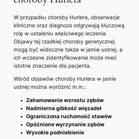
W przypadku choroby ⁤Hurlera, obserwacje
kliniczne oraz ⁤diagnoza odgrywają ⁤kluczową
rolę w ustaleniu właściwego leczenia.
⁣Objawy tej⁤ rzadkiej choroby genetycznej
mogą być widoczne także w jamie ustnej, a
ich ⁣wczesne zidentyfikowanie może mieć
istotne znaczenie dla pacjenta.
Wśród objawów choroby Hurlera ⁤w jamie
ustnej⁢ można‍ wyróżnić ‍m.in.:
Zahamowanie wzrostu zębów
Nadmierna gibkość więzadeł
Ograniczona⁤ ruchomość ​stawów
Opóźnione wyrzynanie zębów
Wysokie ⁣podniebienie