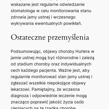
wskazane jest regularne odwiedzanie
stomatologa w celu monitorowania stanu
zdrowia jamy ustnej‌ i wczesnego
wykrywania ewentualnych powikłań.
Ostateczne przemyślenia
Podsumowując, objawy​ choroby​ Hurlera w
jamie ⁣ustnej mogą być różnorodne i zależą
⁤od stadium choroby​ oraz indywidualnych
cech każdego pacjenta. ⁢Ważne ​jest, aby​
regularnie monitorować stan jamy ustnej i
zgłaszać wszelkie ⁤niepokojące objawy
lekarzowi. Pamiętajmy, że wczesna
diagnoza i odpowiednie leczenie mogą⁣
znacząco poprawić jakość życia osób
cierpiących⁣ na tę rzadką chorobę