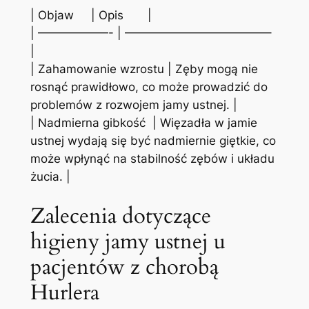
| Objaw ⁣ ​ ​ ‌ ⁣| Opis ⁢ ⁤ ‌ ​ ⁤ ⁢ ​|
| ——————- ⁤| ————————————–
|
| Zahamowanie wzrostu | Zęby⁣ mogą nie
rosnąć prawidłowo, co‌ może prowadzić do
⁤problemów z ‍rozwojem​ jamy ‌ustnej. |
| Nadmierna gibkość ​ | Więzadła w jamie
ustnej wydają się być nadmiernie giętkie,⁢ co​
może wpłynąć‌ na stabilność zębów i układu
żucia. |
Zalecenia ⁤dotyczące
higieny jamy ustnej u‍
pacjentów z chorobą
⁢Hurlera