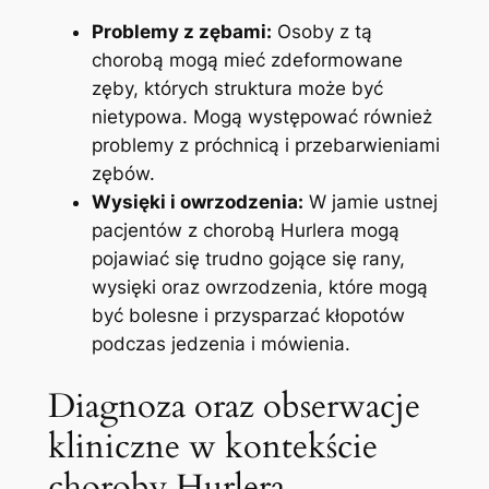
Problemy z⁣ zębami:
Osoby z tą
chorobą ​mogą ​mieć zdeformowane‌
zęby, których struktura może⁢ być
nietypowa. Mogą występować‌ również
‌problemy z próchnicą i przebarwieniami
zębów.
Wysięki i owrzodzenia:
W jamie ustnej
pacjentów z chorobą Hurlera mogą
pojawiać się trudno gojące się‌ rany,
wysięki oraz owrzodzenia, które mogą
być bolesne ‍i przysparzać kłopotów‌
podczas jedzenia i mówienia.
Diagnoza ⁢oraz obserwacje
kliniczne w kontekście
choroby Hurlera