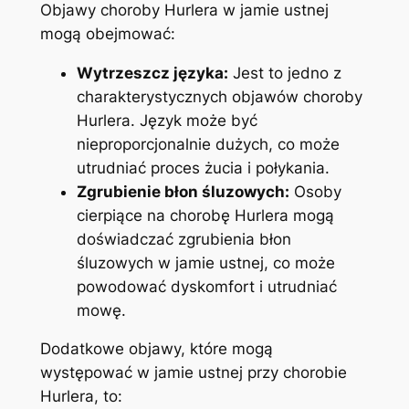
Objawy choroby Hurlera ⁢w jamie ⁢ustnej
mogą⁢ obejmować:
Wytrzeszcz języka:
Jest ​to jedno z
charakterystycznych objawów choroby
⁣Hurlera. Język może być
⁢nieproporcjonalnie dużych, co ‌może
utrudniać proces ⁤żucia i połykania.
Zgrubienie⁤ błon śluzowych:
Osoby
cierpiące na chorobę Hurlera mogą
doświadczać⁢ zgrubienia błon ​
śluzowych w jamie ustnej, co może
powodować dyskomfort i utrudniać
mowę.
Dodatkowe objawy, ⁤które mogą
występować w jamie ustnej przy chorobie
Hurlera, to: