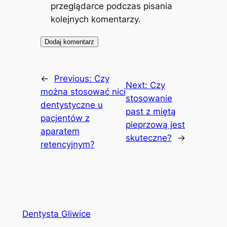
przeglądarce podczas pisania
kolejnych komentarzy.
←
Previous:
Czy
Next:
Czy
można stosować nici
stosowanie
dentystyczne u
past z miętą
pacjentów z
pieprzową jest
aparatem
skuteczne?
→
retencyjnym?
Dentysta Gliwice