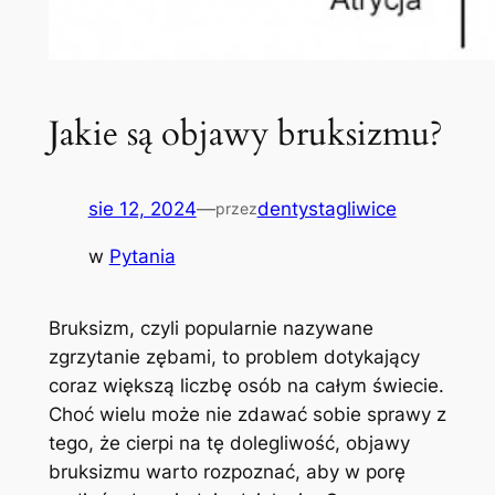
Jakie są objawy bruksizmu?
sie 12, 2024
—
dentystagliwice
przez
w
Pytania
Bruksizm, czyli ⁣popularnie nazywane
zgrzytanie zębami, to ⁤problem dotykający
coraz większą liczbę osób na całym świecie.
Choć wielu może nie zdawać sobie sprawy ⁣z⁢
tego,⁢ że cierpi ‌na tę dolegliwość, objawy​
bruksizmu⁢ warto rozpoznać, aby w porę⁤