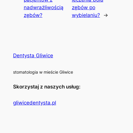
nadwrażliwością
zębów po
zębów?
wybielaniu?
→
Dentysta Gliwice
stomatologia w mieście Gliwice
Skorzystaj z naszych usług:
gliwicedentysta.pl