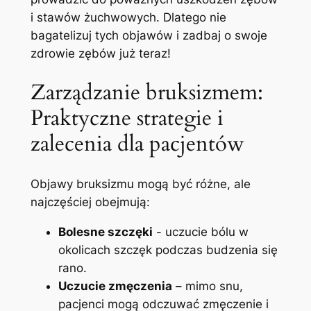
i stawów żuchwowych. Dlatego nie
bagatelizuj tych objawów i ​zadbaj⁣ o swoje
zdrowie zębów już teraz!
Zarządzanie‍ bruksizmem:‍
Praktyczne strategie i
zalecenia⁢ dla pacjentów
Objawy bruksizmu ‍mogą być różne,‍ ale
najczęściej obejmują:
Bolesne szczęki
‍- uczucie bólu w
okolicach szczęk podczas budzenia się
rano.
Uczucie zmęczenia
– mimo snu,
pacjenci mogą‍ odczuwać zmęczenie⁢ i