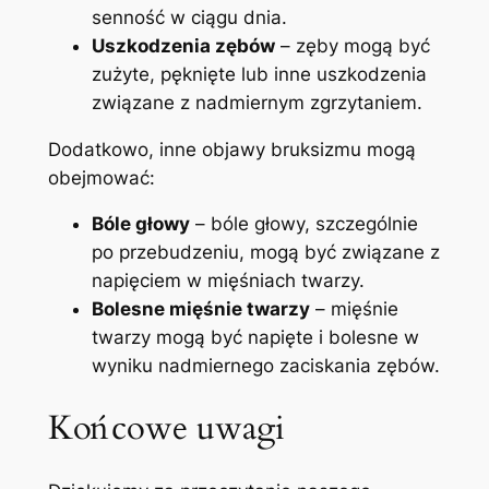
senność⁤ w ciągu dnia.
Uszkodzenia zębów
– zęby mogą ‍być
zużyte, pęknięte lub‌ inne uszkodzenia
związane z nadmiernym zgrzytaniem.
Dodatkowo, ‍inne objawy bruksizmu mogą
obejmować:
Bóle​ głowy
– bóle głowy, szczególnie
po przebudzeniu, mogą być związane z
napięciem ​w mięśniach twarzy.
Bolesne mięśnie ‍twarzy
– mięśnie
twarzy mogą być napięte i bolesne w
wyniku nadmiernego zaciskania zębów.
Końcowe uwagi