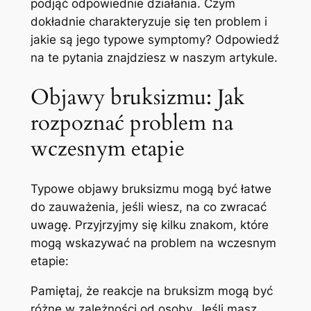
podjąć odpowiednie działania. Czym
dokładnie ‌charakteryzuje się ten problem i
jakie⁣ są jego typowe symptomy? Odpowiedź
na te pytania znajdziesz w naszym artykule.
Objawy⁢ bruksizmu: Jak
rozpoznać problem​ na
wczesnym etapie
Typowe objawy⁤ bruksizmu mogą być łatwe
do⁢ zauważenia, ⁣jeśli wiesz, na co zwracać
uwagę. Przyjrzyjmy się kilku‍ znakom, które
‌mogą wskazywać na problem na ​wczesnym
etapie:
Pamiętaj, że reakcje na bruksizm mogą być
różne w zależności od osoby.‌ Jeśli masz​