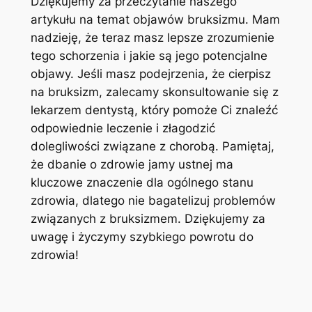
Dziękujemy za‌ przeczytanie naszego
artykułu na temat objawów bruksizmu. Mam‌
nadzieję, że teraz masz lepsze zrozumienie
tego schorzenia i jakie​ są jego potencjalne
objawy. Jeśli masz ⁤podejrzenia, że cierpisz
na bruksizm,⁤ zalecamy skonsultowanie się z
⁤lekarzem dentystą, który​ pomoże Ci znaleźć⁢
odpowiednie leczenie‍ i złagodzić
⁤dolegliwości związane z chorobą. ‌Pamiętaj,
‌że‌ dbanie o zdrowie jamy ustnej ma
kluczowe znaczenie dla ogólnego stanu
zdrowia, dlatego nie⁣ bagatelizuj⁢ problemów
związanych z bruksizmem. Dziękujemy za
uwagę i życzymy szybkiego powrotu do‌
zdrowia!