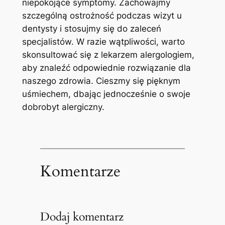
niepokojące symptomy. ‍Zachowajmy
‍szczególną ostrożność podczas wizyt⁣ u
dentysty i stosujmy‍ się do zaleceń
specjalistów. W razie‍ wątpliwości, warto
skonsultować się z lekarzem alergologiem,
aby znaleźć‌ odpowiednie rozwiązanie​ dla
naszego zdrowia. ‍Cieszmy ⁢się⁢ pięknym⁤
uśmiechem,‌ dbając jednocześnie o swoje
dobrobyt​ alergiczny.
Komentarze
Dodaj komentarz