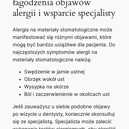
łagodzenia objawów‌
alergii i wsparcie specjalisty
Alergia na materiały stomatologiczne​ może
manifestować się różnymi objawami, które
mogą​ być bardzo‌ uciążliwe dla pacjenta. Do⁤
najczęstszych​ symptomów alergii na
‌materiały stomatologiczne należą:
Swędzenie w jamie ustnej
Obrzęk wokół ust
Wysypka na skórze
Ból i zaczerwienienie ⁤w okolicach ust
Jeśli zauważysz u‍ siebie‌ podobne objawy​
po‌ wizycie u ⁢dentysty, koniecznie skonsultuj
się ze specjalistą. Specjalista ⁣może zalecić‌