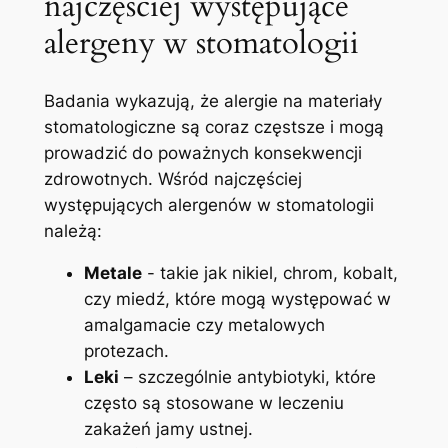
najczęściej występujące
alergeny w stomatologii
Badania wykazują, ⁢że⁤ alergie ​na​ materiały
stomatologiczne są‍ coraz częstsze i mogą
prowadzić do poważnych‍ konsekwencji
zdrowotnych. Wśród‍ najczęściej
występujących alergenów w stomatologii
należą:
Metale
-​ takie jak⁣ nikiel,‍ chrom, kobalt,⁣
czy miedź, ⁤które mogą występować w
amalgamacie czy metalowych
protezach.
Leki
– szczególnie antybiotyki, ​które
często‌ są ⁤stosowane w leczeniu⁤
zakażeń jamy ustnej.