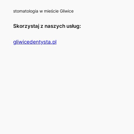
stomatologia w mieście Gliwice
Skorzystaj z naszych usług:
gliwicedentysta.pl