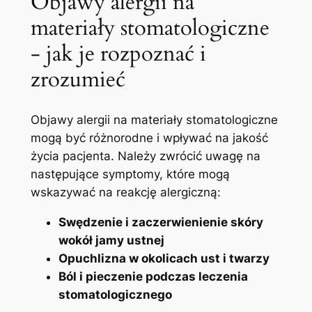
Objawy alergii na
materiały stomatologiczne
-⁢ jak je rozpoznać i
zrozumieć
Objawy alergii na materiały stomatologiczne
mogą być‌ różnorodne​ i wpływać na‍ jakość
⁢życia pacjenta. Należy zwrócić uwagę na
następujące symptomy,‌ które ⁤mogą⁤
wskazywać na reakcję‍ alergiczną:
Swędzenie i zaczerwienienie skóry
wokół‍ jamy ustnej
Opuchlizna w okolicach ust i ⁣twarzy
Ból i pieczenie podczas leczenia
stomatologicznego