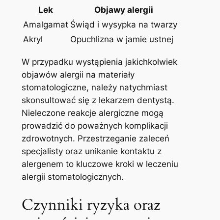
Lek
Objawy alergii
Amalgamat
Świąd i wysypka na​ twarzy
Akryl
Opuchlizna w jamie ustnej
W ‌przypadku⁢ wystąpienia jakichkolwiek⁣
objawów ⁤alergii na materiały
stomatologiczne, należy natychmiast⁣
skonsultować się z​ lekarzem dentystą.
Nieleczone ‌reakcje alergiczne mogą​
prowadzić do poważnych komplikacji
zdrowotnych. Przestrzeganie‍ zaleceń⁢
specjalisty oraz unikanie ⁣kontaktu ⁢z
alergenem to ⁢kluczowe kroki w leczeniu
⁢alergii​ stomatologicznych.
Czynniki⁤ ryzyka oraz