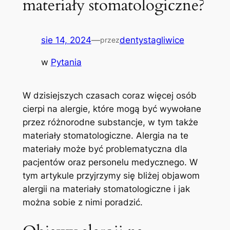
materiały stomatologiczne?
sie 14, 2024
—
dentystagliwice
przez
w
Pytania
W ‌dzisiejszych czasach coraz więcej ⁢osób
cierpi na‌ alergie, które mogą być ​wywołane
⁢przez różnorodne substancje, w tym ​także
materiały stomatologiczne.‍ Alergia na te ​
materiały ​może‍ być problematyczna dla‌
pacjentów⁣ oraz personelu⁢ medycznego. W
tym artykule​ przyjrzymy się ‍bliżej ⁣objawom
alergii na materiały stomatologiczne i jak
można sobie‍ z ‍nimi poradzić.