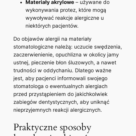
Materiały‌ akrylowe
– ⁢używane⁣ do‍
wykonywania protez, które ‍mogą
‌wywoływać reakcje alergiczne u
niektórych pacjentów.
Do objawów⁢ alergii na materiały⁣
stomatologiczne należą: ⁢uczucie swędzenia,
zaczerwienienie, opuchlizna w ⁣okolicy⁣ jamy
ustnej, pieczenie ‍błon śluzowych, a ​nawet
trudności w ⁤oddychaniu. Dlatego ważne⁣
jest, aby pacjenci informowali swojego
stomatologa o ewentualnych alergiach
przed przystąpieniem do jakichkolwiek
⁣zabiegów dentystycznych,​ aby uniknąć
nieprzyjemnych reakcji alergicznych.
Praktyczne sposoby