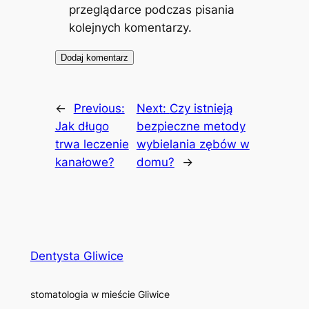
przeglądarce podczas pisania
kolejnych komentarzy.
←
Previous:
Next:
Czy istnieją
Jak długo
bezpieczne metody
trwa leczenie
wybielania zębów w
kanałowe?
domu?
→
Dentysta Gliwice
stomatologia w mieście Gliwice