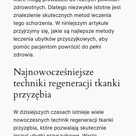
zdrowotnych. Dlatego niezwykle istotne jest
⁣znalezienie skutecznych metod leczenia
tego schorzenia. W niniejszym artykule
przyjrzymy się,⁢ jakie są najlepsze metody
leczenia ubytków przyszyjkowych, aby
pomóc pacjentom powrócić do pełni
zdrowia.
Najnowocześniejsze
techniki regeneracji tkanki
przyzębia
W dzisiejszych‍ czasach​ istnieje​ wiele
nowoczesnych technik regeneracji tkanki
przyzębia, ‌które pozwalają skutecznie
leczyć ubytki przyszyjkowe. Warto