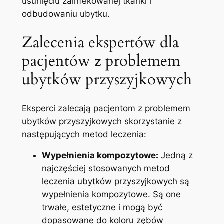
usunięciu zainfekowanej ‍tkanki ⁢i
odbudowaniu ubytku.
Zalecenia ekspertów dla
⁣pacjentów z problemem ​
ubytków przyszyjkowych
Eksperci zalecają pacjentom z problemem
ubytków przyszyjkowych skorzystanie z
następujących​ metod leczenia:
Wypełnienia kompozytowe:
Jedną‌ z
najczęściej stosowanych metod
⁤leczenia ubytków przyszyjkowych są
wypełnienia kompozytowe. Są one
trwałe, estetyczne i mogą być
⁢dopasowane ‌do koloru zębów