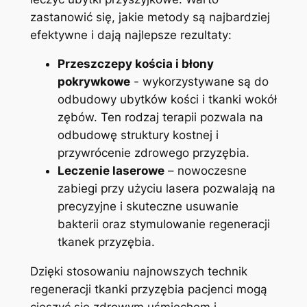
zastanowić się, ⁢jakie metody są​ najbardziej
⁣efektywne i dają najlepsze rezultaty:
Przeszczepy‍ kościa i ⁤błony
⁢pokrywkowe
-‍ wykorzystywane są do
odbudowy ubytków kości i tkanki ⁢wokół
zębów. Ten ‍rodzaj terapii pozwala na
odbudowę struktury kostnej i
przywrócenie zdrowego przyzębia.
Leczenie laserowe
– nowoczesne
zabiegi przy użyciu ⁤lasera pozwalają ⁣na
precyzyjne i skuteczne usuwanie
bakterii oraz stymulowanie regeneracji
tkanek przyzębia.
Dzięki stosowaniu najnowszych technik⁤
regeneracji tkanki przyzębia pacjenci mogą