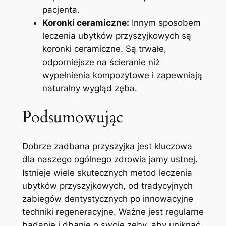
pacjenta.
Koronki ceramiczne:
Innym ⁣sposobem
leczenia ubytków przyszyjkowych ⁤są
koronki ceramiczne. ‍Są trwałe,
odporniejsze na ścieranie niż
⁣wypełnienia kompozytowe i zapewniają
naturalny wygląd zęba.
Podsumowując
Dobrze zadbana przyszyjka jest kluczowa
dla ⁤naszego ogólnego zdrowia jamy ustnej.
Istnieje wiele skutecznych metod leczenia⁣
ubytków ‌przyszyjkowych, od ⁤tradycyjnych
zabiegów dentystycznych po innowacyjne
techniki regeneracyjne. Ważne jest ⁢regularne
badanie i dbanie o swoje zęby, aby uniknąć