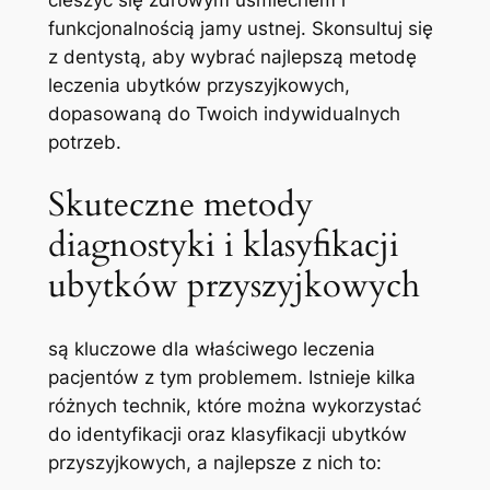
cieszyć⁢ się zdrowym uśmiechem i⁢
funkcjonalnością jamy ustnej. Skonsultuj się⁣
z dentystą, aby wybrać najlepszą metodę
leczenia ubytków⁣ przyszyjkowych,
dopasowaną do Twoich indywidualnych
potrzeb.
Skuteczne metody‍
diagnostyki i ​klasyfikacji
‍ubytków przyszyjkowych
są kluczowe dla właściwego leczenia
pacjentów z tym problemem. Istnieje⁢ kilka
różnych technik, które można wykorzystać
do identyfikacji​ oraz klasyfikacji ubytków
przyszyjkowych, a najlepsze z nich⁢ to: