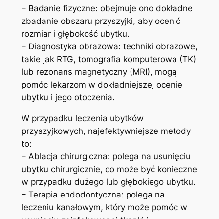
– Badanie fizyczne: obejmuje ono dokładne
zbadanie obszaru przyszyjki, aby ocenić
rozmiar i głębokość ubytku.
– Diagnostyka⁣ obrazowa: techniki obrazowe,
takie jak RTG, tomografia komputerowa (TK)
lub rezonans magnetyczny ​(MRI), mogą
pomóc lekarzom w‍ dokładniejszej ocenie
⁢ubytku i jego otoczenia.
W przypadku leczenia ubytków
przyszyjkowych,⁤ najefektywniejsze metody
to:
– Ablacja chirurgiczna: polega na usunięciu
ubytku chirurgicznie, co może​ być konieczne
⁣w przypadku dużego ​lub głębokiego ubytku.
– Terapia endodontyczna: polega na
leczeniu kanałowym, który może pomóc w