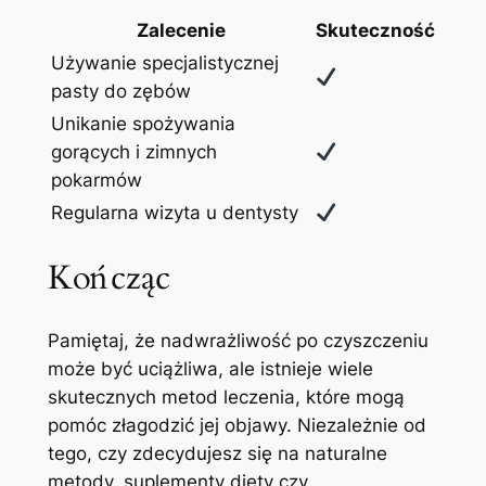
Zalecenie
Skuteczność
Używanie specjalistycznej
pasty do zębów
Unikanie spożywania‍
gorących i zimnych
pokarmów
Regularna wizyta ‍u dentysty
Kończąc
Pamiętaj, że nadwrażliwość po czyszczeniu
może być uciążliwa, ale istnieje wiele
skutecznych metod leczenia, które mogą
pomóc złagodzić jej objawy. Niezależnie od
tego, czy zdecydujesz się na naturalne
metody, suplementy diety czy