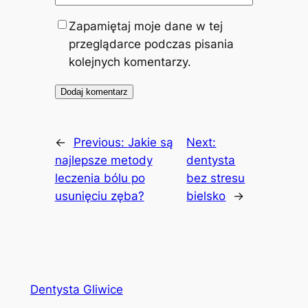
Zapamiętaj moje dane w tej
przeglądarce podczas pisania
kolejnych komentarzy.
←
Previous:
Jakie są
Next:
najlepsze metody
dentysta
leczenia bólu po
bez stresu
usunięciu zęba?
bielsko
→
Dentysta Gliwice