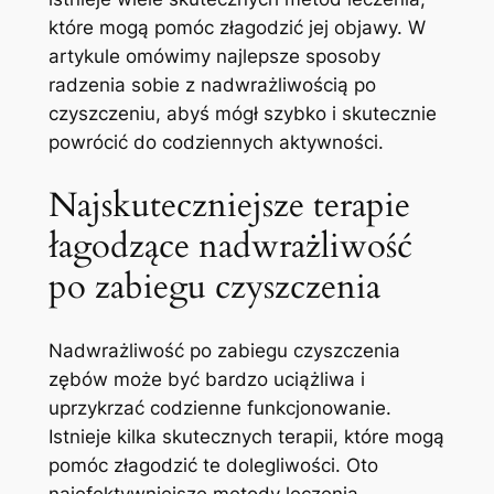
które mogą pomóc złagodzić⁣ jej objawy.‌ W
artykule omówimy ​najlepsze sposoby
radzenia sobie z nadwrażliwością po‍
czyszczeniu, abyś mógł szybko i skutecznie
powrócić‍ do codziennych aktywności.
Najskuteczniejsze terapie
łagodzące nadwrażliwość
po zabiegu czyszczenia
Nadwrażliwość po zabiegu czyszczenia
zębów może być bardzo uciążliwa i
uprzykrzać codzienne funkcjonowanie.
Istnieje kilka skutecznych terapii, które mogą
pomóc złagodzić te dolegliwości. Oto
najefektywniejsze metody leczenia