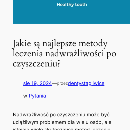
Jakie są najlepsze metody
leczenia nadwrażliwości po
czyszczeniu?
sie 19, 2024
—
dentystagliwice
przez
w
Pytania
Nadwrażliwość po czyszczeniu może być
‍uciążliwym problemem dla wielu osób, ale
‍istnieje wiele skutecznych metod leczenia,