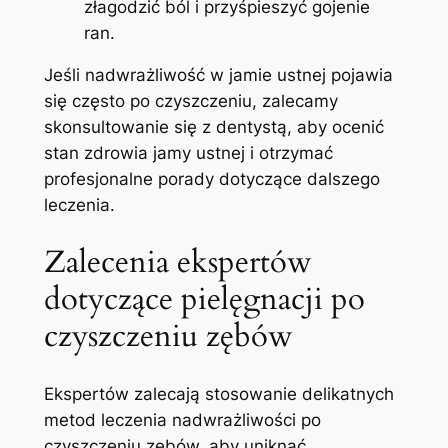
złagodzić ból i przyśpieszyć gojenie
ran.
Jeśli nadwrażliwość w jamie ustnej⁣ pojawia
się często po czyszczeniu, zalecamy
skonsultowanie się z dentystą,⁢ aby ocenić
stan zdrowia​ jamy ustnej i otrzymać
profesjonalne porady dotyczące dalszego
leczenia.
Zalecenia ekspertów
dotyczące pielęgnacji po
czyszczeniu zębów
Ekspertów zalecają stosowanie delikatnych
‍metod leczenia nadwrażliwości po
czyszczeniu zębów, aby uniknąć