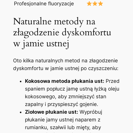
Profesjonalne fluoryzacje
Naturalne metody na
złagodzenie dyskomfortu⁣
w jamie ustnej
Oto kilka naturalnych metod‌ na złagodzenie
dyskomfortu w jamie ustnej po czyszczeniu:
Kokosowa metoda płukania⁤ ust:
Przed
spaniem popłucz⁤ jamę ustną łyżką oleju
kokosowego, aby zmniejszyć stan
zapalny i przyspieszyć gojenie.
Ziołowe płukanie ust:
Wypróbuj
płukanie jamy ustnej naparem z
rumianku, szałwii lub mięty, ⁤aby