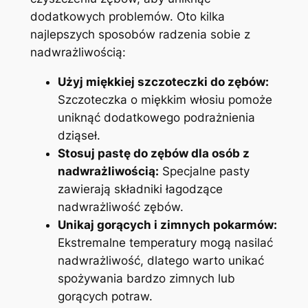
‍dodatkowych ⁣problemów. Oto‍ kilka
najlepszych sposobów ‍radzenia sobie z
nadwrażliwością:
Użyj miękkiej szczoteczki do zębów:
Szczoteczka ​o miękkim włosiu pomoże
uniknąć dodatkowego podrażnienia
dziąseł.
Stosuj pastę do‍ zębów dla osób z
nadwrażliwością:
Specjalne pasty
zawierają składniki łagodzące⁢
nadwrażliwość zębów.
Unikaj gorących i zimnych pokarmów:
Ekstremalne temperatury ⁤mogą nasilać
nadwrażliwość, dlatego warto unikać
spożywania bardzo zimnych ​lub⁤
gorących potraw.