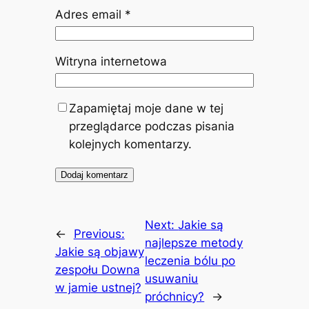
Adres email
*
Witryna internetowa
Zapamiętaj moje dane w tej
przeglądarce podczas pisania
kolejnych komentarzy.
Next:
Jakie są
←
Previous:
najlepsze metody
Jakie są objawy
leczenia bólu po
zespołu Downa
usuwaniu
w jamie ustnej?
próchnicy?
→