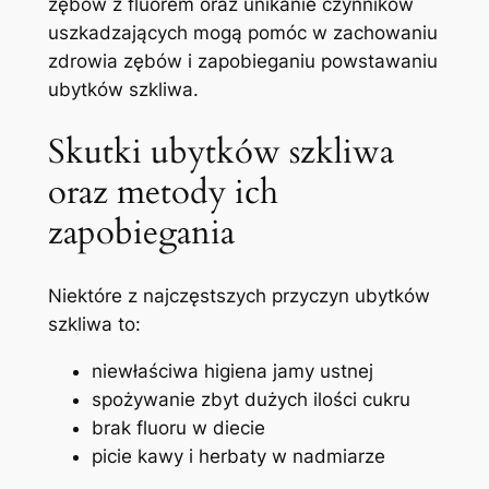
zębów ⁣z fluorem oraz unikanie czynników
uszkadzających ‍mogą pomóc w zachowaniu
zdrowia zębów i zapobieganiu powstawaniu
ubytków⁢ szkliwa.
Skutki​ ubytków szkliwa
oraz metody ich
zapobiegania
Niektóre z najczęstszych przyczyn ubytków
szkliwa to:
niewłaściwa higiena jamy‍ ustnej
spożywanie zbyt dużych ilości ​cukru
brak fluoru w diecie
picie kawy i herbaty ⁣w nadmiarze