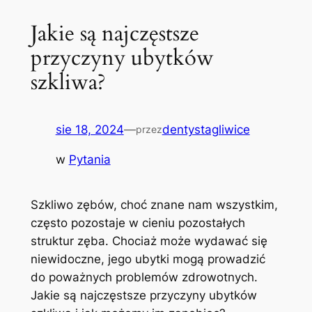
Jakie są najczęstsze
przyczyny ubytków
szkliwa?
sie 18, 2024
—
dentystagliwice
przez
w
Pytania
Szkliwo zębów, choć znane nam wszystkim,
często pozostaje w cieniu pozostałych
‌struktur ⁢zęba. ‍Chociaż może wydawać się
niewidoczne, jego ubytki mogą prowadzić
do poważnych problemów zdrowotnych.
Jakie są najczęstsze przyczyny ubytków