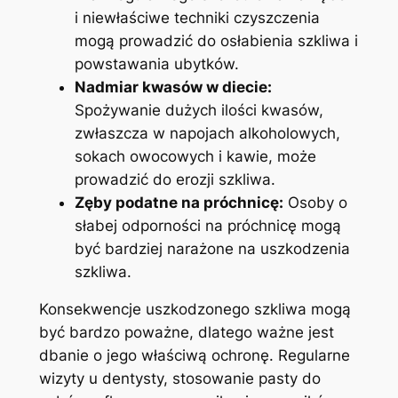
i niewłaściwe techniki czyszczenia
mogą prowadzić do osłabienia szkliwa i
powstawania ubytków.
Nadmiar kwasów w diecie:
Spożywanie dużych ilości kwasów,
zwłaszcza w napojach alkoholowych,
sokach owocowych i⁣ kawie,⁤ może
prowadzić do erozji szkliwa.
Zęby podatne na próchnicę:
Osoby o
słabej odporności na próchnicę mogą
być bardziej narażone na uszkodzenia
szkliwa.
Konsekwencje uszkodzonego szkliwa mogą
być bardzo poważne, dlatego ważne jest
dbanie⁣ o jego właściwą ochronę. Regularne
wizyty u dentysty, stosowanie pasty do