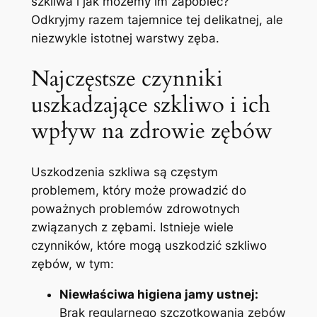
szkliwa i ​jak możemy‌ im zapobiec?
Odkryjmy razem tajemnice tej delikatnej, ale
niezwykle istotnej warstwy zęba.
Najczęstsze czynniki
uszkadzające szkliwo i ich‍
wpływ na zdrowie ⁢zębów
Uszkodzenia szkliwa są częstym
problemem, który⁢ może prowadzić do
poważnych problemów zdrowotnych
związanych z zębami. Istnieje ​wiele
czynników, które mogą uszkodzić szkliwo
⁢zębów, w tym:
Niewłaściwa higiena jamy ustnej:
Brak regularnego ⁣szczotkowania zębów