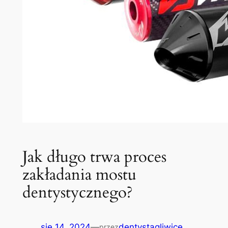
Jak długo trwa proces
zakładania mostu
dentystycznego?
sie 14, 2024
—
dentystagliwice
przez