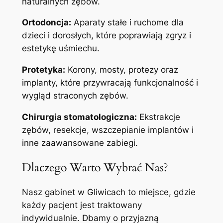
naturalnych zębów.
Ortodoncja:
Aparaty stałe i ruchome dla
dzieci i dorosłych, które poprawiają zgryz i
estetykę uśmiechu.
Protetyka:
Korony, mosty, protezy oraz
implanty, które przywracają funkcjonalność i
wygląd straconych zębów.
Chirurgia stomatologiczna:
Ekstrakcje
zębów, resekcje, wszczepianie implantów i
inne zaawansowane zabiegi.
Dlaczego Warto Wybrać Nas?
Nasz gabinet w Gliwicach to miejsce, gdzie
każdy pacjent jest traktowany
indywidualnie. Dbamy o przyjazną