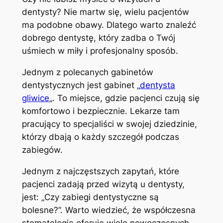
dentysty? Nie martw się, wielu pacjentów
ma podobne obawy. Dlatego warto znaleźć
dobrego dentystę, który zadba o Twój
uśmiech w miły i profesjonalny sposób.
Jednym z polecanych gabinetów
dentystycznych jest gabinet „
dentysta
gliwice
„. To miejsce, gdzie pacjenci czują się
komfortowo i bezpiecznie. Lekarze tam
pracujący to specjaliści w swojej dziedzinie,
którzy dbają o każdy szczegół podczas
zabiegów.
Jednym z najczęstszych zapytań, które
pacjenci zadają przed wizytą u dentysty,
jest: „Czy zabiegi dentystyczne są
bolesne?”. Warto wiedzieć, że współczesna
stomatologia oferuje wiele nowoczesnych