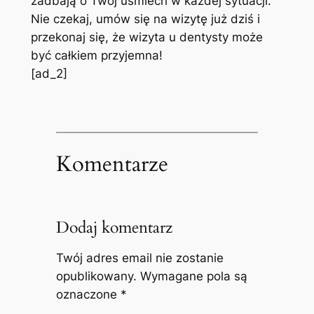
zadbają o Twój uśmiech w każdej sytuacji.
Nie czekaj, umów się na wizytę już dziś i
przekonaj się, że wizyta u dentysty może
być całkiem przyjemna!
[ad_2]
Komentarze
Dodaj komentarz
Twój adres email nie zostanie
opublikowany.
Wymagane pola są
oznaczone
*