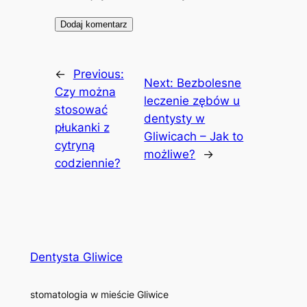
←
Previous:
Next:
Bezbolesne
Czy można
leczenie zębów u
stosować
dentysty w
płukanki z
Gliwicach – Jak to
cytryną
możliwe?
→
codziennie?
Dentysta Gliwice
stomatologia w mieście Gliwice