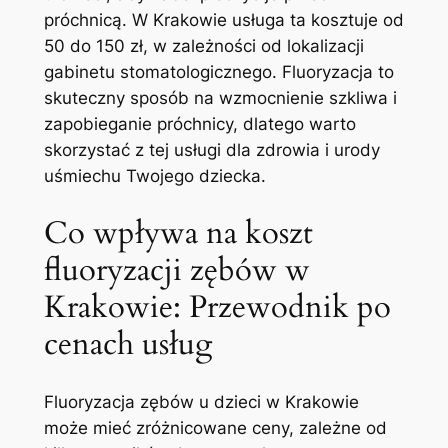
próchnicą. W Krakowie‌ usługa ⁢ta​ kosztuje ⁤od
50 do 150 zł,‌ w zależności od lokalizacji
gabinetu stomatologicznego. Fluoryzacja to⁢
skuteczny ⁤sposób na⁢ wzmocnienie szkliwa i
zapobieganie próchnicy, dlatego warto
skorzystać z tej usługi dla​ zdrowia i urody
uśmiechu Twojego⁢ dziecka.
Co ‌wpływa⁣ na⁢ koszt
fluoryzacji zębów w⁤
Krakowie: Przewodnik po‍
cenach usług
Fluoryzacja⁤ zębów u dzieci w ​Krakowie
może mieć zróżnicowane ceny, zależne od​