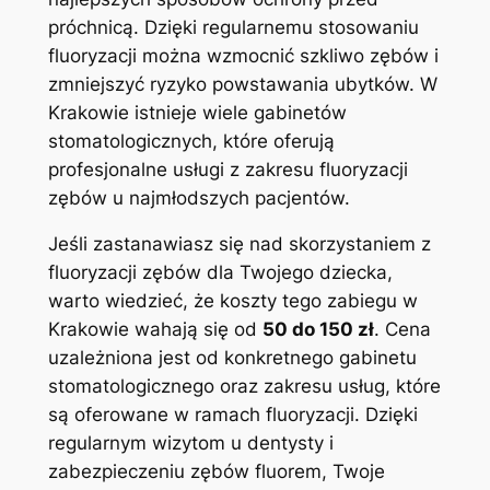
próchnicą. Dzięki regularnemu stosowaniu
fluoryzacji można‌ wzmocnić szkliwo zębów i
zmniejszyć ryzyko powstawania ‍ubytków. W
Krakowie istnieje wiele gabinetów
stomatologicznych, które​ oferują
⁢profesjonalne usługi z​ zakresu fluoryzacji
zębów​ u najmłodszych pacjentów.
Jeśli zastanawiasz się nad skorzystaniem z
fluoryzacji zębów dla Twojego ⁤dziecka,
warto wiedzieć, że koszty tego zabiegu w ​
Krakowie wahają się od
50‌ do 150 zł
. Cena
⁢uzależniona ⁢jest od konkretnego⁣ gabinetu
stomatologicznego oraz zakresu usług,​ które
‍są ⁣oferowane w ⁢ramach fluoryzacji. Dzięki
regularnym‍ wizytom u dentysty‌ i
zabezpieczeniu‍ zębów fluorem, Twoje