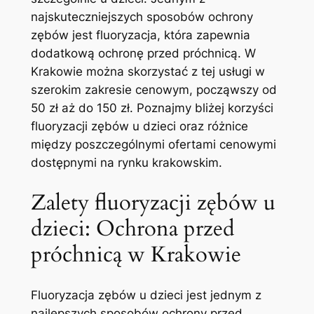
⁣najskuteczniejszych sposobów‍ ochrony
zębów jest fluoryzacja, która zapewnia
dodatkową ochronę ⁢przed próchnicą. W
Krakowie można skorzystać z tej usługi w
szerokim⁤ zakresie cenowym, począwszy od
50 zł aż do 150⁣ zł. Poznajmy bliżej korzyści
fluoryzacji zębów ‍u dzieci ​oraz różnice
między poszczególnymi ⁢ofertami cenowymi
dostępnymi⁣ na rynku krakowskim.
Zalety⁣ fluoryzacji zębów u
dzieci: ⁤Ochrona przed
⁢próchnicą w Krakowie
Fluoryzacja zębów ‌u dzieci jest jednym z
najlepszych sposobów ochrony przed