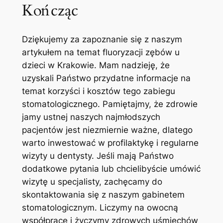
Kończąc
Dziękujemy za zapoznanie się z naszym
artykułem na temat ‌fluoryzacji zębów u
dzieci w Krakowie. Mam⁢ nadzieję, że
⁣uzyskali Państwo ⁣przydatne informacje na⁣
temat korzyści ⁣i kosztów tego zabiegu
stomatologicznego.⁤ Pamiętajmy, że zdrowie
jamy ustnej naszych najmłodszych
pacjentów jest niezmiernie ważne, dlatego
⁣warto inwestować w profilaktykę ‍i regularne‌
wizyty u dentysty. Jeśli mają Państwo
dodatkowe pytania lub ‍chcielibyście umówić
​wizytę u specjalisty, ‌zachęcamy ‍do
skontaktowania się⁢ z naszym gabinetem
stomatologicznym. Liczymy na ​owocną
współpracę i życzymy zdrowych uśmiechów