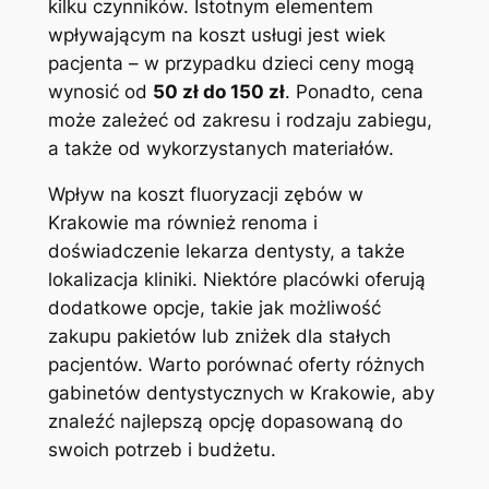
kilku czynników. Istotnym elementem⁣
wpływającym na koszt usługi jest wiek
pacjenta – w przypadku dzieci⁢ ceny mogą
wynosić od
50⁣ zł do 150 zł
. Ponadto, ⁣cena
może zależeć od zakresu ⁣i rodzaju zabiegu,
a ​także‌ od wykorzystanych⁤ materiałów.
Wpływ⁤ na⁢ koszt fluoryzacji‍ zębów w‍
Krakowie ma również renoma ‍i
doświadczenie lekarza dentysty, ⁣a także‌
lokalizacja kliniki. Niektóre placówki ⁤oferują⁣
dodatkowe opcje, takie jak możliwość
‌zakupu pakietów⁤ lub zniżek dla stałych
pacjentów. Warto porównać oferty różnych
gabinetów dentystycznych w​ Krakowie, aby
znaleźć najlepszą opcję dopasowaną do
‍swoich ‌potrzeb‍ i budżetu.