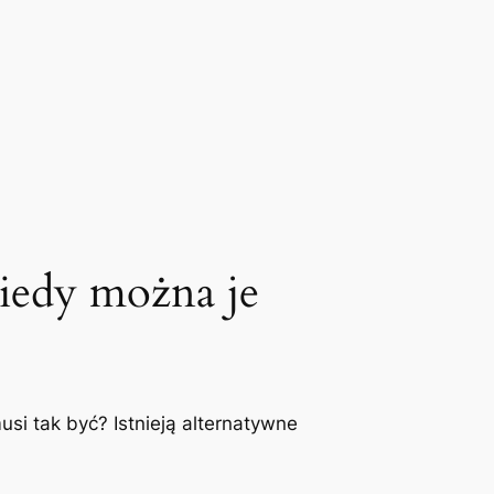
iedy można je
i tak⁢ być? Istnieją alternatywne