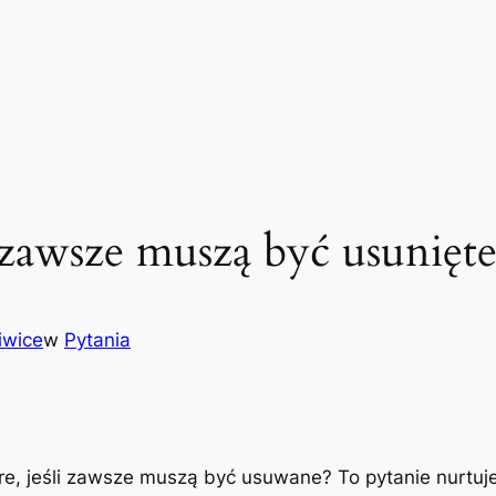
zawsze muszą być usunięte
iwice
w
Pytania
e, jeśli zawsze muszą być usuwane? To pytanie nurtuj