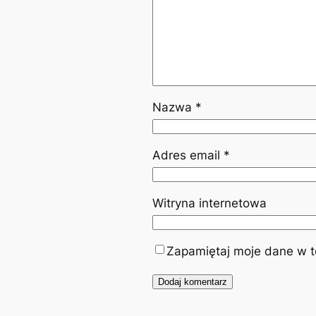
Nazwa
*
Adres email
*
Witryna internetowa
Zapamiętaj moje dane w te