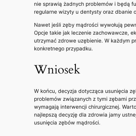
nie sprawią żadnych problemów i będą fu
regularne wizyty u dentysty oraz dbanie o
Nawet jeśli zęby‌ mądrości wywołują pewne
Opcje takie jak leczenie zachowawcze, ek
‍utrzymać zdrowe uzębienie. W każdym prz
konkretnego przypadku.
Wniosek
W ⁢końcu, decyzja dotycząca usunięcia⁢ z
problemów związanych z tymi zębami prz
wymagają interwencji chirurgicznej. ​Wart
najlepszą decyzję dla zdrowia jamy ustne
⁢usunięcia zębów mądrości.