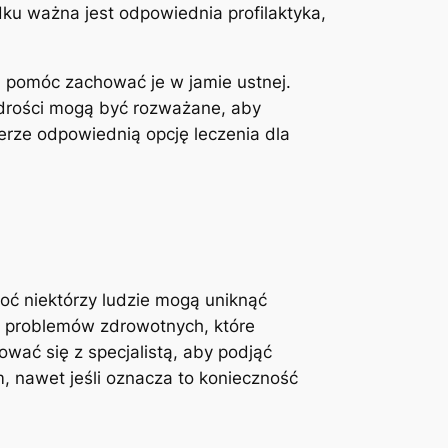
ku ważna jest odpowiednia profilaktyka,
⁣ pomóc⁢ zachować je w jamie ustnej.
ądrości‍ mogą być rozważane, aby
erze odpowiednią opcję leczenia dla
oć niektórzy ludzie⁣ mogą uniknąć
h problemów zdrowotnych, które
wać się z specjalistą, ‍aby podjąć
, nawet jeśli oznacza to konieczność