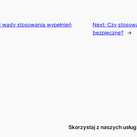
 i wady stosowania wypełnień
Next:
Czy stosowa
bezpieczne?
→
Skorzystaj z naszych usług