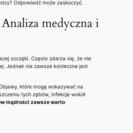
wiedzy? Odpowiedź⁢ może zaskoczyć.
 ​Analiza medyczna i
szej szczęki. Często zdarza się, że nie
j. Jednak nie zawsze konieczne‍ jest
. Objawy, ‍które mogą wskazywać na
szczeniu tych ​zębów, infekcje wokół
ów mądrości zawsze warto‍