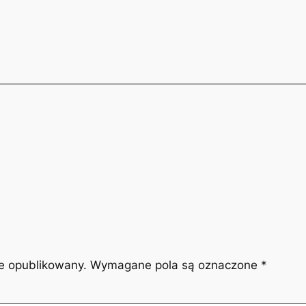
ie opublikowany.
Wymagane pola są oznaczone
*