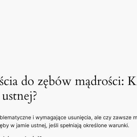
ścia do zębów mądrości: K
ustnej?
blematyczne i wymagające usunięcia, ale czy zawsze mus
by⁣ w jamie ustnej, jeśli spełniają określone warunki.