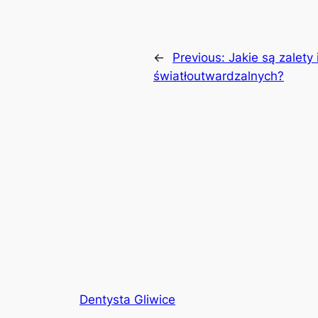
←
Previous:
Jakie są zalety
światłoutwardzalnych?
Dentysta Gliwice