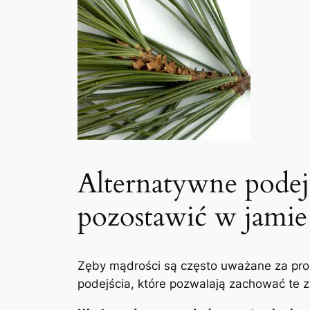
Alternatywne podej
pozostawić w jamie 
Zęby mądrości⁣ są⁤ często uważane za pro
⁣podejścia, które pozwalają zachować te zę