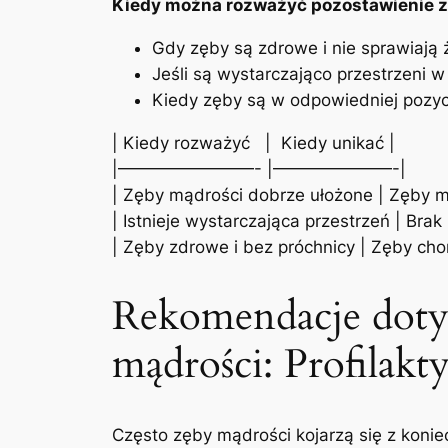
Kiedy​ można rozważyć pozostawienie 
Gdy zęby są zdrowe i nie sprawiają
Jeśli są wystarczająco przestrzeni w
Kiedy zęby są ​w odpowiedniej pozycj
| ⁣Kiedy ​rozważyć ⁤ ⁢ | ‌ Kiedy unikać |
|————————- |———————-|
| Zęby mądrości dobrze ułożone | Zęby ⁢m
| Istnieje wystarczająca przestrzeń | Brak
| Zęby zdrowe i bez próchnicy | Zęby⁢ chor
Rekomendacje ‍doty
mądrości: Profilakty
Często zęby mądrości kojarzą się ‌z koniec