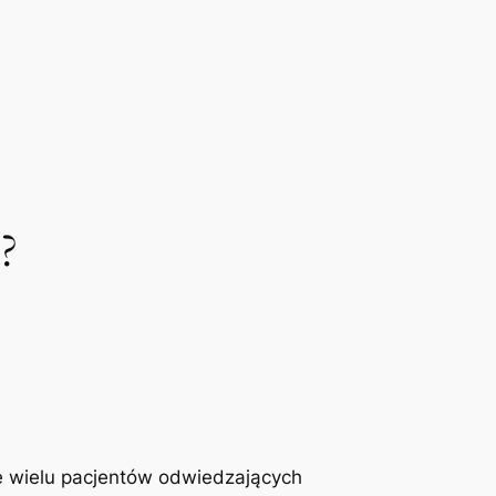
?
e wielu pacjentów odwiedzających