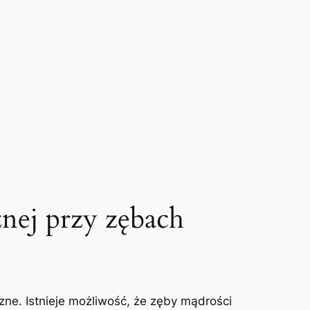
nej przy zębach
zne. Istnieje możliwość, że ⁣zęby mądrości