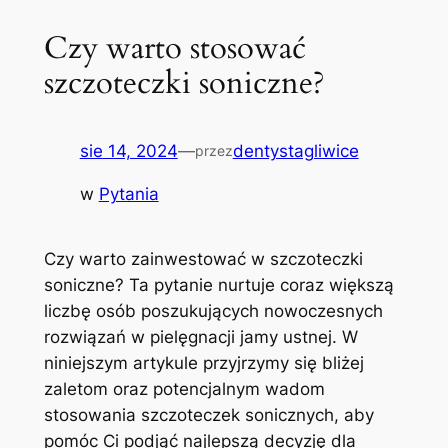
Czy warto stosować
szczoteczki soniczne?
sie 14, 2024
—
dentystagliwice
przez
w
Pytania
Czy warto zainwestować w szczoteczki
soniczne? Ta pytanie‍ nurtuje coraz większą⁤
liczbę osób‍ poszukujących nowoczesnych
rozwiązań w pielęgnacji jamy‌ ustnej. W
niniejszym ‍artykule przyjrzymy się bliżej
zaletom oraz ⁤potencjalnym wadom
stosowania‌ szczoteczek sonicznych, aby
pomóc⁣ Ci podjąć⁢ najlepszą⁢ decyzję dla