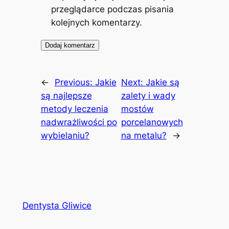
przeglądarce podczas pisania
kolejnych komentarzy.
←
Previous:
Jakie
Next:
Jakie są
są najlepsze
zalety i wady
metody leczenia
mostów
nadwrażliwości po
porcelanowych
wybielaniu?
na metalu?
→
Dentysta Gliwice