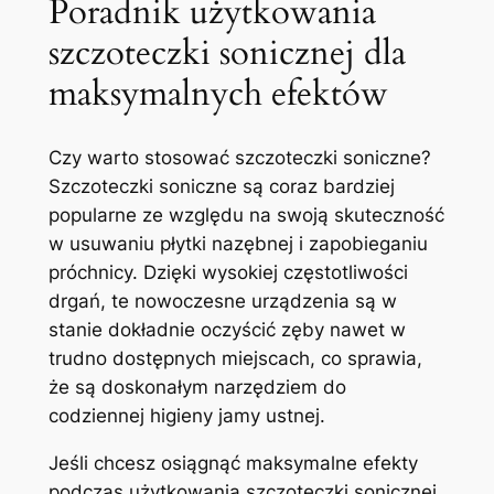
Poradnik użytkowania
szczoteczki sonicznej dla
maksymalnych efektów
Czy warto⁤ stosować szczoteczki soniczne?
Szczoteczki soniczne są ⁣coraz bardziej
popularne ze względu na ⁢swoją ⁤skuteczność
w usuwaniu płytki​ nazębnej i zapobieganiu
próchnicy. Dzięki wysokiej częstotliwości
drgań, te nowoczesne urządzenia są w
stanie dokładnie oczyścić zęby nawet w
trudno dostępnych miejscach, co sprawia,
⁤że są doskonałym narzędziem do
codziennej higieny jamy ustnej.
Jeśli chcesz osiągnąć maksymalne efekty
podczas użytkowania szczoteczki sonicznej,