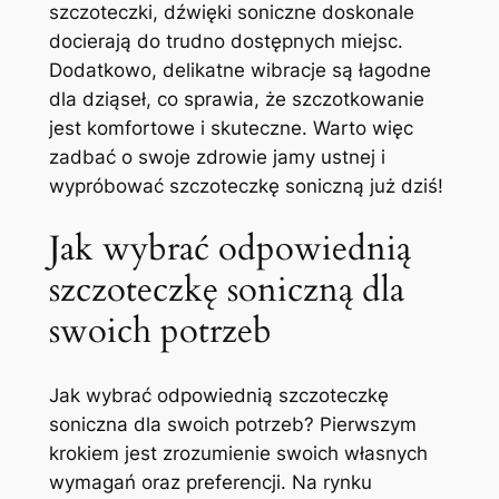
szczoteczki, dźwięki ⁤soniczne doskonale
docierają do trudno dostępnych ⁣miejsc.⁣
Dodatkowo, delikatne wibracje są‌ łagodne
dla ⁤dziąseł, co sprawia, ⁣że szczotkowanie
‌jest komfortowe ​i skuteczne. Warto więc⁢
zadbać​ o‌ swoje zdrowie⁢ jamy ustnej i
wypróbować szczoteczkę soniczną⁤ już dziś!
Jak wybrać odpowiednią
szczoteczkę soniczną ​dla
swoich potrzeb
Jak wybrać ⁤odpowiednią szczoteczkę
soniczna dla swoich potrzeb? Pierwszym
krokiem jest zrozumienie swoich własnych
wymagań oraz preferencji. Na rynku