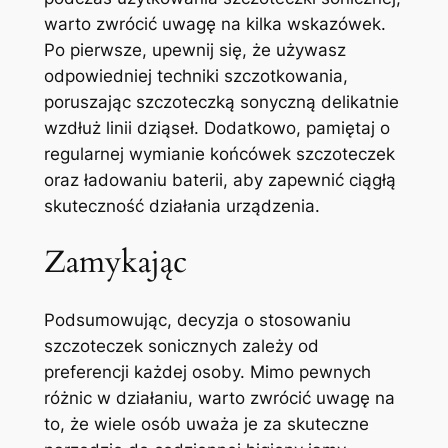
warto zwrócić uwagę na ‍kilka wskazówek.‍
Po pierwsze, upewnij się, że⁢ używasz⁢
odpowiedniej techniki szczotkowania,
poruszając szczoteczką sonyczną⁣ delikatnie
wzdłuż linii dziąseł. Dodatkowo, pamiętaj o
regularnej wymianie⁢ końcówek ​szczoteczek
oraz ‌ładowaniu baterii, aby zapewnić ciągłą
skuteczność działania urządzenia.
Zamykając
Podsumowując, decyzja⁤ o​ stosowaniu
szczoteczek sonicznych zależy od
preferencji każdej osoby. Mimo pewnych
różnic w​ działaniu,‍ warto zwrócić ‌uwagę na
to, że wiele osób uważa je za skuteczne⁣