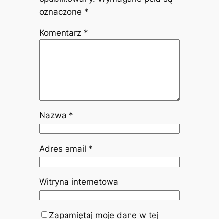
oznaczone
*
Komentarz
*
Nazwa
*
Adres email
*
Witryna internetowa
Zapamiętaj moje dane w tej