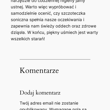
narzędzie do codziennej higieny jamy
ustnej. Warto więc wypróbować i
samodzielnie ocenić, czy szczoteczka⁣
soniczna spełnia nasze oczekiwania i
⁢zapewnia nam świeży oddech oraz zdrowe
dziąsła. W końcu, piękny uśmiech jest ⁤warty
wszelkich starań!
Komentarze
Dodaj komentarz
Twój adres email nie zostanie
opublikowany.
Wymagane pola są