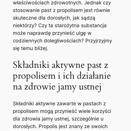
właściwościach zdrowotnych. Jednak czy
stosowanie past z propolisem jest ​równie
skuteczne dla dorosłych, jak sądzą
niektórzy? Czy ta starożytna substancja
może⁤ naprawdę przynieść ulgę w
codziennych dolegliwościach? Przyjrzyjmy
się temu bliżej.
Składniki aktywne past‍ z
propolisem i ich⁣ działanie
na zdrowie jamy⁢ ustnej
Składniki aktywne zawarte w pastach z
propolisem mogą przynieść wiele korzyści
dla zdrowia ​jamy ustnej, szczególnie u
dorosłych. Propolis jest ‌znany ze swoich