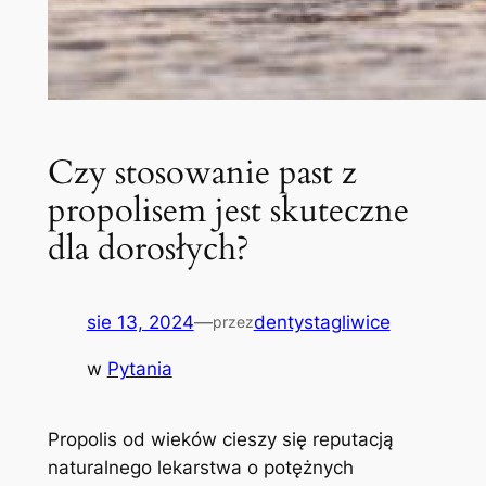
Czy stosowanie past z
propolisem jest skuteczne
dla dorosłych?
sie 13, 2024
—
dentystagliwice
przez
w
Pytania
Propolis od wieków cieszy⁤ się ‌reputacją
⁢naturalnego lekarstwa o potężnych