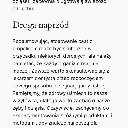
dziąseł i ​zapewnia długotrwałą świeżość
oddechu.
Droga naprzód
Podsumowując, stosowanie past ‍z
propolisem może być skuteczne w
przypadku niektórych dorosłych, ale należy
pamiętać, że każdy organizm ⁢reaguje
inaczej. Zawsze warto skonsultować się ⁣z
lekarzem dentystą przed rozpoczęciem
nowego sposobu pielęgnacji jamy ustnej.
Pamiętajmy, że zdrowy‍ uśmiech to nasza
wizytówka, dlatego warto zadbać o nasze
zęby i dziąsła. Oczywiście, zachęcamy do
eksperymentowania z różnymi produktami ​i⁤
metodami, aby znaleźć najlepszą dla