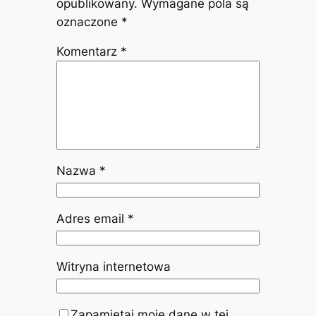
opublikowany.
Wymagane pola są
oznaczone
*
Komentarz
*
Nazwa
*
Adres email
*
Witryna internetowa
Zapamiętaj moje dane w tej