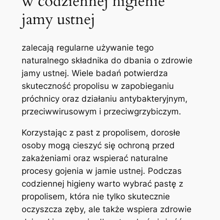
w⁢ codziennej higienie​
jamy ustnej
zalecają regularne używanie tego
naturalnego składnika do dbania o zdrowie
jamy ustnej. Wiele badań potwierdza
skuteczność propolisu⁢ w zapobieganiu
próchnicy oraz działaniu antybakteryjnym,
przeciwwirusowym i ⁤przeciwgrzybiczym.
Korzystając z past z ‌propolisem, dorosłe
osoby mogą cieszyć się ochroną ⁢przed
zakażeniami​ oraz⁢ wspierać naturalne
procesy gojenia w jamie ustnej. Podczas
codziennej higieny warto wybrać pastę z
propolisem, która nie tylko skutecznie
oczyszcza zęby, ale także wspiera zdrowie