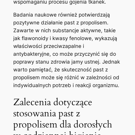
wspomaganiu ⁣procesu gojenia tkanek.
Badania naukowe‍ również potwierdzają
pozytywne działanie past z propolisem.
Zawarte w nich substancje aktywne, takie⁣
jak‌ flawonoidy i kwasy fenolowe, wykazują
właściwości ⁢przeciwzapalne i
antybakteryjne, co może przyczynić się do
poprawy stanu zdrowia jamy ustnej. ⁤Jednak‌
warto pamiętać, że skuteczność past z
propolisem może ⁤się różnić w zależności od
indywidualnych ⁣potrzeb i reakcji organizmu.
Zalecenia dotyczące
stosowania past z
propolisem dla dorosłych