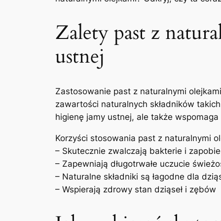
Zalety ⁤past z natu
ustnej
Zastosowanie past z naturalnymi olejkami 
zawartości naturalnych składników takich ja
higienę ‍jamy ‍ustnej, ale także wspomaga
Korzyści stosowania ⁤past z naturalnymi⁢ o
– Skutecznie zwalczają bakterie i zapobi
– ‍Zapewniają długotrwałe uczucie‌ świeżo
– Naturalne składniki są łagodne dla⁣ dziąs
– ⁢Wspierają zdrowy stan dziąseł⁢ i ‍zębów