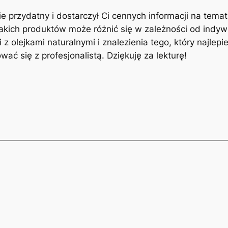
ie przydatny ‌i​ dostarczył Ci cennych informacji na⁣ tema
akich produktów może różnić się ‍w ⁤zależności od indyw
i z olejkami naturalnymi i znalezienia tego, który najl
ać się z profesjonalistą. Dziękuję za lekturę!