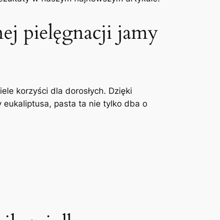
ej pielęgnacji jamy
ele korzyści dla dorosłych. Dzięki
ukaliptusa, pasta​ ta nie tylko ⁢dba​ o