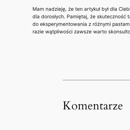
Mam ‌nadzieję, że ten artykuł był dla Cieb
dla dorosłych. Pamiętaj, że skuteczność t
‍do eksperymentowania⁤ z‍ różnymi pastam
razie wątpliwości zawsze warto skonsultow
Komentarze