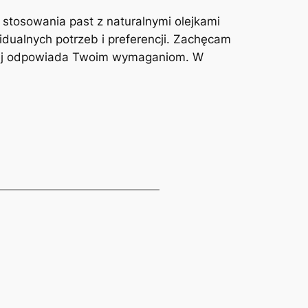
t stosowania past‌ z naturalnymi olejkami
idualnych ‌potrzeb i preferencji. Zachęcam
epiej odpowiada Twoim wymaganiom.‌ W