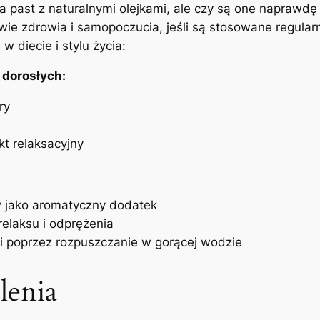
 past z naturalnymi olejkami, ale czy są one naprawdę s
 zdrowia i samopoczucia, jeśli są stosowane regularnie
w diecie i stylu życia:
 dorosłych:
ry
t relaksacyjny
:
w jako aromatyczny dodatek
relaksu i odprężenia
i poprzez rozpuszczanie w gorącej wodzie
lenia