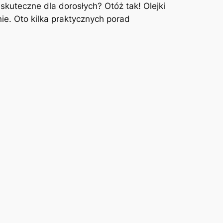
kuteczne⁢ dla dorosłych? Otóż tak! Olejki
. Oto ⁣kilka praktycznych ‌porad