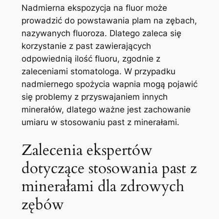
Nadmierna ekspozycja⁤ na fluor może
prowadzić ‌do​ powstawania plam na⁤ zębach,‍
nazywanych fluoroza. Dlatego zaleca się
korzystanie z past zawierających
odpowiednią ilość⁢ fluoru, zgodnie z
zaleceniami ​stomatologa. W ⁣przypadku
nadmiernego spożycia ⁢wapnia ​mogą pojawić
się problemy ⁣z⁤ przyswajaniem innych
minerałów, dlatego⁣ ważne jest zachowanie ​
umiaru w⁢ stosowaniu past z ⁣minerałami.
Zalecenia ekspertów
dotyczące stosowania past z
minerałami ⁢dla zdrowych
zębów