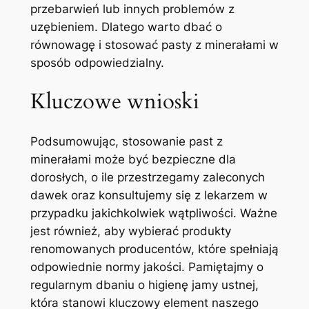
przebarwień lub innych problemów z
uzębieniem. Dlatego warto dbać o
równowagę i stosować pasty z minerałami w
⁤sposób odpowiedzialny.
Kluczowe wnioski
Podsumowując, stosowanie⁤ past z
minerałami może być bezpieczne⁣ dla
⁤dorosłych, o ile przestrzegamy⁤ zaleconych
dawek oraz konsultujemy się z lekarzem ⁤w
przypadku jakichkolwiek ⁢wątpliwości. Ważne
jest ⁣również,‍ aby wybierać produkty
renomowanych⁢ producentów,​ które ⁤spełniają
odpowiednie normy ⁤jakości. Pamiętajmy o
regularnym dbaniu ⁤o higienę jamy ustnej,
która stanowi kluczowy element naszego