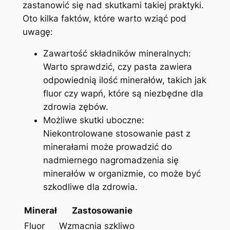
zastanowić‌ się nad skutkami takiej praktyki.
Oto‍ kilka faktów,⁣ które ⁢warto wziąć‍ pod
uwagę:
Zawartość składników mineralnych:
Warto ⁢sprawdzić,⁣ czy pasta‌ zawiera
odpowiednią ilość ‌minerałów, takich jak
fluor ⁤czy wapń, ⁣które są ⁤niezbędne ⁤dla‍
zdrowia zębów.
Możliwe skutki uboczne:
Niekontrolowane stosowanie past⁣ z
minerałami może prowadzić do
nadmiernego nagromadzenia się
minerałów ⁤w organizmie, co może ⁣być
‌szkodliwe dla zdrowia.
Minerał
Zastosowanie
Fluor
Wzmacnia szkliwo