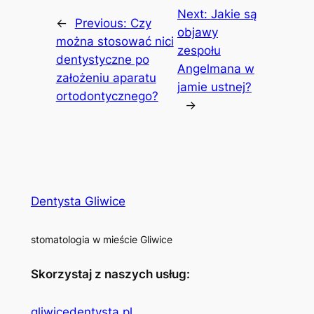
Next:
Jakie są
←
Previous:
Czy
objawy
można stosować nici
zespołu
dentystyczne po
Angelmana w
założeniu aparatu
jamie ustnej?
ortodontycznego?
→
Dentysta Gliwice
stomatologia w mieście Gliwice
Skorzystaj z naszych usług:
gliwicedentysta.pl