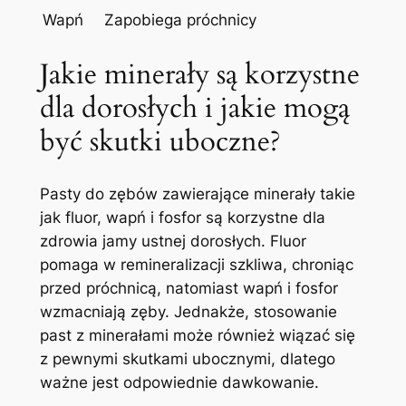
Wapń
Zapobiega ​próchnicy
Jakie minerały są korzystne
dla dorosłych i jakie ⁢mogą
być skutki uboczne?
Pasty do ​zębów zawierające minerały takie
jak​ fluor, wapń i fosfor są korzystne dla
zdrowia ⁣jamy ustnej dorosłych. Fluor
pomaga w remineralizacji szkliwa, chroniąc
przed próchnicą, natomiast wapń i ​fosfor
wzmacniają zęby. Jednakże, stosowanie
past z minerałami może również wiązać się
z⁣ pewnymi skutkami ubocznymi,​ dlatego
ważne ​jest odpowiednie dawkowanie.