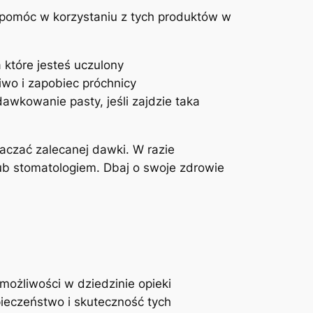
ą pomóc w korzystaniu z tych produktów w
 które jesteś uczulony
wo ‍i zapobiec próchnicy
awkowanie pasty, jeśli zajdzie​ taka
czać ‍zalecanej dawki. ‌W razie
ub stomatologiem.​ Dbaj o swoje zdrowie
ożliwości​ w dziedzinie opieki
pieczeństwo i skuteczność tych