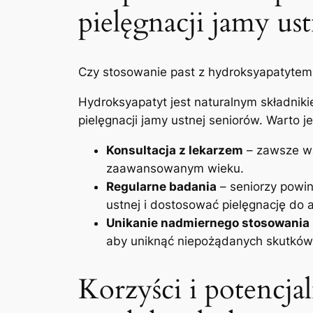
pielęgnacji jamy‍ us
Czy stosowanie⁤ past z hydroksyapatytem 
Hydroksyapatyt ‌jest⁢ naturalnym składniki
pielęgnacji ⁣jamy ustnej ​seniorów.⁣ Warto 
Konsultacja ⁣z​ lekarzem
– ⁤zawsze wa
zaawansowanym wieku.
Regularne badania
– seniorzy powin
‍ustnej i dostosować‌ pielęgnację do‌
Unikanie nadmiernego stosowania
aby uniknąć niepożądanych skutków
Korzyści i potencja