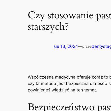
Czy stosowanie past
starszych?
sie 13, 2024
—
dentystag
przez
Współczesna medycyna oferuje coraz to ⁢
czy ta‍ metoda jest bezpieczna dla osób ‌
powinieneś wiedzieć ‌na⁣ ten temat.
Bezpieczeństwo past