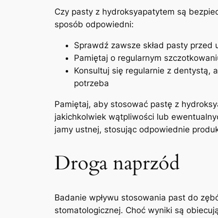
Czy pasty z⁣ hydroksyapatytem są ⁣bezpie
‍sposób odpowiedni:
Sprawdź zawsze skład pasty przed uż
Pamiętaj o regularnym szczotkowani
Konsultuj się regularnie z dentystą,‍
potrzeba
Pamiętaj, aby stosować ‌pastę z hydroksy
jakichkolwiek wątpliwości lub⁢ ewentualn
⁣jamy ustnej, ​stosując odpowiednie produkt
Droga ⁣naprzód
Badanie​ wpływu‍ stosowania past⁢ do zęb
stomatologicznej. Choć wyniki są obiecuj