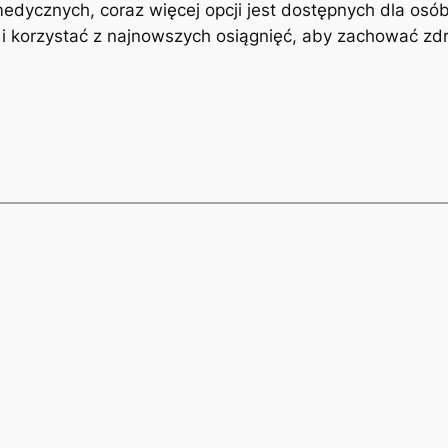
dycznych, coraz⁢ więcej ​opcji jest dostępnych dla ⁢osó
 i ‍korzystać ⁤z najnowszych osiągnięć, aby zachować ‍zdr