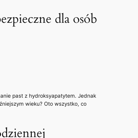
bezpieczne dla osób
wanie past z hydroksyapatytem. Jednak
późniejszym wieku? Oto wszystko, co
odziennej