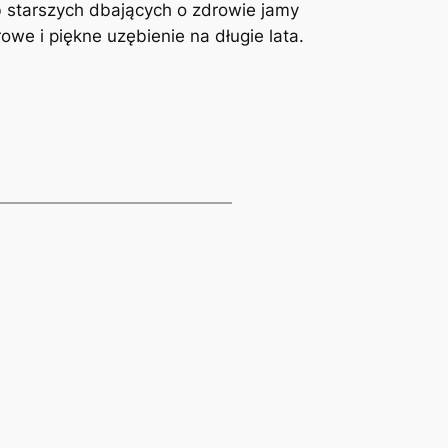
b starszych dbających o zdrowie jamy​
owe⁢ i piękne uzębienie na długie⁣ lata.