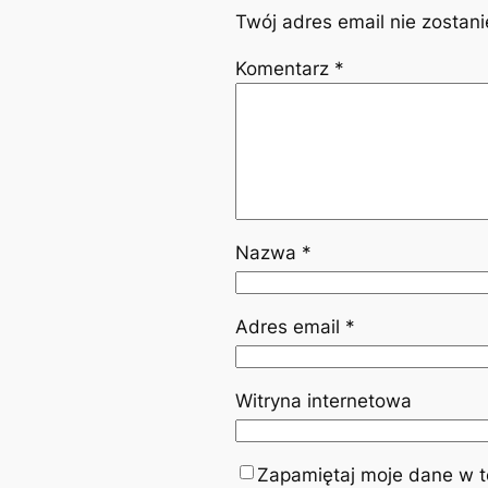
Twój adres email nie zostan
Komentarz
*
Nazwa
*
Adres email
*
Witryna internetowa
Zapamiętaj moje dane w te