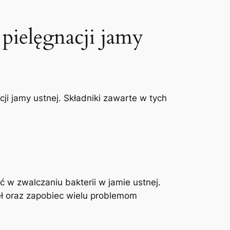
 pielęgnacji jamy
i ‍jamy ustnej. Składniki zawarte w tych
 w zwalczaniu bakterii w jamie ustnej.
seł oraz zapobiec wielu problemom