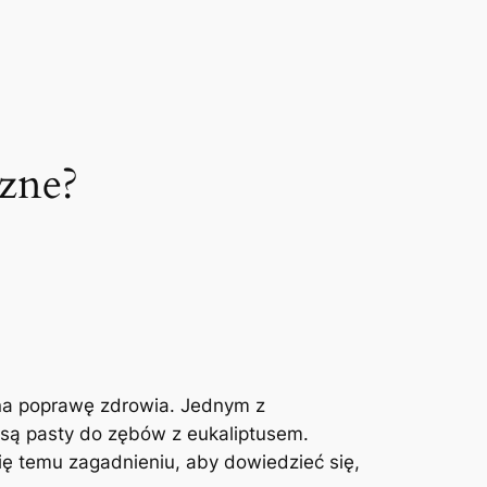
czne?
na poprawę zdrowia.⁤ Jednym z
są pasty ⁢do zębów z eukaliptusem.
ię temu zagadnieniu, aby​ dowiedzieć się,