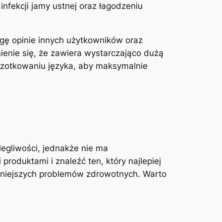
nfekcji jamy ustnej oraz łagodzeniu
agę opinie innych użytkowników oraz
ienie się, że zawiera wystarczająco dużą
zotkowaniu języka,⁢ aby⁤ maksymalnie
gliwości, jednakże⁤ nie ma
duktami i ‍znaleźć ten, który najlepiej
żniejszych problemów zdrowotnych. Warto