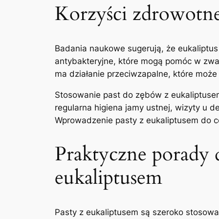
Korzyści zdrowotne e
Badania naukowe sugerują, że eukaliptus⁤ 
antybakteryjne, które mogą pomóc w zwal
ma działanie przeciwzapalne, które może 
Stosowanie past do zębów z eukaliptusem
regularna higiena jamy ustnej, wizyty u 
Wprowadzenie pasty z eukaliptusem do cod
Praktyczne porady ​d
eukaliptusem
Pasty z eukaliptusem ‌są szeroko⁢ stosowa