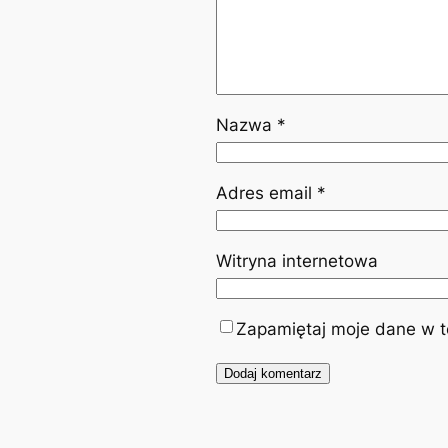
Nazwa
*
Adres email
*
Witryna internetowa
Zapamiętaj moje dane w te