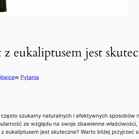
 z eukaliptusem jest skute
liwice
w
Pytania
m często szukamy naturalnych i efektywnych sposobów 
opularność ze względu na swoje zbawienne właściwości, 
z eukaliptusem ‍jest skuteczne? Warto bliżej przyjrzeć s