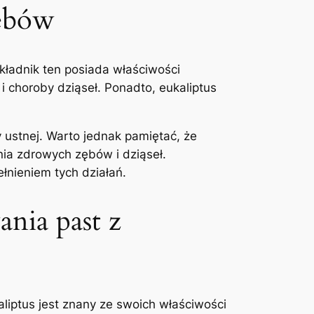
zębów
kładnik ‌ten posiada właściwości
 choroby dziąseł. Ponadto, eukaliptus
ustnej. Warto jednak pamiętać, że
ia ‍zdrowych zębów i dziąseł.
łnieniem tych działań.
nia ⁤past z
liptus jest znany ze ⁣swoich właściwości